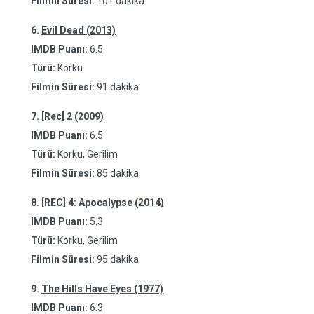
Filmin Süresi:
101 dakika
6.
Evil Dead (2013)
IMDB Puanı:
6.5
Türü:
Korku
Filmin Süresi:
91 dakika
7.
[Rec] 2 (2009)
IMDB Puanı:
6.5
Türü:
Korku, Gerilim
Filmin Süresi:
85 dakika
8.
[REC] 4: Apocalypse (2014)
IMDB Puanı:
5.3
Türü:
Korku, Gerilim
Filmin Süresi:
95 dakika
9.
The Hills Have Eyes (1977)
IMDB Puanı:
6.3