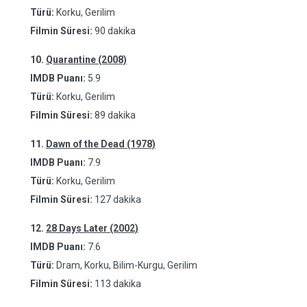
Türü:
Korku, Gerilim
Filmin Süresi:
90 dakika
10.
Quarantine (2008)
IMDB Puanı:
5.9
Türü:
Korku, Gerilim
Filmin Süresi:
89 dakika
11.
Dawn of the Dead (1978)
IMDB Puanı:
7.9
Türü:
Korku, Gerilim
Filmin Süresi:
127 dakika
12.
28 Days Later (2002)
IMDB Puanı:
7.6
Türü:
Dram, Korku, Bilim-Kurgu, Gerilim
Filmin Süresi:
113 dakika