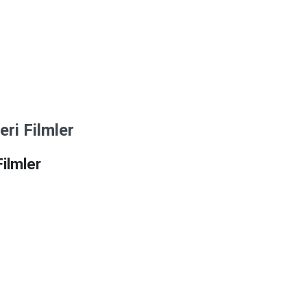
ri Filmler
Filmler