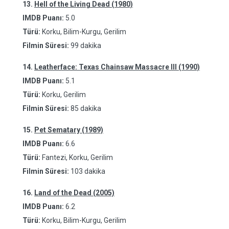
13.
Hell of the Living Dead (1980)
IMDB Puanı:
5.0
Türü:
Korku, Bilim-Kurgu, Gerilim
Filmin Süresi:
99 dakika
14.
Leatherface: Texas Chainsaw Massacre III (1990)
IMDB Puanı:
5.1
Türü:
Korku, Gerilim
Filmin Süresi:
85 dakika
15.
Pet Sematary (1989)
IMDB Puanı:
6.6
Türü:
Fantezi, Korku, Gerilim
Filmin Süresi:
103 dakika
16.
Land of the Dead (2005)
IMDB Puanı:
6.2
Türü:
Korku, Bilim-Kurgu, Gerilim