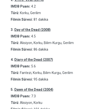
IMDB Puanı:
4.2
Türü:
Korku, Gerilim
Filmin Süresi:
81 dakika
3.
Day of the Dead (2008)
IMDB Puanı:
4.5
Türü:
Aksiyon, Korku, Bilim-Kurgu, Gerilim
Filmin Süresi:
86 dakika
4.
Diary of the Dead (2007)
IMDB Puanı:
5.6
Türü:
Fantezi, Korku, Bilim-Kurgu, Gerilim
Filmin Süresi:
95 dakika
5.
Dawn of the Dead (2004)
IMDB Puanı:
7.3
Türü:
Aksiyon, Korku