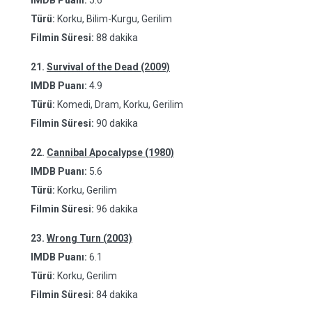
IMDB Puanı:
5.6
Türü:
Korku, Bilim-Kurgu, Gerilim
Filmin Süresi:
88 dakika
21.
Survival of the Dead (2009)
IMDB Puanı:
4.9
Türü:
Komedi, Dram, Korku, Gerilim
Filmin Süresi:
90 dakika
22.
Cannibal Apocalypse (1980)
IMDB Puanı:
5.6
Türü:
Korku, Gerilim
Filmin Süresi:
96 dakika
23.
Wrong Turn (2003)
IMDB Puanı:
6.1
Türü:
Korku, Gerilim
Filmin Süresi:
84 dakika