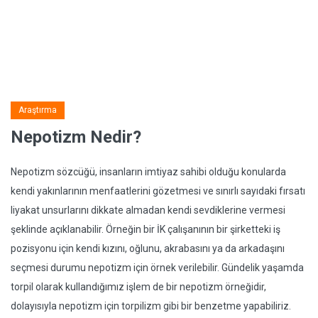
Araştırma
Nepotizm Nedir?
Nepotizm sözcüğü, insanların imtiyaz sahibi olduğu konularda
kendi yakınlarının menfaatlerini gözetmesi ve sınırlı sayıdaki fırsatı
liyakat unsurlarını dikkate almadan kendi sevdiklerine vermesi
şeklinde açıklanabilir. Örneğin bir İK çalışanının bir şirketteki iş
pozisyonu için kendi kızını, oğlunu, akrabasını ya da arkadaşını
seçmesi durumu nepotizm için örnek verilebilir. Gündelik yaşamda
torpil olarak kullandığımız işlem de bir nepotizm örneğidir,
dolayısıyla nepotizm için torpilizm gibi bir benzetme yapabiliriz.