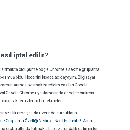
ıl iptal edilir?
 kullanmakta olduğum Google Chrome'a sekme gruplama
 bozmuş oldu. Nedenini kısaca açıklayayım. Bilgisayar
ş zamanlarımda okumak istediğim yazıları Google
bil Google Chrome uygulamasında genelde birikmiş
 okuyarak temizlerim bu sekmeleri.
bir özellik ama çok da üzerinde durduklarını
 Gruplama Özelliği Nedir ve Nasıl Kullanılır?
. Ama
 grubu altında tutmak gibi bir zorundalık getirmişler.