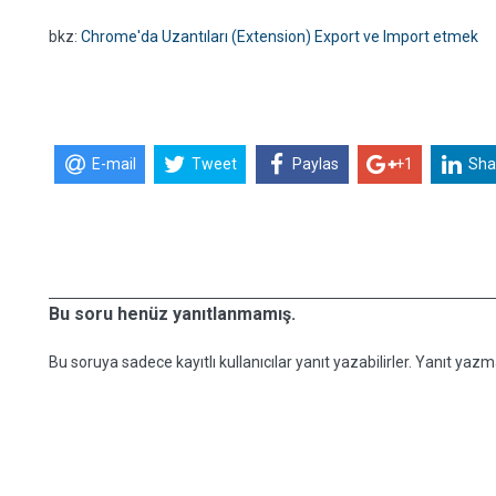
bkz:
Chrome'da Uzantıları (Extension) Export ve Import etmek
E-mail
Tweet
Paylas
+1
Sha
Bu soru henüz yanıtlanmamış.
Bu soruya sadece kayıtlı kullanıcılar yanıt yazabilirler. Yanıt yazma