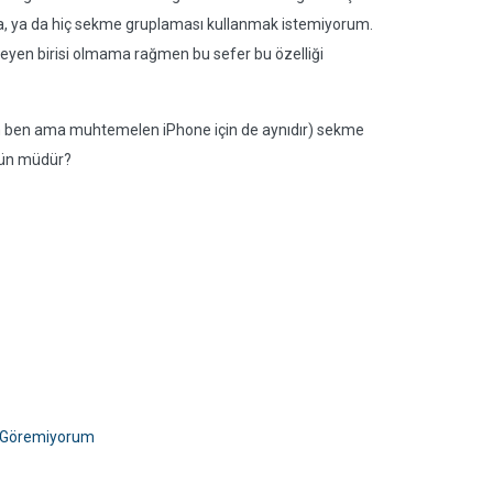
a, ya da hiç sekme gruplaması kullanmak istemiyorum.
kleyen birisi olmama rağmen bu sefer bu özelliği
 ben ama muhtemelen iPhone için de aynıdır) sekme
kün müdür?
n Göremiyorum