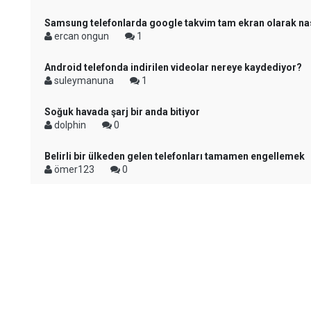
Samsung telefonlarda google takvim tam ekran olarak nası
ercan ongun
1
Android telefonda indirilen videolar nereye kaydediyor?
suleymanuna
1
Soğuk havada şarj bir anda bitiyor
dolphin
0
Belirli bir ülkeden gelen telefonları tamamen engellemek
ömer123
0