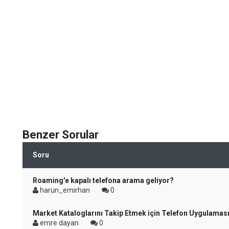
Benzer Sorular
Soru
Roaming'e kapalı telefona arama geliyor?
harun_emirhan
0
Market Kataloglarını Takip Etmek için Telefon Uygulaması
emre dayan
0