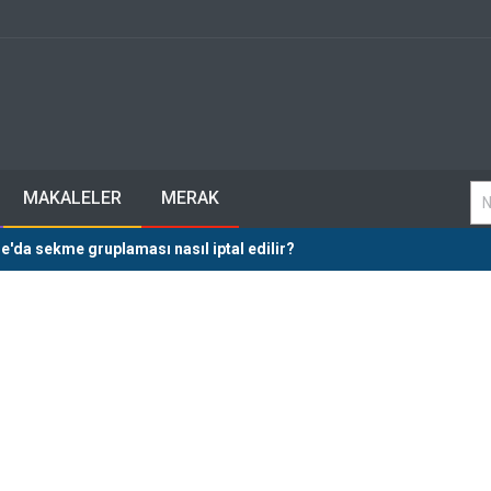
MAKALELER
MERAK
'da sekme gruplaması nasıl iptal edilir?