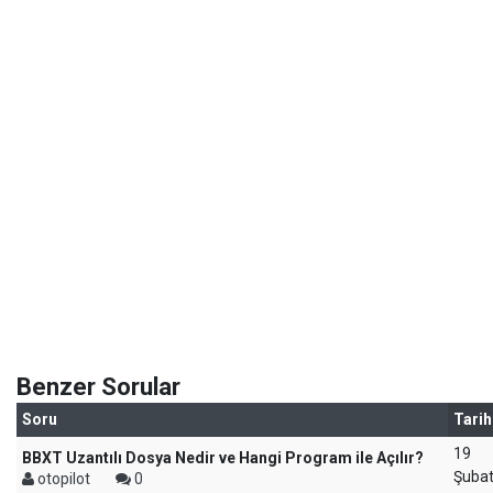
Benzer Sorular
Soru
Tarih
19
BBXT Uzantılı Dosya Nedir ve Hangi Program ile Açılır?
Şuba
otopilot
0