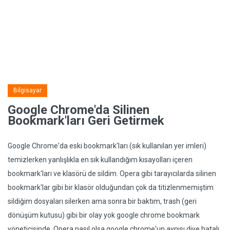
Bilgisayar
Google Chrome'da Silinen
Bookmark'ları Geri Getirmek
Google Chrome'da eski bookmark'ları (sık kullanılan yer imleri)
temizlerken yanlışlıkla en sık kullandığım kısayolları içeren
bookmark'ları ve klasörü de sildim. Opera gibi tarayıcılarda silinen
bookmark'lar gibi bir klasör olduğundan çok da titizlenmemiştim
sildiğim dosyaları silerken ama sonra bir baktım, trash (geri
dönüşüm kutusu) gibi bir olay yok google chrome bookmark
yöneticisinde. Opera nasıl olsa google chrome'un aynısı diye hatalı