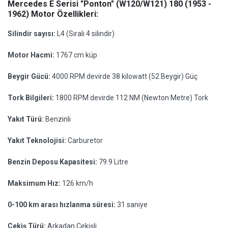
Mercedes E Serisi "Ponton" (W120/W121) 180 (1953 -
1962) Motor Özellikleri:
Silindir sayısı:
L4 (Sıralı 4 silindir)
Motor Hacmi:
1767 cm küp
Beygir Gücü:
4000 RPM devirde 38 kilowatt (52 Beygir) Güç
Tork Bilgileri:
1800 RPM devirde 112 NM (Newton Metre) Tork
Yakıt Türü:
Benzinli
Yakıt Teknolojisi:
Carburetor
Benzin Deposu Kapasitesi:
79.9 Litre
Maksimum Hız:
126 km/h
0-100 km arası hızlanma süresi:
31 saniye
Çekiş Türü:
Arkadan Çekişli