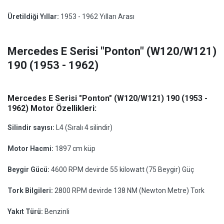
Üretildiği Yıllar:
1953 - 1962 Yılları Arası
Mercedes E Serisi "Ponton" (W120/W121)
190 (1953 - 1962)
Mercedes E Serisi "Ponton" (W120/W121) 190 (1953 -
1962) Motor Özellikleri:
Silindir sayısı:
L4 (Sıralı 4 silindir)
Motor Hacmi:
1897 cm küp
Beygir Gücü:
4600 RPM devirde 55 kilowatt (75 Beygir) Güç
Tork Bilgileri:
2800 RPM devirde 138 NM (Newton Metre) Tork
Yakıt Türü:
Benzinli