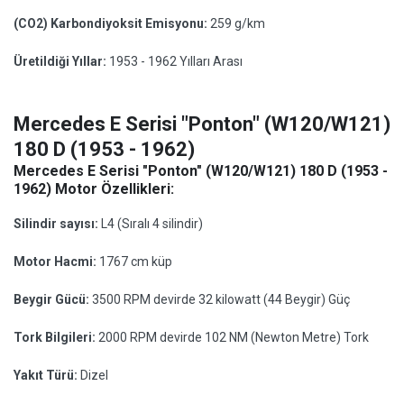
(CO2) Karbondiyoksit Emisyonu:
259 g/km
Üretildiği Yıllar:
1953 - 1962 Yılları Arası
Mercedes E Serisi "Ponton" (W120/W121)
180 D (1953 - 1962)
Mercedes E Serisi "Ponton" (W120/W121) 180 D (1953 -
1962) Motor Özellikleri:
Silindir sayısı:
L4 (Sıralı 4 silindir)
Motor Hacmi:
1767 cm küp
Beygir Gücü:
3500 RPM devirde 32 kilowatt (44 Beygir) Güç
Tork Bilgileri:
2000 RPM devirde 102 NM (Newton Metre) Tork
Yakıt Türü:
Dizel