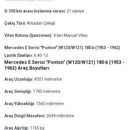
0-100 km arası hızlanma süresi:
21 saniye
Çekiş Türü:
Arkadan Çekişli
Vites Kutusu (Şanzıman):
4 ileri Manuel Vites
Mercedes E Serisi "Ponton" (W120/W121) 180 b (1953 - 1962)
Lastik Ebatları:
6.40-13
Mercedes E Serisi "Ponton" (W120/W121) 180 b (1953 -
1962) Araç Boyutları:
Araç Uzunluğu:
4501 milimetre
Araç Genişliği:
1740 milimetre
Araç Yüksekliği:
1560 milimetre
Araç Dingil Mesafesi:
2649 milimetre
Araç Ağırlığı:
1165 kg