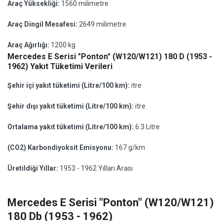
Araç Yüksekliği:
1560 milimetre
Araç Dingil Mesafesi:
2649 milimetre
Araç Ağırlığı:
1200 kg
Mercedes E Serisi "Ponton" (W120/W121) 180 D (1953 -
1962) Yakıt Tüketimi Verileri
Şehir içi yakıt tüketimi (Litre/100 km):
itre
Şehir dışı yakıt tüketimi (Litre/100 km):
itre
Ortalama yakıt tüketimi (Litre/100 km):
6.3 Litre
(CO2) Karbondiyoksit Emisyonu:
167 g/km
Üretildiği Yıllar:
1953 - 1962 Yılları Arası
Mercedes E Serisi "Ponton" (W120/W121)
180 Db (1953 - 1962)