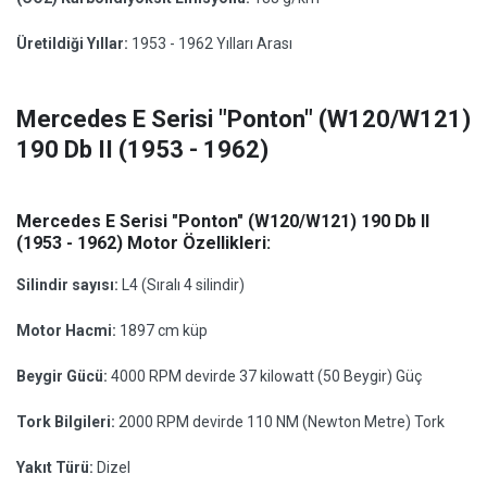
Üretildiği Yıllar:
1953 - 1962 Yılları Arası
Mercedes E Serisi "Ponton" (W120/W121)
190 Db II (1953 - 1962)
Mercedes E Serisi "Ponton" (W120/W121) 190 Db II
(1953 - 1962) Motor Özellikleri:
Silindir sayısı:
L4 (Sıralı 4 silindir)
Motor Hacmi:
1897 cm küp
Beygir Gücü:
4000 RPM devirde 37 kilowatt (50 Beygir) Güç
Tork Bilgileri:
2000 RPM devirde 110 NM (Newton Metre) Tork
Yakıt Türü:
Dizel