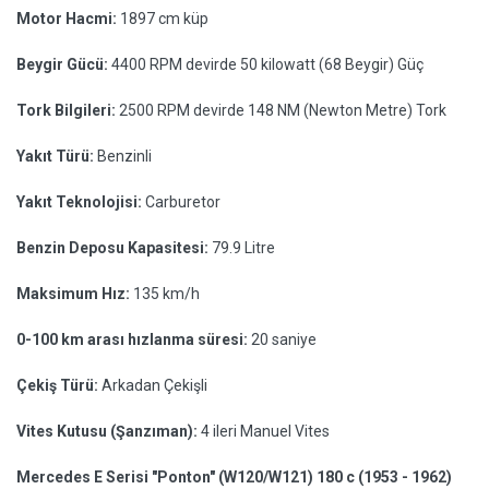
Motor Hacmi:
1897 cm küp
Beygir Gücü:
4400 RPM devirde 50 kilowatt (68 Beygir) Güç
Tork Bilgileri:
2500 RPM devirde 148 NM (Newton Metre) Tork
Yakıt Türü:
Benzinli
Yakıt Teknolojisi:
Carburetor
Benzin Deposu Kapasitesi:
79.9 Litre
Maksimum Hız:
135 km/h
0-100 km arası hızlanma süresi:
20 saniye
Çekiş Türü:
Arkadan Çekişli
Vites Kutusu (Şanzıman):
4 ileri Manuel Vites
Mercedes E Serisi "Ponton" (W120/W121) 180 c (1953 - 1962)