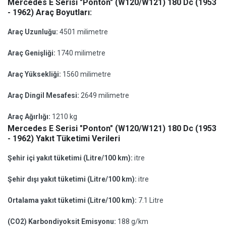
Mercedes E Serisi "Ponton" (W120/W121) 180 Dc (1953
- 1962) Araç Boyutları:
Araç Uzunluğu:
4501 milimetre
Araç Genişliği:
1740 milimetre
Araç Yüksekliği:
1560 milimetre
Araç Dingil Mesafesi:
2649 milimetre
Araç Ağırlığı:
1210 kg
Mercedes E Serisi "Ponton" (W120/W121) 180 Dc (1953
- 1962) Yakıt Tüketimi Verileri
Şehir içi yakıt tüketimi (Litre/100 km):
itre
Şehir dışı yakıt tüketimi (Litre/100 km):
itre
Ortalama yakıt tüketimi (Litre/100 km):
7.1 Litre
(CO2) Karbondiyoksit Emisyonu:
188 g/km