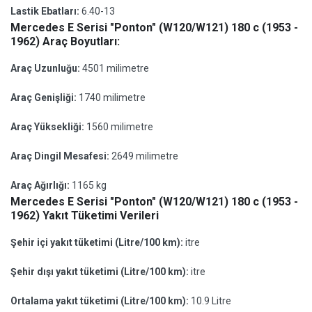
Lastik Ebatları:
6.40-13
Mercedes E Serisi "Ponton" (W120/W121) 180 c (1953 -
1962) Araç Boyutları:
Araç Uzunluğu:
4501 milimetre
Araç Genişliği:
1740 milimetre
Araç Yüksekliği:
1560 milimetre
Araç Dingil Mesafesi:
2649 milimetre
Araç Ağırlığı:
1165 kg
Mercedes E Serisi "Ponton" (W120/W121) 180 c (1953 -
1962) Yakıt Tüketimi Verileri
Şehir içi yakıt tüketimi (Litre/100 km):
itre
Şehir dışı yakıt tüketimi (Litre/100 km):
itre
Ortalama yakıt tüketimi (Litre/100 km):
10.9 Litre