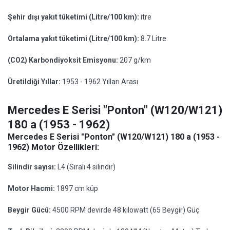
Şehir dışı yakıt tüketimi (Litre/100 km):
itre
Ortalama yakıt tüketimi (Litre/100 km):
8.7 Litre
(CO2) Karbondiyoksit Emisyonu:
207 g/km
Üretildiği Yıllar:
1953 - 1962 Yılları Arası
Mercedes E Serisi "Ponton" (W120/W121)
180 a (1953 - 1962)
Mercedes E Serisi "Ponton" (W120/W121) 180 a (1953 -
1962) Motor Özellikleri:
Silindir sayısı:
L4 (Sıralı 4 silindir)
Motor Hacmi:
1897 cm küp
Beygir Gücü:
4500 RPM devirde 48 kilowatt (65 Beygir) Güç