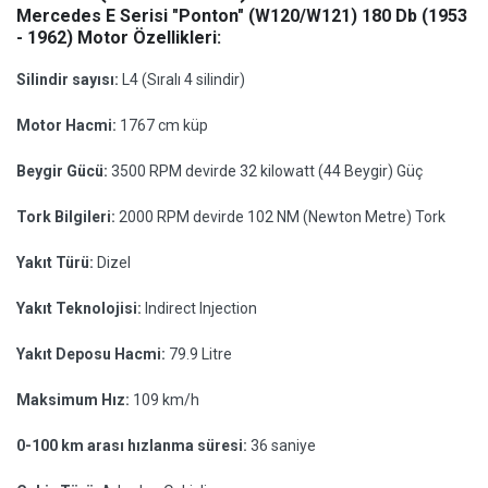
Mercedes E Serisi "Ponton" (W120/W121) 180 Db (1953
- 1962) Motor Özellikleri:
Silindir sayısı:
L4 (Sıralı 4 silindir)
Motor Hacmi:
1767 cm küp
Beygir Gücü:
3500 RPM devirde 32 kilowatt (44 Beygir) Güç
Tork Bilgileri:
2000 RPM devirde 102 NM (Newton Metre) Tork
Yakıt Türü:
Dizel
Yakıt Teknolojisi:
Indirect Injection
Yakıt Deposu Hacmi:
79.9 Litre
Maksimum Hız:
109 km/h
0-100 km arası hızlanma süresi:
36 saniye