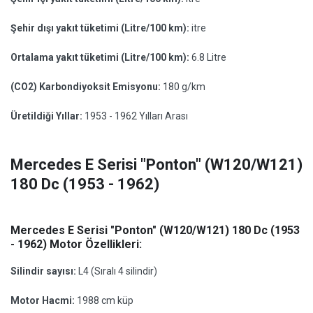
Şehir dışı yakıt tüketimi (Litre/100 km):
itre
Ortalama yakıt tüketimi (Litre/100 km):
6.8 Litre
(CO2) Karbondiyoksit Emisyonu:
180 g/km
Üretildiği Yıllar:
1953 - 1962 Yılları Arası
Mercedes E Serisi "Ponton" (W120/W121)
180 Dc (1953 - 1962)
Mercedes E Serisi "Ponton" (W120/W121) 180 Dc (1953
- 1962) Motor Özellikleri:
Silindir sayısı:
L4 (Sıralı 4 silindir)
Motor Hacmi:
1988 cm küp