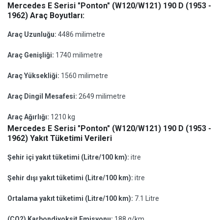
Mercedes E Serisi "Ponton" (W120/W121) 190 D (1953 -
1962) Araç Boyutları:
Araç Uzunluğu:
4486 milimetre
Araç Genişliği:
1740 milimetre
Araç Yüksekliği:
1560 milimetre
Araç Dingil Mesafesi:
2649 milimetre
Araç Ağırlığı:
1210 kg
Mercedes E Serisi "Ponton" (W120/W121) 190 D (1953 -
1962) Yakıt Tüketimi Verileri
Şehir içi yakıt tüketimi (Litre/100 km):
itre
Şehir dışı yakıt tüketimi (Litre/100 km):
itre
Ortalama yakıt tüketimi (Litre/100 km):
7.1 Litre
(CO2) Karbondiyoksit Emisyonu:
188 g/km