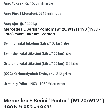
Araç Yüksekliği:
1560 milimetre
Araç Dingil Mesafesi:
2649 milimetre
Araç Ağırlığı:
1200 kg
Mercedes E Serisi "Ponton" (W120/W121) 190 (1953 -
1962) Yakıt Tüketimi Verileri
Şehir içi yakıt tüketimi (Litre/100 km):
itre
Şehir dışı yakıt tüketimi (Litre/100 km):
itre
Ortalama yakıt tüketimi (Litre/100 km):
8.9 Litre
(CO2) Karbondiyoksit Emisyonu:
212 g/km
Üretildiği Yıllar:
1953 - 1962 Yılları Arası
Mercedes E Serisi "Ponton" (W120/W121)
190 b (1953 - 1962)