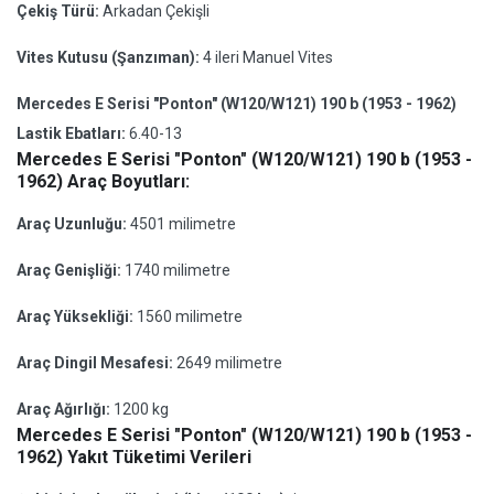
Çekiş Türü:
Arkadan Çekişli
Vites Kutusu (Şanzıman):
4 ileri Manuel Vites
Mercedes E Serisi "Ponton" (W120/W121) 190 b (1953 - 1962)
Lastik Ebatları:
6.40-13
Mercedes E Serisi "Ponton" (W120/W121) 190 b (1953 -
1962) Araç Boyutları:
Araç Uzunluğu:
4501 milimetre
Araç Genişliği:
1740 milimetre
Araç Yüksekliği:
1560 milimetre
Araç Dingil Mesafesi:
2649 milimetre
Araç Ağırlığı:
1200 kg
Mercedes E Serisi "Ponton" (W120/W121) 190 b (1953 -
1962) Yakıt Tüketimi Verileri