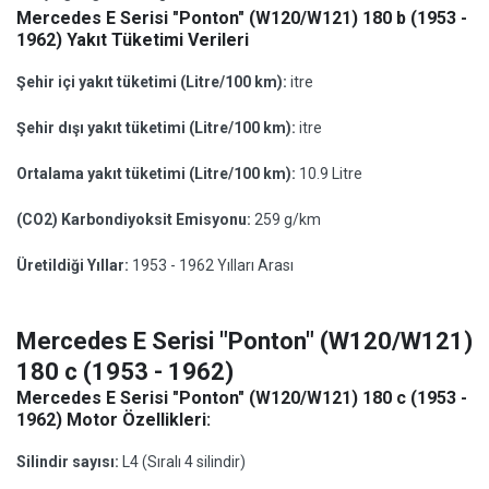
Mercedes E Serisi "Ponton" (W120/W121) 180 b (1953 -
1962) Yakıt Tüketimi Verileri
Şehir içi yakıt tüketimi (Litre/100 km):
itre
Şehir dışı yakıt tüketimi (Litre/100 km):
itre
Ortalama yakıt tüketimi (Litre/100 km):
10.9 Litre
(CO2) Karbondiyoksit Emisyonu:
259 g/km
Üretildiği Yıllar:
1953 - 1962 Yılları Arası
Mercedes E Serisi "Ponton" (W120/W121)
180 c (1953 - 1962)
Mercedes E Serisi "Ponton" (W120/W121) 180 c (1953 -
1962) Motor Özellikleri:
Silindir sayısı:
L4 (Sıralı 4 silindir)