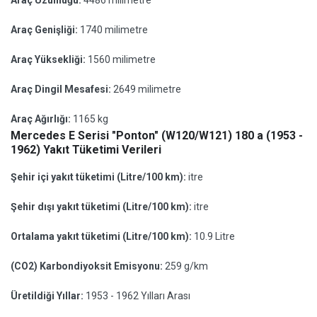
Araç Uzunluğu:
4486 milimetre
Araç Genişliği:
1740 milimetre
Araç Yüksekliği:
1560 milimetre
Araç Dingil Mesafesi:
2649 milimetre
Araç Ağırlığı:
1165 kg
Mercedes E Serisi "Ponton" (W120/W121) 180 a (1953 -
1962) Yakıt Tüketimi Verileri
Şehir içi yakıt tüketimi (Litre/100 km):
itre
Şehir dışı yakıt tüketimi (Litre/100 km):
itre
Ortalama yakıt tüketimi (Litre/100 km):
10.9 Litre
(CO2) Karbondiyoksit Emisyonu:
259 g/km
Üretildiği Yıllar:
1953 - 1962 Yılları Arası