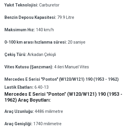
Yakıt Teknolojisi:
Carburetor
Benzin Deposu Kapasitesi:
79.9 Litre
Maksimum Hız:
140 km/h
0-100 km arası hızlanma süresi:
20 saniye
Çekiş Türü:
Arkadan Çekişli
Vites Kutusu (Şanzıman):
4 ileri Manuel Vites
Mercedes E Serisi "Ponton" (W120/W121) 190 (1953 - 1962)
Lastik Ebatları:
6.40-13
Mercedes E Serisi "Ponton" (W120/W121) 190 (1953 -
1962) Araç Boyutları:
Araç Uzunluğu:
4486 milimetre
Araç Genişliği:
1740 milimetre