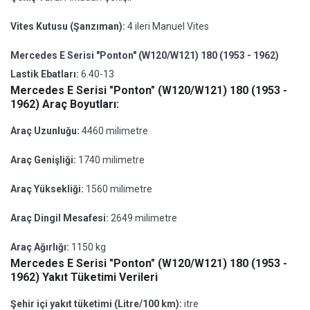
Vites Kutusu (Şanzıman):
4 ileri Manuel Vites
Mercedes E Serisi "Ponton" (W120/W121) 180 (1953 - 1962)
Lastik Ebatları:
6.40-13
Mercedes E Serisi "Ponton" (W120/W121) 180 (1953 -
1962) Araç Boyutları:
Araç Uzunluğu:
4460 milimetre
Araç Genişliği:
1740 milimetre
Araç Yüksekliği:
1560 milimetre
Araç Dingil Mesafesi:
2649 milimetre
Araç Ağırlığı:
1150 kg
Mercedes E Serisi "Ponton" (W120/W121) 180 (1953 -
1962) Yakıt Tüketimi Verileri
Şehir içi yakıt tüketimi (Litre/100 km):
itre