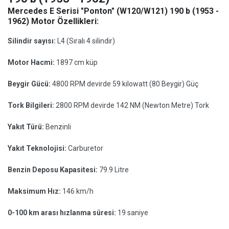
Mercedes E Serisi "Ponton" (W120/W121) 190 b (1953 -
1962) Motor Özellikleri:
Silindir sayısı:
L4 (Sıralı 4 silindir)
Motor Hacmi:
1897 cm küp
Beygir Gücü:
4800 RPM devirde 59 kilowatt (80 Beygir) Güç
Tork Bilgileri:
2800 RPM devirde 142 NM (Newton Metre) Tork
Yakıt Türü:
Benzinli
Yakıt Teknolojisi:
Carburetor
Benzin Deposu Kapasitesi:
79.9 Litre
Maksimum Hız:
146 km/h
0-100 km arası hızlanma süresi:
19 saniye