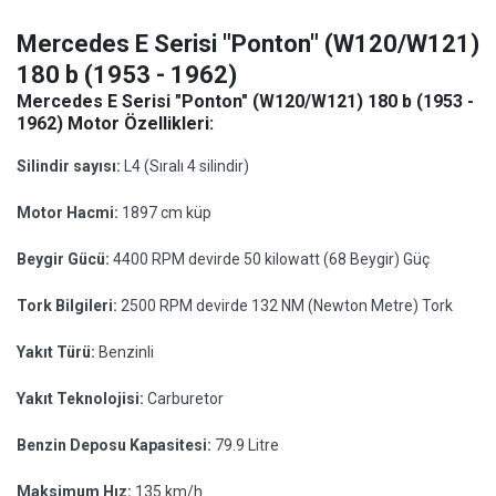
Mercedes E Serisi "Ponton" (W120/W121)
180 b (1953 - 1962)
Mercedes E Serisi "Ponton" (W120/W121) 180 b (1953 -
1962) Motor Özellikleri:
Silindir sayısı:
L4 (Sıralı 4 silindir)
Motor Hacmi:
1897 cm küp
Beygir Gücü:
4400 RPM devirde 50 kilowatt (68 Beygir) Güç
Tork Bilgileri:
2500 RPM devirde 132 NM (Newton Metre) Tork
Yakıt Türü:
Benzinli
Yakıt Teknolojisi:
Carburetor
Benzin Deposu Kapasitesi:
79.9 Litre
Maksimum Hız:
135 km/h