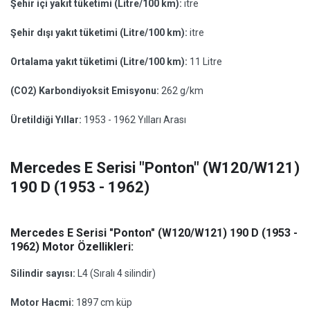
Şehir içi yakıt tüketimi (Litre/100 km):
itre
Şehir dışı yakıt tüketimi (Litre/100 km):
itre
Ortalama yakıt tüketimi (Litre/100 km):
11 Litre
(CO2) Karbondiyoksit Emisyonu:
262 g/km
Üretildiği Yıllar:
1953 - 1962 Yılları Arası
Mercedes E Serisi "Ponton" (W120/W121)
190 D (1953 - 1962)
Mercedes E Serisi "Ponton" (W120/W121) 190 D (1953 -
1962) Motor Özellikleri:
Silindir sayısı:
L4 (Sıralı 4 silindir)
Motor Hacmi:
1897 cm küp