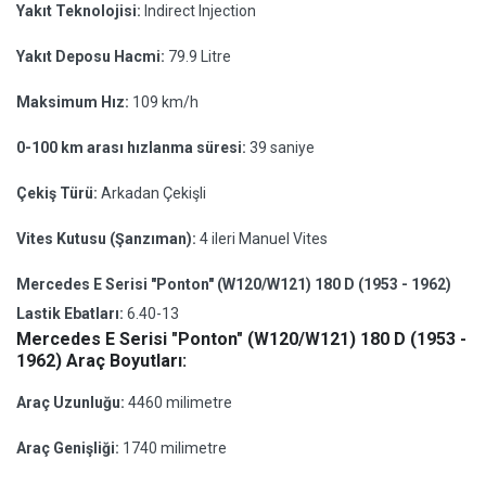
Yakıt Teknolojisi:
Indirect Injection
Yakıt Deposu Hacmi:
79.9 Litre
Maksimum Hız:
109 km/h
0-100 km arası hızlanma süresi:
39 saniye
Çekiş Türü:
Arkadan Çekişli
Vites Kutusu (Şanzıman):
4 ileri Manuel Vites
Mercedes E Serisi "Ponton" (W120/W121) 180 D (1953 - 1962)
Lastik Ebatları:
6.40-13
Mercedes E Serisi "Ponton" (W120/W121) 180 D (1953 -
1962) Araç Boyutları:
Araç Uzunluğu:
4460 milimetre
Araç Genişliği:
1740 milimetre