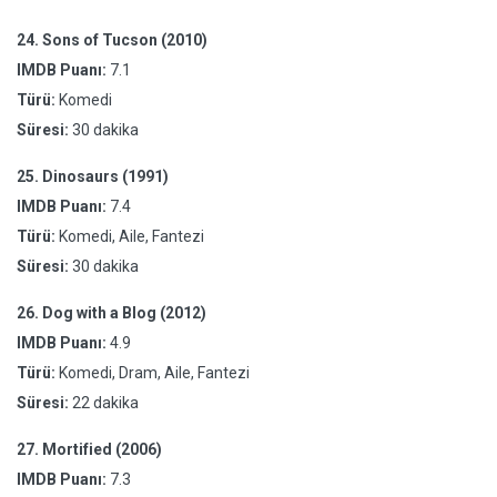
24.
Sons of Tucson (2010)
IMDB Puanı:
7.1
Türü:
Komedi
Süresi:
30 dakika
25.
Dinosaurs (1991)
IMDB Puanı:
7.4
Türü:
Komedi, Aile, Fantezi
Süresi:
30 dakika
26.
Dog with a Blog (2012)
IMDB Puanı:
4.9
Türü:
Komedi, Dram, Aile, Fantezi
Süresi:
22 dakika
27.
Mortified (2006)
IMDB Puanı:
7.3