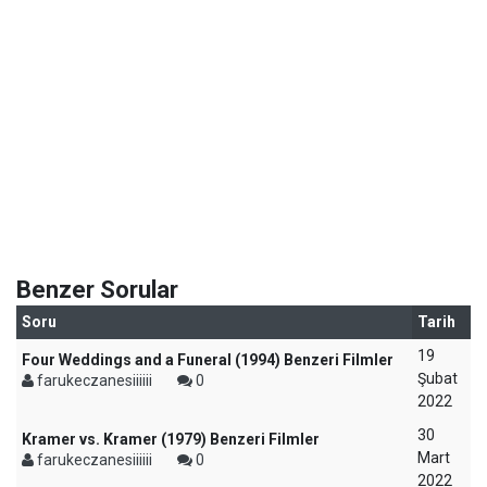
Benzer Sorular
Soru
Tarih
19
Four Weddings and a Funeral (1994) Benzeri Filmler
Şubat
farukeczanesiiiiii
0
2022
30
Kramer vs. Kramer (1979) Benzeri Filmler
Mart
farukeczanesiiiiii
0
2022