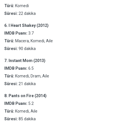
Türü:
Komedi
Süresi:
22 dakika
6.
I Heart Shakey (2012)
IMDB Puanı:
3.7
Türü:
Macera, Komedi, Aile
Süresi:
90 dakika
7.
Instant Mom (2013)
IMDB Puanı:
6.5
Türü:
Komedi, Dram, Aile
Süresi:
21 dakika
8.
Pants on Fire (2014)
IMDB Puanı:
5.2
Türü:
Komedi, Aile
Süresi:
85 dakika