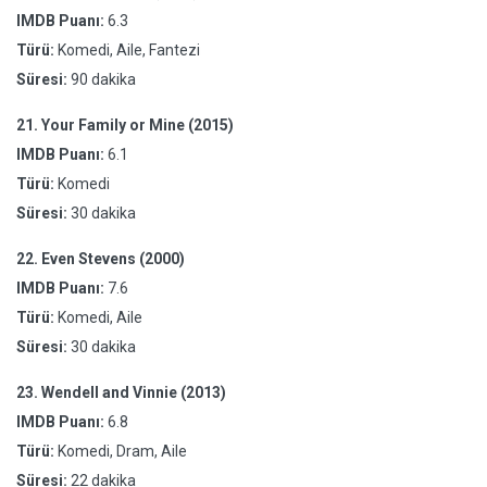
IMDB Puanı:
6.3
Türü:
Komedi, Aile, Fantezi
Süresi:
90 dakika
21.
Your Family or Mine (2015)
IMDB Puanı:
6.1
Türü:
Komedi
Süresi:
30 dakika
22.
Even Stevens (2000)
IMDB Puanı:
7.6
Türü:
Komedi, Aile
Süresi:
30 dakika
23.
Wendell and Vinnie (2013)
IMDB Puanı:
6.8
Türü:
Komedi, Dram, Aile
Süresi:
22 dakika