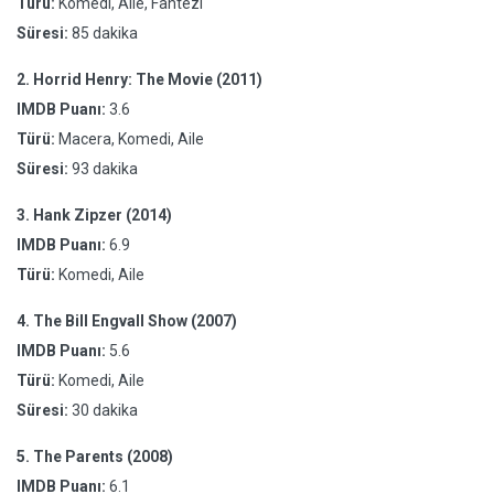
Türü:
Komedi, Aile, Fantezi
Süresi:
85 dakika
2.
Horrid Henry: The Movie (2011)
IMDB Puanı:
3.6
Türü:
Macera, Komedi, Aile
Süresi:
93 dakika
3.
Hank Zipzer (2014)
IMDB Puanı:
6.9
Türü:
Komedi, Aile
4.
The Bill Engvall Show (2007)
IMDB Puanı:
5.6
Türü:
Komedi, Aile
Süresi:
30 dakika
5.
The Parents (2008)
IMDB Puanı:
6.1