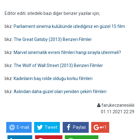
Editör editi: sitedeki bazı diğer benzer yazılar için;
bkz:
Parliament sinema kulübünde izlediğiniz en güzel 15 film
bkz:
The Great Gatsby (2013) Benzeri Filmler
bkz:
Marvel sinematik evreni filmleri hangi sırayla izlenmeli?
bkz:
The Wolf of Wall Street (2013) Benzeri Filmler
bkz:
Kadınların baş rolde olduğu korku filmleri
bkz:
Aslından daha güzel olan yeniden çekim filmleri
farukeczanesiiiiii
01.11.2021 22:29
E-mail
Tweet
Paylas
+1