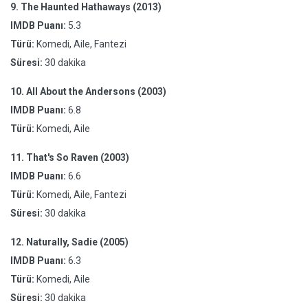
9.
The Haunted Hathaways (2013)
IMDB Puanı:
5.3
Türü:
Komedi, Aile, Fantezi
Süresi:
30 dakika
10.
All About the Andersons (2003)
IMDB Puanı:
6.8
Türü:
Komedi, Aile
11.
That's So Raven (2003)
IMDB Puanı:
6.6
Türü:
Komedi, Aile, Fantezi
Süresi:
30 dakika
12.
Naturally, Sadie (2005)
IMDB Puanı:
6.3
Türü:
Komedi, Aile
Süresi:
30 dakika