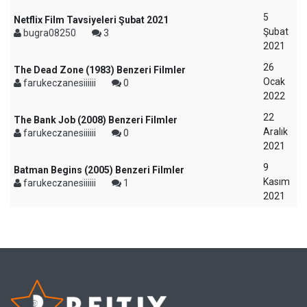
5
Netflix Film Tavsiyeleri Şubat 2021
Şubat
bugra08250
3
2021
26
The Dead Zone (1983) Benzeri Filmler
Ocak
farukeczanesiiiiii
0
2022
22
The Bank Job (2008) Benzeri Filmler
Aralık
farukeczanesiiiiii
0
2021
9
Batman Begins (2005) Benzeri Filmler
Kasım
farukeczanesiiiiii
1
2021