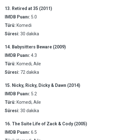
13.
Retired at 35 (2011)
IMDB Puanı:
5.0
Türü:
Komedi
Süresi:
30 dakika
14.
Babysitters Beware (2009)
IMDB Puanı:
4.3
Türü:
Komedi, Aile
Süresi:
72 dakika
15.
Nicky, Ricky, Dicky & Dawn (2014)
IMDB Puanı:
5.2
Türü:
Komedi, Aile
Süresi:
30 dakika
16.
The Suite Life of Zack & Cody (2005)
IMDB Puanı:
6.5