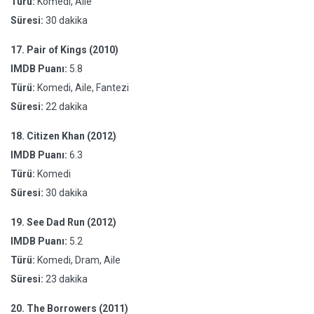
Türü:
Komedi, Aile
Süresi:
30 dakika
17.
Pair of Kings (2010)
IMDB Puanı:
5.8
Türü:
Komedi, Aile, Fantezi
Süresi:
22 dakika
18.
Citizen Khan (2012)
IMDB Puanı:
6.3
Türü:
Komedi
Süresi:
30 dakika
19.
See Dad Run (2012)
IMDB Puanı:
5.2
Türü:
Komedi, Dram, Aile
Süresi:
23 dakika
20.
The Borrowers (2011)