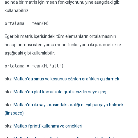
adında bir matris için mean fonksiyonunu yine aşağıdaki gibi
kullanabiliriz.
ortalama = mean(M)
Eğer bir matris içerisindeki tüm elemanların ortalamasının
hesaplanması isteniyorsa mean fonksiyonu iki parametre ile
aşağıdaki gibi kullanılabilir:
ortalama = mean(M,'all')
bkz:
Matlab'da sinüs ve kosünüs eğrileri grafikleri çizdirmek
bkz:
Matlab'da plot komutu ile grafik çizdirmeye giriş
bkz:
Matlab'da iki sayı arasındaki aralığı n eşit parçaya bölmek
(linspace)
bkz:
Matlab fprintf kullanımı ve örnekleri