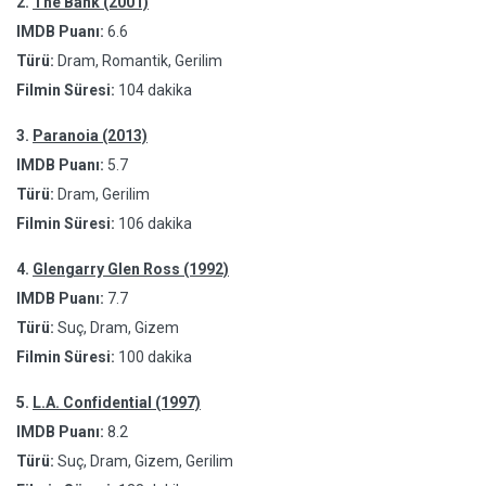
2.
The Bank (2001)
IMDB Puanı:
6.6
Türü:
Dram, Romantik, Gerilim
Filmin Süresi:
104 dakika
3.
Paranoia (2013)
IMDB Puanı:
5.7
Türü:
Dram, Gerilim
Filmin Süresi:
106 dakika
4.
Glengarry Glen Ross (1992)
IMDB Puanı:
7.7
Türü:
Suç, Dram, Gizem
Filmin Süresi:
100 dakika
5.
L.A. Confidential (1997)
IMDB Puanı:
8.2
Türü:
Suç, Dram, Gizem, Gerilim