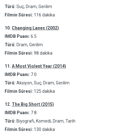
Türü:
Suç, Dram, Gerilim
Filmin Süresi:
116 dakika
10.
Changing Lanes (2002)
IMDB Puanı:
6.5
Türü:
Dram, Gerilim
Filmin Süresi:
98 dakika
11.
A Most Violent Year (2014)
IMDB Puanı:
7.0
Türü:
Aksiyon, Suç, Dram, Gerilim
Filmin Süresi:
125 dakika
12.
The Big Short (2015)
IMDB Puanı:
7.8
Türü:
Biyografi, Komedi, Dram, Tarih
Filmin Süresi:
130 dakika