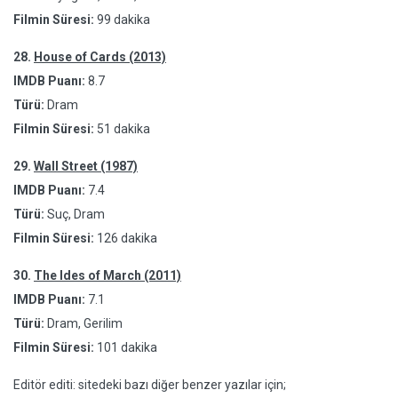
Filmin Süresi:
99 dakika
28.
House of Cards (2013)
IMDB Puanı:
8.7
Türü:
Dram
Filmin Süresi:
51 dakika
29.
Wall Street (1987)
IMDB Puanı:
7.4
Türü:
Suç, Dram
Filmin Süresi:
126 dakika
30.
The Ides of March (2011)
IMDB Puanı:
7.1
Türü:
Dram, Gerilim
Filmin Süresi:
101 dakika
Editör editi: sitedeki bazı diğer benzer yazılar için;