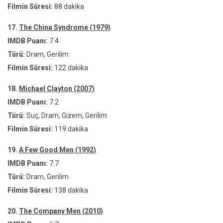
Filmin Süresi:
88 dakika
17.
The China Syndrome (1979)
IMDB Puanı:
7.4
Türü:
Dram, Gerilim
Filmin Süresi:
122 dakika
18.
Michael Clayton (2007)
IMDB Puanı:
7.2
Türü:
Suç, Dram, Gizem, Gerilim
Filmin Süresi:
119 dakika
19.
A Few Good Men (1992)
IMDB Puanı:
7.7
Türü:
Dram, Gerilim
Filmin Süresi:
138 dakika
20.
The Company Men (2010)