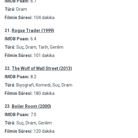
IMDB Puanı:
6.7
Türü:
Dram
Filmin Süresi:
104 dakika
21.
Rogue Trader (1999)
IMDB Puanı:
6.4
Türü:
Suç, Dram, Tarih, Gerilim
Filmin Süresi:
101 dakika
22.
The Wolf of Wall Street (2013)
IMDB Puanı:
8.2
Türü:
Biyografi, Komedi, Suç, Dram
Filmin Süresi:
180 dakika
23.
Boiler Room (2000)
IMDB Puanı:
7.0
Türü:
Suç, Dram, Gerilim
Filmin Süresi:
120 dakika