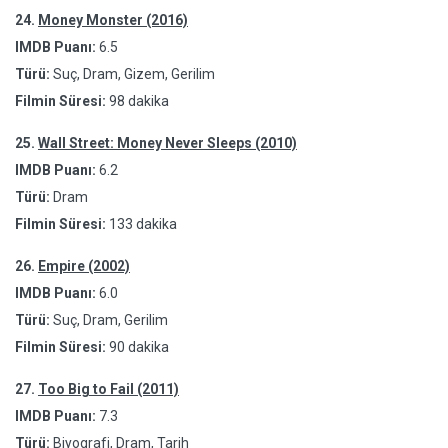
24.
Money Monster (2016)
IMDB Puanı:
6.5
Türü:
Suç, Dram, Gizem, Gerilim
Filmin Süresi:
98 dakika
25.
Wall Street: Money Never Sleeps (2010)
IMDB Puanı:
6.2
Türü:
Dram
Filmin Süresi:
133 dakika
26.
Empire (2002)
IMDB Puanı:
6.0
Türü:
Suç, Dram, Gerilim
Filmin Süresi:
90 dakika
27.
Too Big to Fail (2011)
IMDB Puanı:
7.3
Türü:
Biyografi, Dram, Tarih