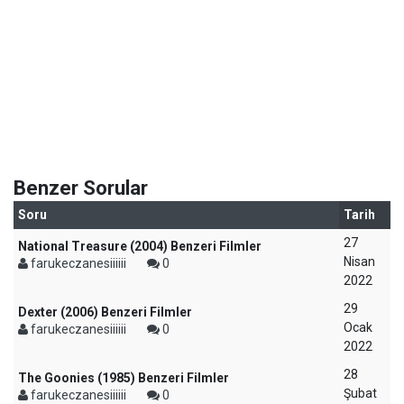
Benzer Sorular
Soru
Tarih
27
National Treasure (2004) Benzeri Filmler
Nisan
farukeczanesiiiiii
0
2022
29
Dexter (2006) Benzeri Filmler
Ocak
farukeczanesiiiiii
0
2022
28
The Goonies (1985) Benzeri Filmler
Şubat
farukeczanesiiiiii
0