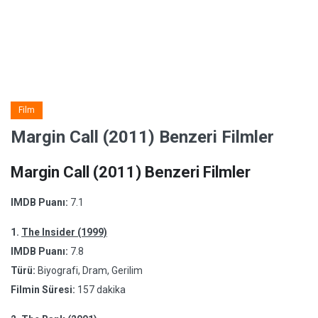
Film
Margin Call (2011) Benzeri Filmler
Margin Call (2011) Benzeri Filmler
IMDB Puanı:
7.1
1.
The Insider (1999)
IMDB Puanı:
7.8
Türü:
Biyografi, Dram, Gerilim
Filmin Süresi:
157 dakika