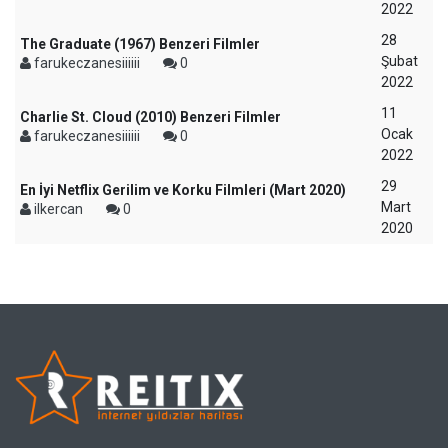
2022
28
The Graduate (1967) Benzeri Filmler
Şubat
farukeczanesiiiiii
0
2022
11
Charlie St. Cloud (2010) Benzeri Filmler
Ocak
farukeczanesiiiiii
0
2022
29
En İyi Netflix Gerilim ve Korku Filmleri (Mart 2020)
Mart
ilkercan
0
2020