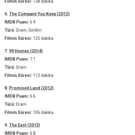
Filmin Süresi:
138 dakika
6.
The Company You Keep (2012)
IMDB Puanı:
6.4
Türü:
Dram, Gerilim
Filmin Süresi:
125 dakika
7.
99 Homes (2014)
IMDB Puanı:
7.1
Türü:
Dram
Filmin Süresi:
112 dakika
8.
Promised Land (2012)
IMDB Puanı:
6.6
Türü:
Dram
Filmin Süresi:
106 dakika
9.
The East (2013)
IMDB Puanı:
6.8