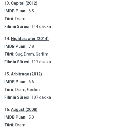
13.
Capital (2012)
IMDB Puanı:
6.5
Türü:
Dram
Filmin Süresi:
114 dakika
14.
Nightcrawler (2014)
IMDB Puanı:
7.8
Türü:
Suç, Dram, Gerilim
Filmin Süresi:
117 dakika
15.
Arbitrage (2012)
IMDB Puanı:
6.6
Türü:
Dram, Gerilim
Filmin Süresi:
107 dakika
16.
August (2008)
IMDB Puanı:
5.3
Türü:
Dram