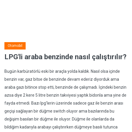
Otomobil
LPG'li araba benzinde nasıl çalıştırılır?
Bugün karbüratörlü eski bir araçla yolda kaldık. Nasıl olsa içinde
benzin var, gaz bitse de benzinde devam ederiz diyorduk ama
araba gazı bitince stop etti, benzinde de çalışmadı. İçindeki benzin
azsa diye 2 kere 5 litre benzin takviyesi yaptık bidonla ama yine de
fayda etmedi. Bazı lpg'lerin üzerinde sadece gaz ile benzin arası
geçişi sağlayan bir düğme switch oluyor ama bazılarında bu
değişim basılan bir düğme ile oluyor. Düğme ile olanlarda da
bildiğim kadarıyla arabayı çalıştırırken düğmeye basılı tutunca