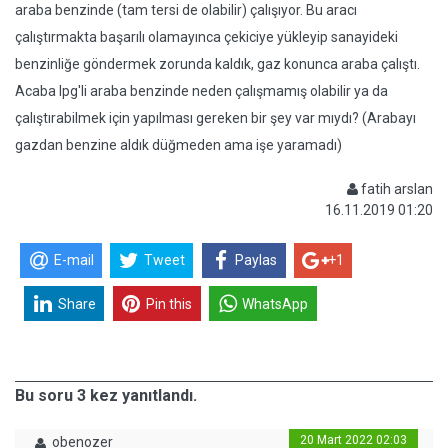
araba benzinde (tam tersi de olabilir) çalışıyor. Bu aracı
çalıştırmakta başarılı olamayınca çekiciye yükleyip sanayideki
benzinliğe göndermek zorunda kaldık, gaz konunca araba çalıştı.
Acaba lpg'li araba benzinde neden çalışmamış olabilir ya da
çalıştırabilmek için yapılması gereken bir şey var mıydı? (Arabayı
gazdan benzine aldık düğmeden ama işe yaramadı)
fatih arslan
16.11.2019 01:20
E-mail
Tweet
Paylas
+1
Share
Pin this
WhatsApp
Bu soru 3 kez yanıtlandı.
20 Mart 2022 02:03
obenozer