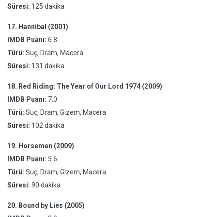
Süresi:
125 dakika
17.
Hannibal (2001)
IMDB Puanı:
6.8
Türü:
Suç, Dram, Macera
Süresi:
131 dakika
18.
Red Riding: The Year of Our Lord 1974 (2009)
IMDB Puanı:
7.0
Türü:
Suç, Dram, Gizem, Macera
Süresi:
102 dakika
19.
Horsemen (2009)
IMDB Puanı:
5.6
Türü:
Suç, Dram, Gizem, Macera
Süresi:
90 dakika
20.
Bound by Lies (2005)