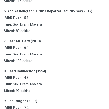
Süresi:
115 dakika
6.
Annika Bengtzon: Crime Reporter - Studio Sex (2012)
IMDB Puanı:
5.8
Türü:
Suç, Dram, Macera
Süresi:
89 dakika
7.
Dear Mr. Gacy (2010)
IMDB Puanı:
6.4
Türü:
Suç, Dram, Macera
Süresi:
103 dakika
8.
Dead Connection (1994)
IMDB Puanı:
4.8
Türü:
Suç, Dram, Macera
Süresi:
93 dakika
9.
Red Dragon (2002)
IMDB Puanı:
7.2