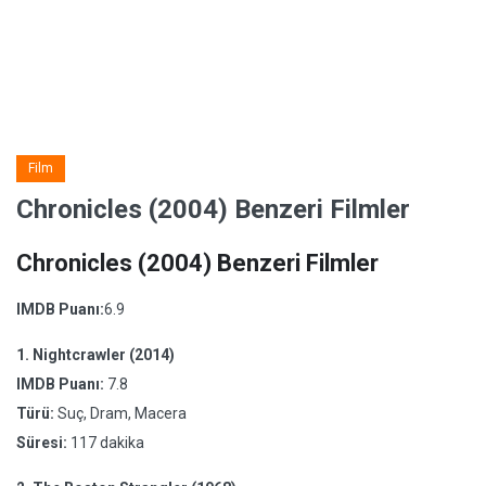
Film
Chronicles (2004) Benzeri Filmler
Chronicles (2004) Benzeri Filmler
IMDB Puanı:
6.9
1.
Nightcrawler (2014)
IMDB Puanı:
7.8
Türü:
Suç, Dram, Macera
Süresi:
117 dakika