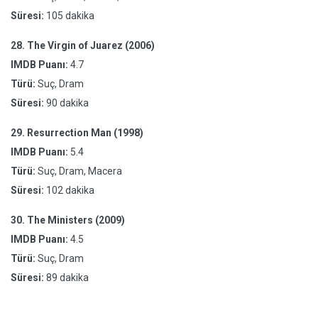
Süresi:
105 dakika
28.
The Virgin of Juarez (2006)
IMDB Puanı:
4.7
Türü:
Suç, Dram
Süresi:
90 dakika
29.
Resurrection Man (1998)
IMDB Puanı:
5.4
Türü:
Suç, Dram, Macera
Süresi:
102 dakika
30.
The Ministers (2009)
IMDB Puanı:
4.5
Türü:
Suç, Dram
Süresi:
89 dakika