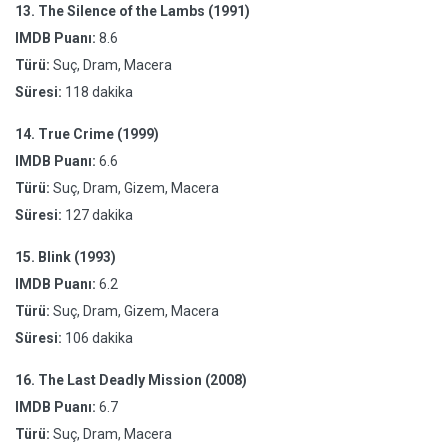
13.
The Silence of the Lambs (1991)
IMDB Puanı:
8.6
Türü:
Suç, Dram, Macera
Süresi:
118 dakika
14.
True Crime (1999)
IMDB Puanı:
6.6
Türü:
Suç, Dram, Gizem, Macera
Süresi:
127 dakika
15.
Blink (1993)
IMDB Puanı:
6.2
Türü:
Suç, Dram, Gizem, Macera
Süresi:
106 dakika
16.
The Last Deadly Mission (2008)
IMDB Puanı:
6.7
Türü:
Suç, Dram, Macera