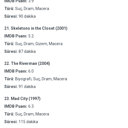
IMDB Puanı:
3.9
Türü:
Suç, Dram, Macera
Süresi:
90 dakika
21.
Skeletons in the Closet (2001)
IMDB Puanı:
5.2
Türü:
Suç, Dram, Gizem, Macera
Süresi:
87 dakika
22.
The Riverman (2004)
IMDB Puanı:
6.0
Türü:
Biyografi, Suç, Dram, Macera
Süresi:
91 dakika
23.
Mad City (1997)
IMDB Puanı:
6.3
Türü:
Suç, Dram, Macera
Süresi:
115 dakika