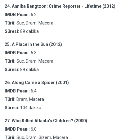
24.
Annika Bengtzon: Crime Reporter - Lifetime (2012)
IMDB Puanı:
6.2
Türü:
Suç, Dram, Macera
Süresi:
89 dakika
25.
A Place in the Sun (2012)
IMDB Puanı:
6.3
Türü:
Suç, Dram, Macera
Süresi:
89 dakika
26.
Along Came a Spider (2001)
IMDB Puanı:
6.4
Türü:
Dram, Macera
Süresi:
104 dakika
27.
Who Killed Atlanta's Children? (2000)
IMDB Puanı:
6.0
Türü:
Suç, Dram, Gizem, Macera