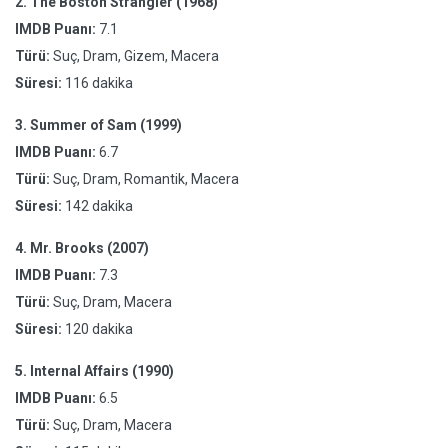
2.
The Boston Strangler (1968)
IMDB Puanı:
7.1
Türü:
Suç, Dram, Gizem, Macera
Süresi:
116 dakika
3.
Summer of Sam (1999)
IMDB Puanı:
6.7
Türü:
Suç, Dram, Romantik, Macera
Süresi:
142 dakika
4.
Mr. Brooks (2007)
IMDB Puanı:
7.3
Türü:
Suç, Dram, Macera
Süresi:
120 dakika
5.
Internal Affairs (1990)
IMDB Puanı:
6.5
Türü:
Suç, Dram, Macera