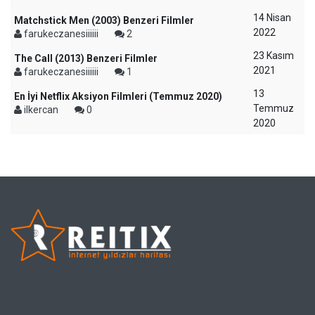
14 Nisan
Matchstick Men (2003) Benzeri Filmler
2022
farukeczanesiiiiii
2
23 Kasım
The Call (2013) Benzeri Filmler
2021
farukeczanesiiiiii
1
13
En İyi Netflix Aksiyon Filmleri (Temmuz 2020)
Temmuz
ilkercan
0
2020