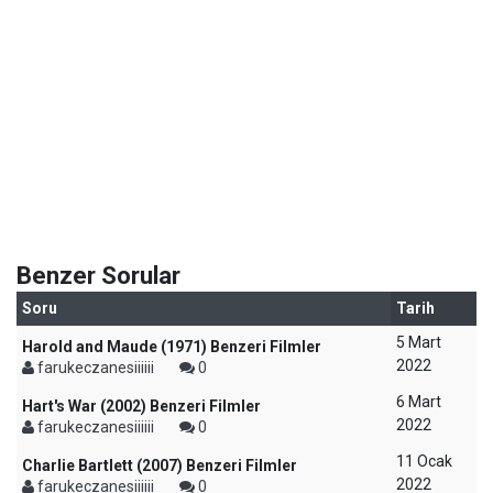
Benzer Sorular
Soru
Tarih
5 Mart
Harold and Maude (1971) Benzeri Filmler
2022
farukeczanesiiiiii
0
6 Mart
Hart's War (2002) Benzeri Filmler
2022
farukeczanesiiiiii
0
11 Ocak
Charlie Bartlett (2007) Benzeri Filmler
2022
farukeczanesiiiiii
0