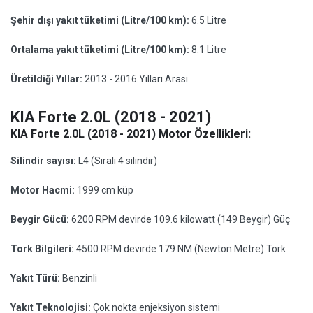
Şehir dışı yakıt tüketimi (Litre/100 km):
6.5 Litre
Ortalama yakıt tüketimi (Litre/100 km):
8.1 Litre
Üretildiği Yıllar:
2013 - 2016 Yılları Arası
KIA Forte 2.0L (2018 - 2021)
KIA Forte 2.0L (2018 - 2021) Motor Özellikleri:
Silindir sayısı:
L4 (Sıralı 4 silindir)
Motor Hacmi:
1999 cm küp
Beygir Gücü:
6200 RPM devirde 109.6 kilowatt (149 Beygir) Güç
Tork Bilgileri:
4500 RPM devirde 179 NM (Newton Metre) Tork
Yakıt Türü:
Benzinli
Yakıt Teknolojisi:
Çok nokta enjeksiyon sistemi