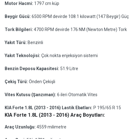
Motor Hacmi:
1797 cm küp
Beygir Gücü:
6500 RPM devirde 108.1 kilowatt (147 Beygir) Güç
Tork Bilgileri:
4700 RPM devirde 176 NM (Newton Metre) Tork
Yakıt Türü:
Benzinli
Yakıt Teknolojisi:
Çok nokta enjeksiyon sistemi
Benzin Deposu Kapasitesi:
51.9 Litre
Çekiş Türü:
Önden Çekişli
Vites Kutusu (Şanzıman):
6 ileri Otomatik Vites
KIA Forte 1.8L (2013 - 2016) Lastik Ebatları:
P 195/65 R 15
KIA Forte 1.8L (2013 - 2016) Araç Boyutları:
Araç Uzunluğu:
4559 milimetre