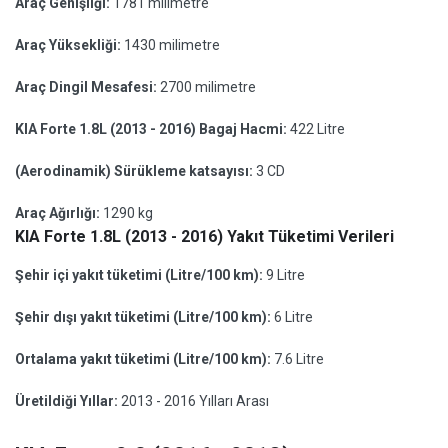
Araç Genişliği:
1781 milimetre
Araç Yüksekliği:
1430 milimetre
Araç Dingil Mesafesi:
2700 milimetre
KIA Forte 1.8L (2013 - 2016) Bagaj Hacmi:
422 Litre
(Aerodinamik) Sürükleme katsayısı:
3 CD
Araç Ağırlığı:
1290 kg
KIA Forte 1.8L (2013 - 2016) Yakıt Tüketimi Verileri
Şehir içi yakıt tüketimi (Litre/100 km):
9 Litre
Şehir dışı yakıt tüketimi (Litre/100 km):
6 Litre
Ortalama yakıt tüketimi (Litre/100 km):
7.6 Litre
Üretildiği Yıllar:
2013 - 2016 Yılları Arası