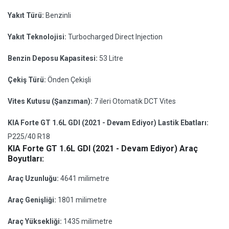
Yakıt Türü:
Benzinli
Yakıt Teknolojisi:
Turbocharged Direct Injection
Benzin Deposu Kapasitesi:
53 Litre
Çekiş Türü:
Önden Çekişli
Vites Kutusu (Şanzıman):
7 ileri Otomatik DCT Vites
KIA Forte GT 1.6L GDI (2021 - Devam Ediyor) Lastik Ebatları:
P225/40 R18
KIA Forte GT 1.6L GDI (2021 - Devam Ediyor) Araç
Boyutları:
Araç Uzunluğu:
4641 milimetre
Araç Genişliği:
1801 milimetre
Araç Yüksekliği:
1435 milimetre