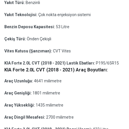
Yakıt Türü:
Benzinli
Yakıt Teknolojisi:
Çok nokta enjeksiyon sistemi
Benzin Deposu Kapasitesi:
53 Litre
Çekiş Türü:
Önden Çekişli
Vites Kutusu (Şanzıman):
CVT Vites
KIA Forte 2.0L CVT (2018 - 2021) Lastik Ebatları:
P195/65R15
KIA Forte 2.0L CVT (2018 - 2021) Araç Boyutları:
Araç Uzunluğu:
4641 milimetre
Araç Genişliği:
1801 milimetre
Araç Yüksekliği:
1435 milimetre
Araç Dingil Mesafesi:
2700 milimetre