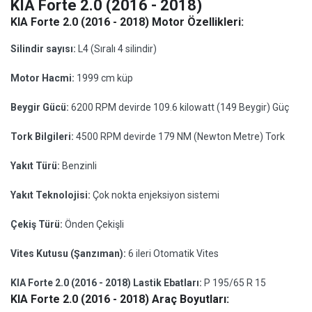
KIA Forte 2.0 (2016 - 2018)
KIA Forte 2.0 (2016 - 2018) Motor Özellikleri:
Silindir sayısı:
L4 (Sıralı 4 silindir)
Motor Hacmi:
1999 cm küp
Beygir Gücü:
6200 RPM devirde 109.6 kilowatt (149 Beygir) Güç
Tork Bilgileri:
4500 RPM devirde 179 NM (Newton Metre) Tork
Yakıt Türü:
Benzinli
Yakıt Teknolojisi:
Çok nokta enjeksiyon sistemi
Çekiş Türü:
Önden Çekişli
Vites Kutusu (Şanzıman):
6 ileri Otomatik Vites
KIA Forte 2.0 (2016 - 2018) Lastik Ebatları:
P 195/65 R 15
KIA Forte 2.0 (2016 - 2018) Araç Boyutları: