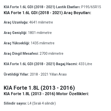
KIA Forte 1.6L GDI (2018 - 2021) Lastik Ebatları:
P195/65R15
KIA Forte 1.6L GDI (2018 - 2021) Araç Boyutları:
Araç Uzunluğu:
4641 milimetre
Araç Genişliği:
1801 milimetre
Araç Yüksekliği:
1435 milimetre
Araç Dingil Mesafesi:
2700 milimetre
KIA Forte 1.6L GDI (2018 - 2021) Bagaj Hacmi:
433 Litre
Üretildiği Yıllar:
2018 - 2021 Yılları Arası
KIA Forte 1.8L (2013 - 2016)
KIA Forte 1.8L (2013 - 2016) Motor Özellikleri:
Silindir sayısı:
L4 (Sıralı 4 silindir)