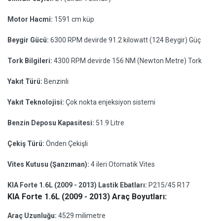
Motor Hacmi:
1591 cm küp
Beygir Gücü:
6300 RPM devirde 91.2 kilowatt (124 Beygir) Güç
Tork Bilgileri:
4300 RPM devirde 156 NM (Newton Metre) Tork
Yakıt Türü:
Benzinli
Yakıt Teknolojisi:
Çok nokta enjeksiyon sistemi
Benzin Deposu Kapasitesi:
51.9 Litre
Çekiş Türü:
Önden Çekişli
Vites Kutusu (Şanzıman):
4 ileri Otomatik Vites
KIA Forte 1.6L (2009 - 2013) Lastik Ebatları:
P215/45 R17
KIA Forte 1.6L (2009 - 2013) Araç Boyutları:
Araç Uzunluğu:
4529 milimetre