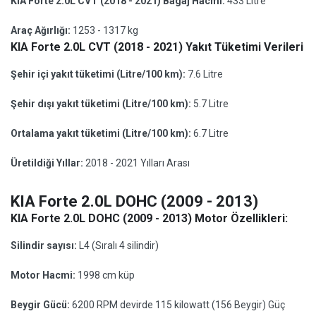
KIA Forte 2.0L CVT (2018 - 2021) Bagaj Hacmi:
433 Litre
Araç Ağırlığı:
1253 - 1317 kg
KIA Forte 2.0L CVT (2018 - 2021) Yakıt Tüketimi Verileri
Şehir içi yakıt tüketimi (Litre/100 km):
7.6 Litre
Şehir dışı yakıt tüketimi (Litre/100 km):
5.7 Litre
Ortalama yakıt tüketimi (Litre/100 km):
6.7 Litre
Üretildiği Yıllar:
2018 - 2021 Yılları Arası
KIA Forte 2.0L DOHC (2009 - 2013)
KIA Forte 2.0L DOHC (2009 - 2013) Motor Özellikleri:
Silindir sayısı:
L4 (Sıralı 4 silindir)
Motor Hacmi:
1998 cm küp
Beygir Gücü:
6200 RPM devirde 115 kilowatt (156 Beygir) Güç