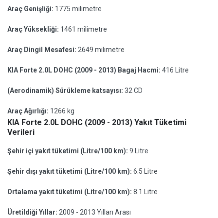
Araç Genişliği:
1775 milimetre
Araç Yüksekliği:
1461 milimetre
Araç Dingil Mesafesi:
2649 milimetre
KIA Forte 2.0L DOHC (2009 - 2013) Bagaj Hacmi:
416 Litre
(Aerodinamik) Sürükleme katsayısı:
32 CD
Araç Ağırlığı:
1266 kg
KIA Forte 2.0L DOHC (2009 - 2013) Yakıt Tüketimi
Verileri
Şehir içi yakıt tüketimi (Litre/100 km):
9 Litre
Şehir dışı yakıt tüketimi (Litre/100 km):
6.5 Litre
Ortalama yakıt tüketimi (Litre/100 km):
8.1 Litre
Üretildiği Yıllar:
2009 - 2013 Yılları Arası