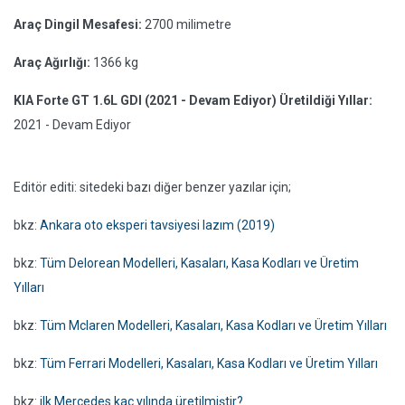
Araç Dingil Mesafesi:
2700 milimetre
Araç Ağırlığı:
1366 kg
KIA Forte GT 1.6L GDI (2021 - Devam Ediyor) Üretildiği Yıllar:
2021 - Devam Ediyor
Editör editi: sitedeki bazı diğer benzer yazılar için;
bkz:
Ankara oto eksperi tavsiyesi lazım (2019)
bkz:
Tüm Delorean Modelleri, Kasaları, Kasa Kodları ve Üretim
Yılları
bkz:
Tüm Mclaren Modelleri, Kasaları, Kasa Kodları ve Üretim Yılları
bkz:
Tüm Ferrari Modelleri, Kasaları, Kasa Kodları ve Üretim Yılları
bkz:
ilk Mercedes kaç yılında üretilmiştir?