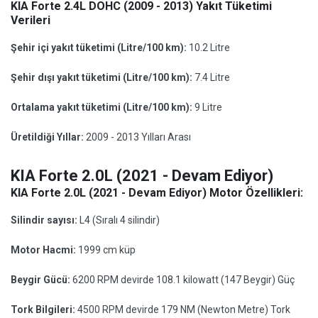
KIA Forte 2.4L DOHC (2009 - 2013) Yakıt Tüketimi
Verileri
Şehir içi yakıt tüketimi (Litre/100 km):
10.2 Litre
Şehir dışı yakıt tüketimi (Litre/100 km):
7.4 Litre
Ortalama yakıt tüketimi (Litre/100 km):
9 Litre
Üretildiği Yıllar:
2009 - 2013 Yılları Arası
KIA Forte 2.0L (2021 - Devam Ediyor)
KIA Forte 2.0L (2021 - Devam Ediyor) Motor Özellikleri:
Silindir sayısı:
L4 (Sıralı 4 silindir)
Motor Hacmi:
1999 cm küp
Beygir Gücü:
6200 RPM devirde 108.1 kilowatt (147 Beygir) Güç
Tork Bilgileri:
4500 RPM devirde 179 NM (Newton Metre) Tork