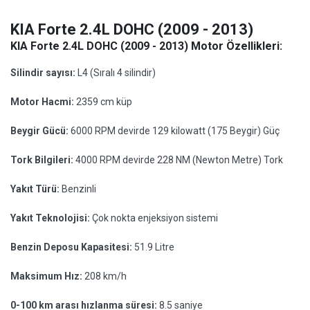
KIA Forte 2.4L DOHC (2009 - 2013)
KIA Forte 2.4L DOHC (2009 - 2013) Motor Özellikleri:
Silindir sayısı:
L4 (Sıralı 4 silindir)
Motor Hacmi:
2359 cm küp
Beygir Gücü:
6000 RPM devirde 129 kilowatt (175 Beygir) Güç
Tork Bilgileri:
4000 RPM devirde 228 NM (Newton Metre) Tork
Yakıt Türü:
Benzinli
Yakıt Teknolojisi:
Çok nokta enjeksiyon sistemi
Benzin Deposu Kapasitesi:
51.9 Litre
Maksimum Hız:
208 km/h
0-100 km arası hızlanma süresi:
8.5 saniye