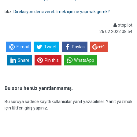
bkz:
Direksiyon dersi verebilmek için ne yapmak gerek?
otopilot
26.02.2022 08:54
E-mail
Tweet
Paylas
+1
Share
Pin this
WhatsApp
Bu soru henüz yanıtlanmamış.
Bu soruya sadece kayıtlı kullanıcılar yanıt yazabilirler. Yanıt yazmak
için lütfen giriş yapınız.