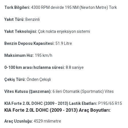
Tork Bilgileri:
4300 RPM devirde 195 NM (Newton Metre) Tork
Yakıt Türü:
Benzinli
Yakıt Teknolojisi:
Çok nokta enjeksiyon sistemi
Benzin Deposu Kapasitesi:
51.9 Litre
Maksimum Hız:
195 km/h
0-100 km arası hızlanma süresi:
8.8 saniye
Çekiş Türü:
Önden Çekişli
Vites Kutusu (Şanzıman):
6 ileri Otomatik (Sportmatic) Vites
KIA Forte 2.0L DOHC (2009 - 2013) Lastik Ebatları:
P195/65 R15
KIA Forte 2.0L DOHC (2009 - 2013) Araç Boyutları:
Araç Uzunluğu:
4529 milimetre