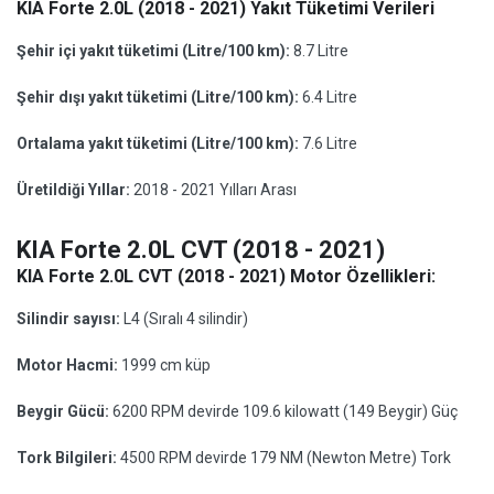
KIA Forte 2.0L (2018 - 2021) Yakıt Tüketimi Verileri
Şehir içi yakıt tüketimi (Litre/100 km):
8.7 Litre
Şehir dışı yakıt tüketimi (Litre/100 km):
6.4 Litre
Ortalama yakıt tüketimi (Litre/100 km):
7.6 Litre
Üretildiği Yıllar:
2018 - 2021 Yılları Arası
KIA Forte 2.0L CVT (2018 - 2021)
KIA Forte 2.0L CVT (2018 - 2021) Motor Özellikleri:
Silindir sayısı:
L4 (Sıralı 4 silindir)
Motor Hacmi:
1999 cm küp
Beygir Gücü:
6200 RPM devirde 109.6 kilowatt (149 Beygir) Güç
Tork Bilgileri:
4500 RPM devirde 179 NM (Newton Metre) Tork