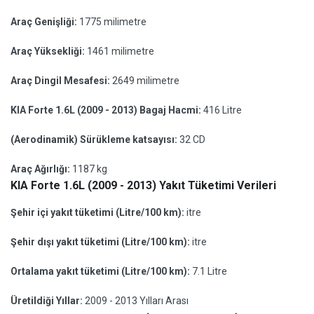
Araç Genişliği:
1775 milimetre
Araç Yüksekliği:
1461 milimetre
Araç Dingil Mesafesi:
2649 milimetre
KIA Forte 1.6L (2009 - 2013) Bagaj Hacmi:
416 Litre
(Aerodinamik) Sürükleme katsayısı:
32 CD
Araç Ağırlığı:
1187 kg
KIA Forte 1.6L (2009 - 2013) Yakıt Tüketimi Verileri
Şehir içi yakıt tüketimi (Litre/100 km):
itre
Şehir dışı yakıt tüketimi (Litre/100 km):
itre
Ortalama yakıt tüketimi (Litre/100 km):
7.1 Litre
Üretildiği Yıllar:
2009 - 2013 Yılları Arası