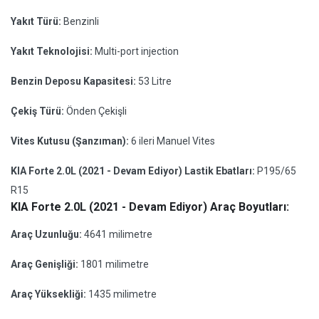
Yakıt Türü:
Benzinli
Yakıt Teknolojisi:
Multi-port injection
Benzin Deposu Kapasitesi:
53 Litre
Çekiş Türü:
Önden Çekişli
Vites Kutusu (Şanzıman):
6 ileri Manuel Vites
KIA Forte 2.0L (2021 - Devam Ediyor) Lastik Ebatları:
P195/65
R15
KIA Forte 2.0L (2021 - Devam Ediyor) Araç Boyutları:
Araç Uzunluğu:
4641 milimetre
Araç Genişliği:
1801 milimetre
Araç Yüksekliği:
1435 milimetre