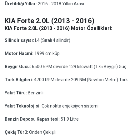
Üretildiği Yıllar:
2016 - 2018 Yılları Arası
KIA Forte 2.0L (2013 - 2016)
KIA Forte 2.0L (2013 - 2016) Motor Özellikleri:
Silindir sayısı:
L4 (Sıralı 4 silindir)
Motor Hacmi:
1999 cm küp
Beygir Gücü:
6500 RPM devirde 129 kilowatt (175 Beygir) Güç
Tork Bilgileri:
4700 RPM devirde 209 NM (Newton Metre) Tork
Yakıt Türü:
Benzinli
Yakıt Teknolojisi:
Çok nokta enjeksiyon sistemi
Benzin Deposu Kapasitesi:
51.9 Litre
Çekiş Türü:
Önden Çekişli