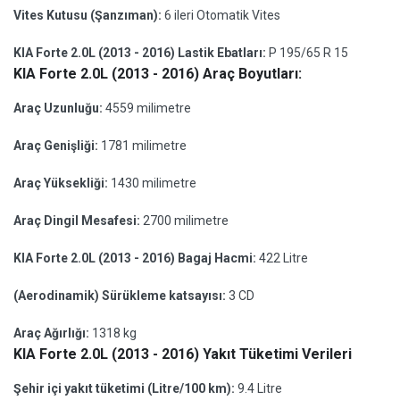
Vites Kutusu (Şanzıman):
6 ileri Otomatik Vites
KIA Forte 2.0L (2013 - 2016) Lastik Ebatları:
P 195/65 R 15
KIA Forte 2.0L (2013 - 2016) Araç Boyutları:
Araç Uzunluğu:
4559 milimetre
Araç Genişliği:
1781 milimetre
Araç Yüksekliği:
1430 milimetre
Araç Dingil Mesafesi:
2700 milimetre
KIA Forte 2.0L (2013 - 2016) Bagaj Hacmi:
422 Litre
(Aerodinamik) Sürükleme katsayısı:
3 CD
Araç Ağırlığı:
1318 kg
KIA Forte 2.0L (2013 - 2016) Yakıt Tüketimi Verileri
Şehir içi yakıt tüketimi (Litre/100 km):
9.4 Litre