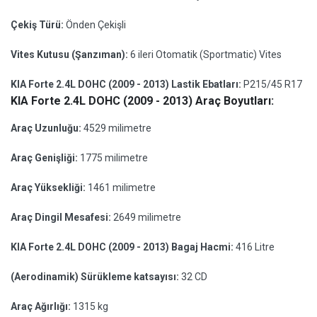
Çekiş Türü:
Önden Çekişli
Vites Kutusu (Şanzıman):
6 ileri Otomatik (Sportmatic) Vites
KIA Forte 2.4L DOHC (2009 - 2013) Lastik Ebatları:
P215/45 R17
KIA Forte 2.4L DOHC (2009 - 2013) Araç Boyutları:
Araç Uzunluğu:
4529 milimetre
Araç Genişliği:
1775 milimetre
Araç Yüksekliği:
1461 milimetre
Araç Dingil Mesafesi:
2649 milimetre
KIA Forte 2.4L DOHC (2009 - 2013) Bagaj Hacmi:
416 Litre
(Aerodinamik) Sürükleme katsayısı:
32 CD
Araç Ağırlığı:
1315 kg