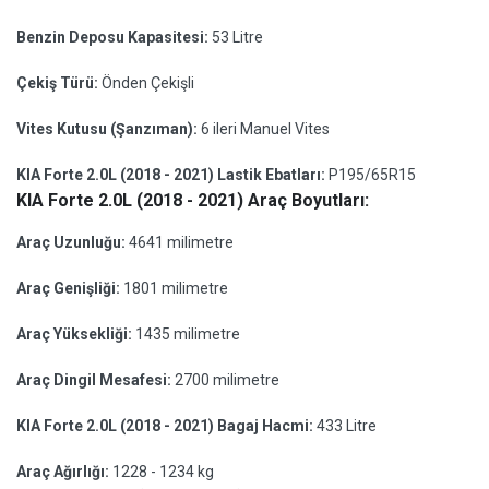
Benzin Deposu Kapasitesi:
53 Litre
Çekiş Türü:
Önden Çekişli
Vites Kutusu (Şanzıman):
6 ileri Manuel Vites
KIA Forte 2.0L (2018 - 2021) Lastik Ebatları:
P195/65R15
KIA Forte 2.0L (2018 - 2021) Araç Boyutları:
Araç Uzunluğu:
4641 milimetre
Araç Genişliği:
1801 milimetre
Araç Yüksekliği:
1435 milimetre
Araç Dingil Mesafesi:
2700 milimetre
KIA Forte 2.0L (2018 - 2021) Bagaj Hacmi:
433 Litre
Araç Ağırlığı:
1228 - 1234 kg