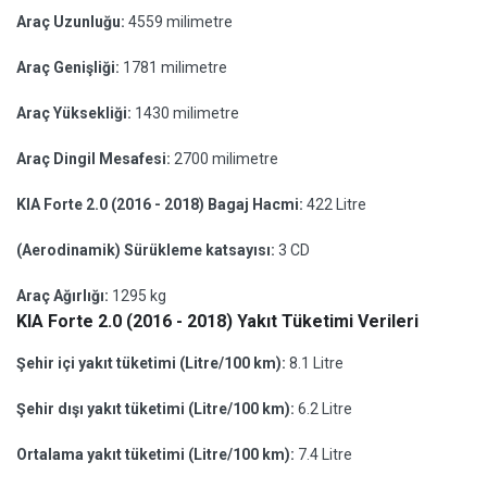
Araç Uzunluğu:
4559 milimetre
Araç Genişliği:
1781 milimetre
Araç Yüksekliği:
1430 milimetre
Araç Dingil Mesafesi:
2700 milimetre
KIA Forte 2.0 (2016 - 2018) Bagaj Hacmi:
422 Litre
(Aerodinamik) Sürükleme katsayısı:
3 CD
Araç Ağırlığı:
1295 kg
KIA Forte 2.0 (2016 - 2018) Yakıt Tüketimi Verileri
Şehir içi yakıt tüketimi (Litre/100 km):
8.1 Litre
Şehir dışı yakıt tüketimi (Litre/100 km):
6.2 Litre
Ortalama yakıt tüketimi (Litre/100 km):
7.4 Litre