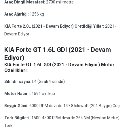
Araç Dingil Mesafesi:
2700 milimetre
Araç Ağırlığı:
1256 kg
KIA Forte 2.0L (2021 - Devam Ediyor) Üretildiği Yıllar:
2021 -
Devam Ediyor
KIA Forte GT 1.6L GDI (2021 - Devam
Ediyor)
KIA Forte GT 1.6L GDI (2021 - Devam Ediyor) Motor
Özellikleri:
Silindir sayısı:
L4 (Sıralı 4 silindir)
Motor Hacmi:
1591 cm küp
Beygir Gücü:
6000 RPM devirde 147.8 kilowatt (201 Beygir) Güç
Tork Bilgileri:
1500-4500 RPM devirde 264 NM (Newton Metre)
Tork