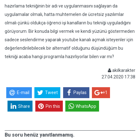
hazırlama tekniğinin bir adı ve uygulanmasını sağlayan da
uygulamalar olmalı, hatta muhtemelen de ücretsiz yazılımlar
olmalı çünkü oldukça öğrenci işi kanalların bu tekniği uyguladığını
görüyorum. Bir konuda bilgi vermek ve kendi yüzünü göstermeden
sadece seslendirme yaparak youtube kanalı açmak isteyenler için
değerlendirilebilecek bir alternatif olduğunu düşündüğüm bu
tekniği acaba hangi programla hazırlıyorlar bilen var mı?
akılkarakter
27.04.2020 17:38
E-mail
Tweet
Paylas
+1
Share
Pin this
WhatsApp
Bu soru henüz yanıtlanmamış.