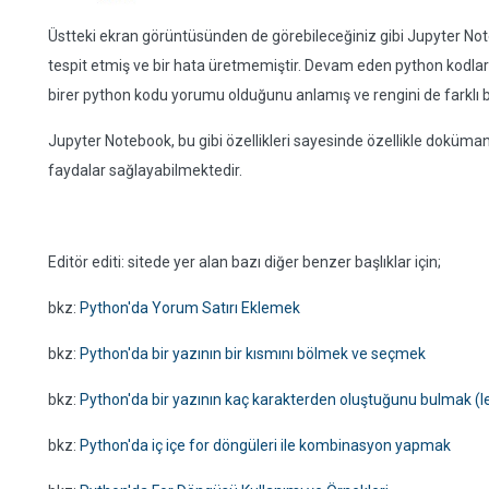
Üstteki ekran görüntüsünden de görebileceğiniz gibi Jupyter Noteb
tespit etmiş ve bir hata üretmemiştir. Devam eden python kodları
birer python kodu yorumu olduğunu anlamış ve rengini de farklı bi
Jupyter Notebook, bu gibi özellikleri sayesinde özellikle doküma
faydalar sağlayabilmektedir.
Editör editi: sitede yer alan bazı diğer benzer başlıklar için;
bkz:
Python'da Yorum Satırı Eklemek
bkz:
Python'da bir yazının bir kısmını bölmek ve seçmek
bkz:
Python'da bir yazının kaç karakterden oluştuğunu bulmak (l
bkz:
Python'da iç içe for döngüleri ile kombinasyon yapmak