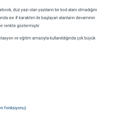
ook, düz yazı olan yazıların bir kod alanı olmadığını
nda ise # karakteri ile başlayan alanların devamının
r renkte göstermiştir.
ntasyon ve eğitim amacıyla kullanıldığında çok büyük
en fonksiyonu)