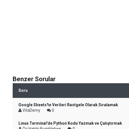
Benzer Sorular
Soru
Google Sheets'te Verileri Rastgele Olarak Sıralamak
VitaDemy
0
Linux Terminal'de Python Kodu Yazmak ve Çalıştırmak
Öz Hakiki Bumblebee
0