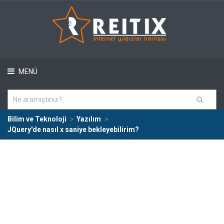
MENÜ
Bilim ve Teknoloji
Yazılım
JQuery'de nasıl x saniye bekleyebilirim?