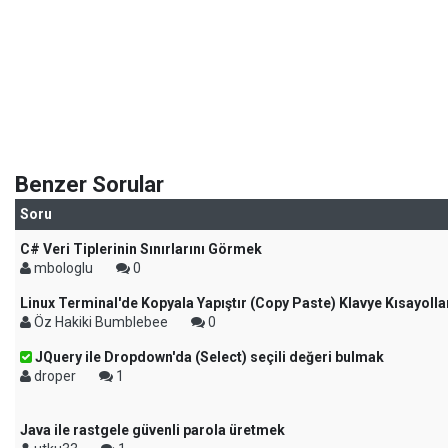
Benzer Sorular
Soru
C# Veri Tiplerinin Sınırlarını Görmek
mbologlu
0
Linux Terminal'de Kopyala Yapıştır (Copy Paste) Klavye Kısayolla
Öz Hakiki Bumblebee
0
JQuery ile Dropdown'da (Select) seçili değeri bulmak
droper
1
Java ile rastgele güvenli parola üretmek