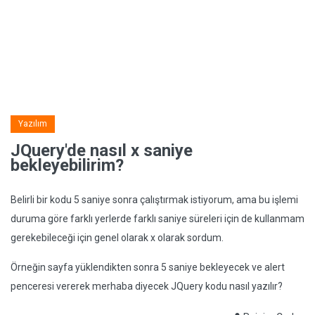
Yazılım
JQuery'de nasıl x saniye
bekleyebilirim?
Belirli bir kodu 5 saniye sonra çalıştırmak istiyorum, ama bu işlemi
duruma göre farklı yerlerde farklı saniye süreleri için de kullanmam
gerekebileceği için genel olarak x olarak sordum.
Örneğin sayfa yüklendikten sonra 5 saniye bekleyecek ve alert
penceresi vererek merhaba diyecek JQuery kodu nasıl yazılır?