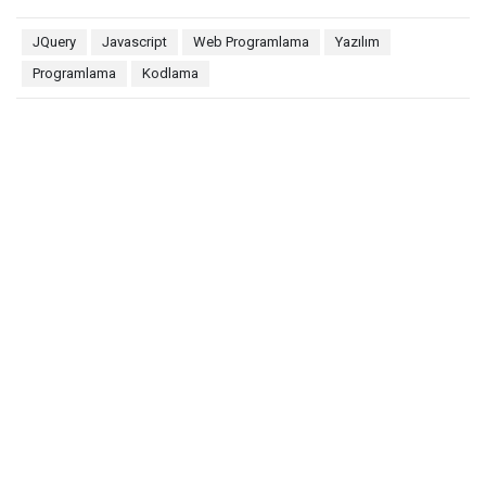
JQuery
Javascript
Web Programlama
Yazılım
Programlama
Kodlama