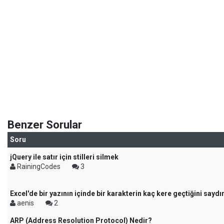
Benzer Sorular
Soru
jQuery ile satır için stilleri silmek
RainingCodes
3
Excel'de bir yazının içinde bir karakterin kaç kere geçtiğini sayd
aenis
2
ARP (Address Resolution Protocol) Nedir?