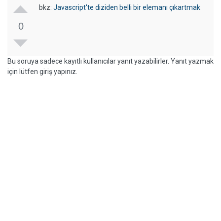
bkz:
Javascript'te diziden belli bir elemanı çıkartmak
0
Bu soruya sadece kayıtlı kullanıcılar yanıt yazabilirler. Yanıt yazmak
için lütfen giriş yapınız.