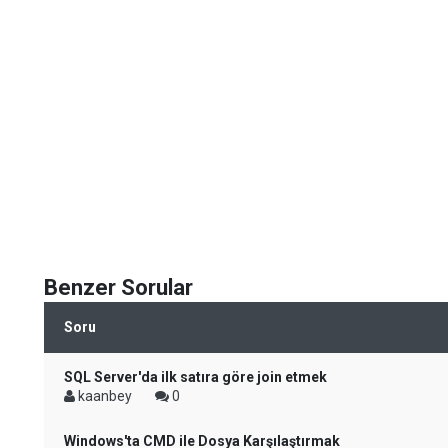
Benzer Sorular
Soru
SQL Server'da ilk satıra göre join etmek
kaanbey
0
Windows'ta CMD ile Dosya Karşılaştırmak