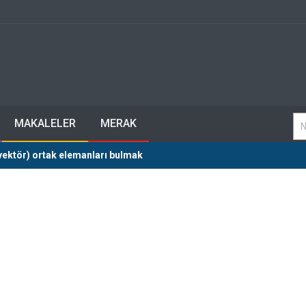
MAKALELER
MERAK
(vektör) ortak elemanları bulmak