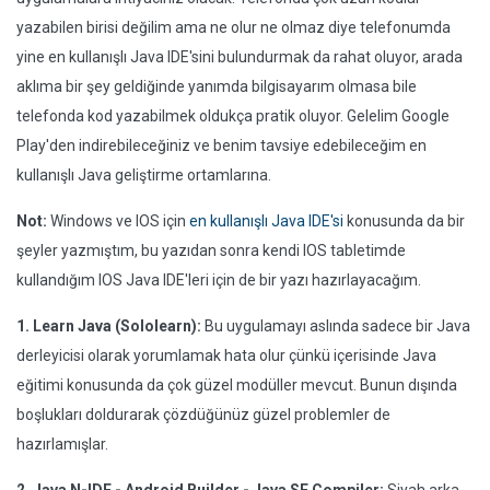
yazabilen birisi değilim ama ne olur ne olmaz diye telefonumda
yine en kullanışlı Java IDE'sini bulundurmak da rahat oluyor, arada
aklıma bir şey geldiğinde yanımda bilgisayarım olmasa bile
telefonda kod yazabilmek oldukça pratik oluyor. Gelelim Google
Play'den indirebileceğiniz ve benim tavsiye edebileceğim en
kullanışlı Java geliştirme ortamlarına.
Not:
Windows ve IOS için
en kullanışlı Java IDE'si
konusunda da bir
şeyler yazmıştım, bu yazıdan sonra kendi IOS tabletimde
kullandığım IOS Java IDE'leri için de bir yazı hazırlayacağım.
1. Learn Java (Sololearn):
Bu uygulamayı aslında sadece bir Java
derleyicisi olarak yorumlamak hata olur çünkü içerisinde Java
eğitimi konusunda da çok güzel modüller mevcut. Bunun dışında
boşlukları doldurarak çözdüğünüz güzel problemler de
hazırlamışlar.