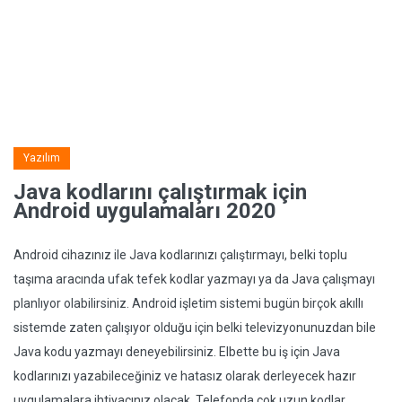
Yazılım
Java kodlarını çalıştırmak için
Android uygulamaları 2020
Android cihazınız ile Java kodlarınızı çalıştırmayı, belki toplu
taşıma aracında ufak tefek kodlar yazmayı ya da Java çalışmayı
planlıyor olabilirsiniz. Android işletim sistemi bugün birçok akıllı
sistemde zaten çalışıyor olduğu için belki televizyonunuzdan bile
Java kodu yazmayı deneyebilirsiniz. Elbette bu iş için Java
kodlarınızı yazabileceğiniz ve hatasız olarak derleyecek hazır
uygulamalara ihtiyacınız olacak. Telefonda çok uzun kodlar