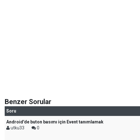
Benzer Sorular
Soru
Android'de buton basımı için Event tanımlamak
utku33
0