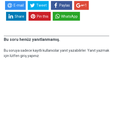
E-mail
Tweet
Paylas
+1
Share
Pin this
WhatsApp
Bu soru henüz yanıtlanmamış.
Bu soruya sadece kayıtlı kullanıcılar yanıt yazabilirler. Yanıt yazmak
için lütfen giriş yapınız.