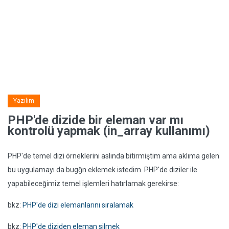
Yazılım
PHP'de dizide bir eleman var mı
kontrolü yapmak (in_array kullanımı)
PHP'de temel dizi örneklerini aslında bitirmiştim ama aklıma gelen
bu uygulamayı da bugğn eklemek istedim. PHP'de diziler ile
yapabileceğimiz temel işlemleri hatırlamak gerekirse:
bkz:
PHP'de dizi elemanlarını sıralamak
bkz:
PHP'de diziden eleman silmek