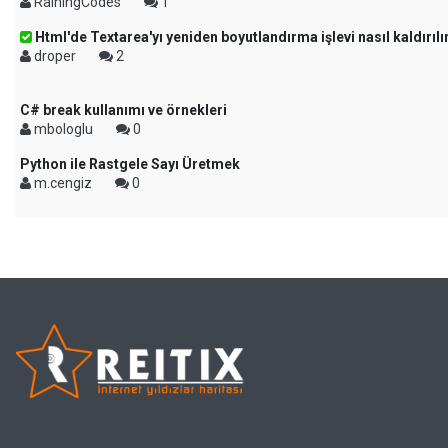
RainingCodes
1
Html'de Textarea'yı yeniden boyutlandırma işlevi nasıl kaldırılı
droper
2
C# break kullanımı ve örnekleri
mbologlu
0
Python ile Rastgele Sayı Üretmek
m.cengiz
0