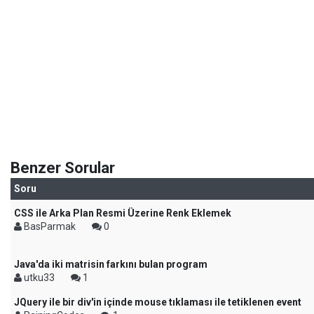
Benzer Sorular
Soru
CSS ile Arka Plan Resmi Üzerine Renk Eklemek
BasParmak
0
Java'da iki matrisin farkını bulan program
utku33
1
JQuery ile bir div'in içinde mouse tıklaması ile tetiklenen event