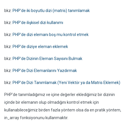
bkz:
PHP'de iki boyutlu dizi (matris) tanımlamak
bkz:
PHP'de ilişkisel dizi kullanımı
bkz:
PHP'de dizi elemanı boş mu kontrol etmek
bkz:
PHP'de diziye eleman eklemek
bkz:
PHP'de Dizinin Eleman Sayısını Bulmak
bkz:
PHP'de Dizi Elemanlarını Yazdırmak
bkz:
PHP'de Dizi Tanımlamak (Yeni Vektör ya da Matris Eklemek)
PHP'de tanımladığımız ve içine değerler eklediğimiz bir dizinin
içinde bir elemanın olup olmadığını kontrol etmek için
kullanabileceğimiz birden fazla yöntem olsa da en pratik yöntem,
in_array fonksiyonunu kullanmaktır.