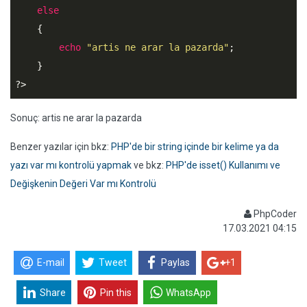
else
    {

echo
"artis ne arar la pazarda"
;

?>
Sonuç: artis ne arar la pazarda
Benzer yazılar için bkz:
PHP'de bir string içinde bir kelime ya da
yazı var mı kontrolü yapmak
ve bkz:
PHP'de isset() Kullanımı ve
Değişkenin Değeri Var mı Kontrolü
PhpCoder
17.03.2021 04:15
E-mail
Tweet
Paylas
+1
Share
Pin this
WhatsApp