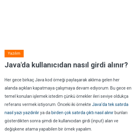
Yazılım
Java'da kullanıcıdan nasıl girdi alınır?
Her gece birkaç Java kod örneği paylaşarak aklıma gelen her
alanda açıkları kapatmaya çalışmaya devam ediyorum. Bu gece en
temel konuları işlemek istedim çünkü örnekler ileri seviye oldukça
referans vermek istiyorum. Önceki iki örnekte
Java'da tek satırda
nasıl yazı yazdırılır
ya da
birden çok satırda çıktı nasıl alınır
bunları
gösterdikten sonra şimdi de kullanıcıdan girdi (input) alan ve
değişkene atama yapabilen bir örnek yapalım.