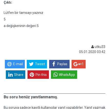
Çıktı:
Lütfen bir tamsayı yazınız
5
a değişkeninin değeri:5
utku33
05.01.2020 03:42
E-mail
Tweet
Paylas
+1
Share
Pin this
WhatsApp
Bu soru henüz yanıtlanmamış.
Bu soruya sadece kayıtlı kullanıcılar yanıt yazabilirler. Yanıt yazmak