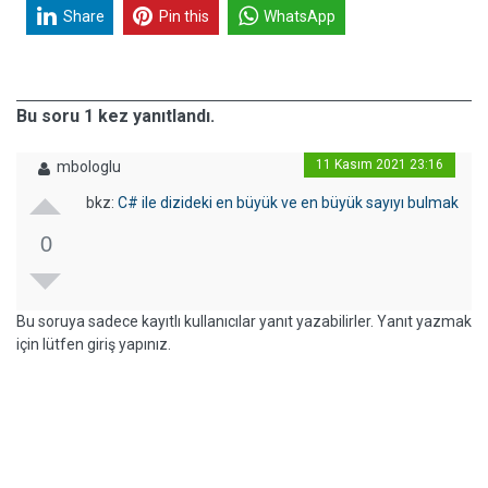
Share
Pin this
WhatsApp
Bu soru 1 kez yanıtlandı.
11 Kasım 2021 23:16
mbologlu
bkz:
C# ile dizideki en büyük ve en büyük sayıyı bulmak
0
Bu soruya sadece kayıtlı kullanıcılar yanıt yazabilirler. Yanıt yazmak
için lütfen giriş yapınız.