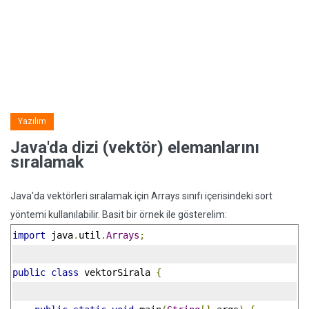
Yazılım
Java'da dizi (vektör) elemanlarını
sıralamak
Java'da vektörleri sıralamak için Arrays sınıfı içerisindeki sort
yöntemi kullanılabilir. Basit bir örnek ile gösterelim:
import
 java
.
util
.
Arrays
;
public
class
 vektorSirala 
{