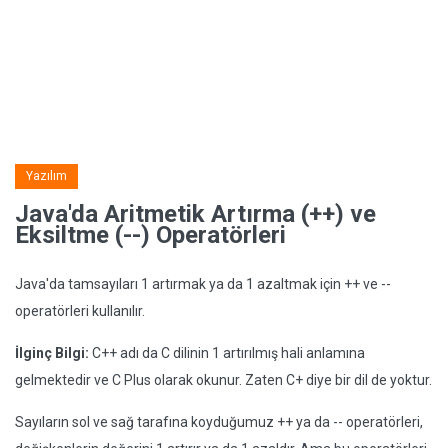
Yazılım
Java'da Aritmetik Artırma (++) ve
Eksiltme (--) Operatörleri
Java'da tamsayıları 1 artırmak ya da 1 azaltmak için ++ ve --
operatörleri kullanılır.
İlginç Bilgi:
C++ adı da C dilinin 1 artırılmış hali anlamına
gelmektedir ve C Plus olarak okunur. Zaten C+ diye bir dil de yoktur.
Sayıların sol ve sağ tarafına koyduğumuz ++ ya da -- operatörleri,