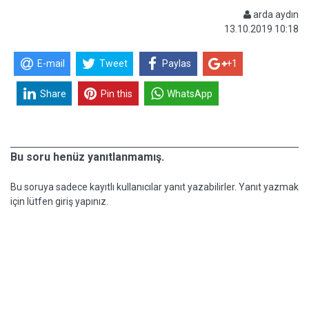
arda aydın
13.10.2019 10:18
E-mail
Tweet
Paylas
+1
Share
Pin this
WhatsApp
Bu soru henüz yanıtlanmamış.
Bu soruya sadece kayıtlı kullanıcılar yanıt yazabilirler. Yanıt yazmak
için lütfen giriş yapınız.