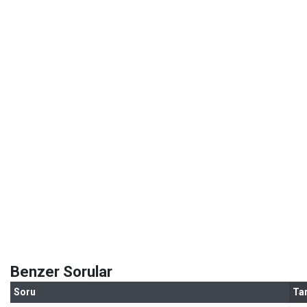
Benzer Sorular
Soru
Tar