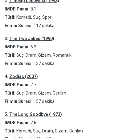
2.
The Big Lebowski (1998)
IMDB Puanı:
8.1
Türü:
Komedi, Suç, Spor
Filmin Süresi:
117 dakika
3.
The Two Jakes (1990)
IMDB Puanı:
6.2
Türü:
Suç, Dram, Gizem, Romantik
Filmin Süresi:
137 dakika
4.
Zodiac (2007)
IMDB Puanı:
7.7
Türü:
Suç, Dram, Gizem, Gerilim
Filmin Süresi:
157 dakika
5.
The Long Goodbye (1973)
IMDB Puanı:
7.6
Türü:
Komedi, Suç, Dram, Gizem, Gerilim