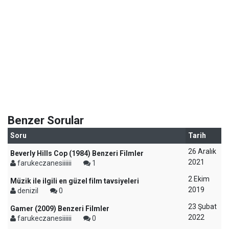
Benzer Sorular
Soru
Tarih
26 Aralık
Beverly Hills Cop (1984) Benzeri Filmler
2021
farukeczanesiiiiii
1
2 Ekim
Müzik ile ilgili en güzel film tavsiyeleri
2019
denizil
0
23 Şubat
Gamer (2009) Benzeri Filmler
2022
farukeczanesiiiiii
0