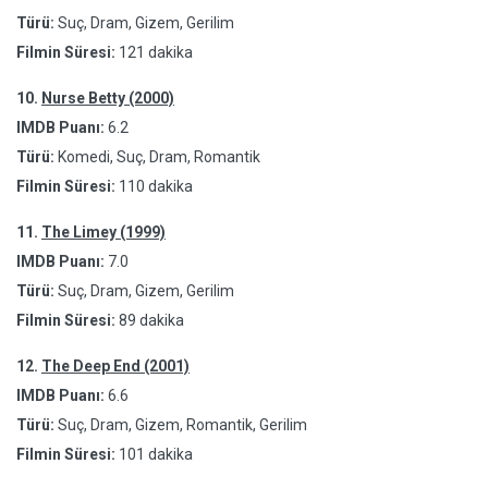
Türü:
Suç, Dram, Gizem, Gerilim
Filmin Süresi:
121 dakika
10.
Nurse Betty (2000)
IMDB Puanı:
6.2
Türü:
Komedi, Suç, Dram, Romantik
Filmin Süresi:
110 dakika
11.
The Limey (1999)
IMDB Puanı:
7.0
Türü:
Suç, Dram, Gizem, Gerilim
Filmin Süresi:
89 dakika
12.
The Deep End (2001)
IMDB Puanı:
6.6
Türü:
Suç, Dram, Gizem, Romantik, Gerilim
Filmin Süresi:
101 dakika