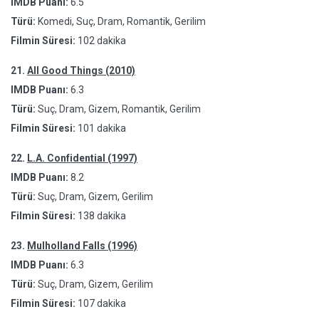
IMDB Puanı:
6.5
Türü:
Komedi, Suç, Dram, Romantik, Gerilim
Filmin Süresi:
102 dakika
21.
All Good Things (2010)
IMDB Puanı:
6.3
Türü:
Suç, Dram, Gizem, Romantik, Gerilim
Filmin Süresi:
101 dakika
22.
L.A. Confidential (1997)
IMDB Puanı:
8.2
Türü:
Suç, Dram, Gizem, Gerilim
Filmin Süresi:
138 dakika
23.
Mulholland Falls (1996)
IMDB Puanı:
6.3
Türü:
Suç, Dram, Gizem, Gerilim
Filmin Süresi:
107 dakika