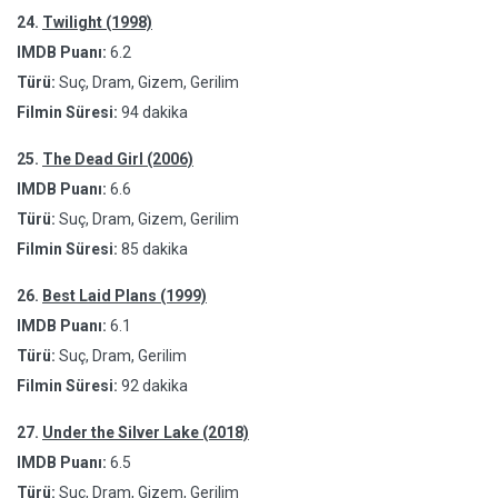
24.
Twilight (1998)
IMDB Puanı:
6.2
Türü:
Suç, Dram, Gizem, Gerilim
Filmin Süresi:
94 dakika
25.
The Dead Girl (2006)
IMDB Puanı:
6.6
Türü:
Suç, Dram, Gizem, Gerilim
Filmin Süresi:
85 dakika
26.
Best Laid Plans (1999)
IMDB Puanı:
6.1
Türü:
Suç, Dram, Gerilim
Filmin Süresi:
92 dakika
27.
Under the Silver Lake (2018)
IMDB Puanı:
6.5
Türü:
Suç, Dram, Gizem, Gerilim