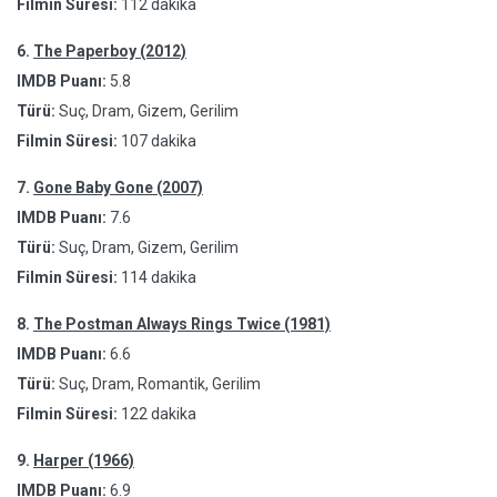
Filmin Süresi:
112 dakika
6.
The Paperboy (2012)
IMDB Puanı:
5.8
Türü:
Suç, Dram, Gizem, Gerilim
Filmin Süresi:
107 dakika
7.
Gone Baby Gone (2007)
IMDB Puanı:
7.6
Türü:
Suç, Dram, Gizem, Gerilim
Filmin Süresi:
114 dakika
8.
The Postman Always Rings Twice (1981)
IMDB Puanı:
6.6
Türü:
Suç, Dram, Romantik, Gerilim
Filmin Süresi:
122 dakika
9.
Harper (1966)
IMDB Puanı:
6.9