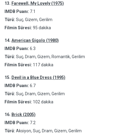
13.
Farewell, My Lovely (1975)
IMDB Puanı:
7.1
Türü:
Suç, Gizem, Gerilim
Filmin Süresi:
95 dakika
14.
American Gigolo (1980)
IMDB Puanı:
6.3
Türü:
Suç, Dram, Gizem, Romantik, Gerilim
Filmin Süresi:
117 dakika
15.
Devil in a Blue Dress (1995)
IMDB Puanı:
6.7
Türü:
Suç, Dram, Gizem, Gerilim
Filmin Süresi:
102 dakika
16.
Brick (2005)
IMDB Puanı:
7.2
Türü:
Aksiyon, Suç, Dram, Gizem, Gerilim