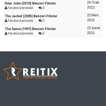
26 Ocak
Dear John (2010) Benzeri Filmler
2022
farukeczanesiiiiii
0
22 Mart
The Jacket (2005) Benzeri Filmler
2022
farukeczanesiiiiii
0
23 Şubat
The Game (1997) Benzeri Filmler
2022
farukeczanesiiiiii
0