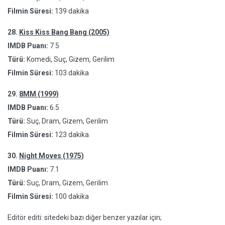
Filmin Süresi:
139 dakika
28.
Kiss Kiss Bang Bang (2005)
IMDB Puanı:
7.5
Türü:
Komedi, Suç, Gizem, Gerilim
Filmin Süresi:
103 dakika
29.
8MM (1999)
IMDB Puanı:
6.5
Türü:
Suç, Dram, Gizem, Gerilim
Filmin Süresi:
123 dakika
30.
Night Moves (1975)
IMDB Puanı:
7.1
Türü:
Suç, Dram, Gizem, Gerilim
Filmin Süresi:
100 dakika
Editör editi: sitedeki bazı diğer benzer yazılar için;