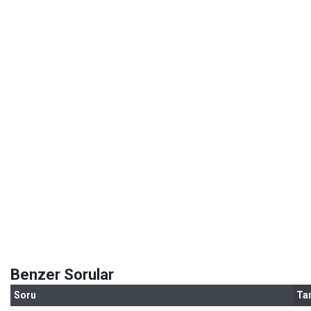
Benzer Sorular
Soru
Tar