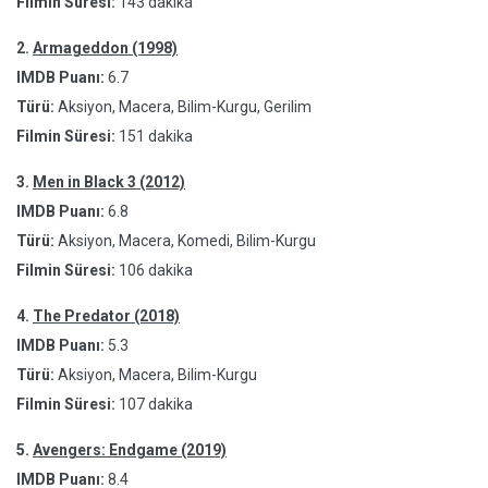
Filmin Süresi:
143 dakika
2.
Armageddon (1998)
IMDB Puanı:
6.7
Türü:
Aksiyon, Macera, Bilim-Kurgu, Gerilim
Filmin Süresi:
151 dakika
3.
Men in Black 3 (2012)
IMDB Puanı:
6.8
Türü:
Aksiyon, Macera, Komedi, Bilim-Kurgu
Filmin Süresi:
106 dakika
4.
The Predator (2018)
IMDB Puanı:
5.3
Türü:
Aksiyon, Macera, Bilim-Kurgu
Filmin Süresi:
107 dakika
5.
Avengers: Endgame (2019)
IMDB Puanı:
8.4