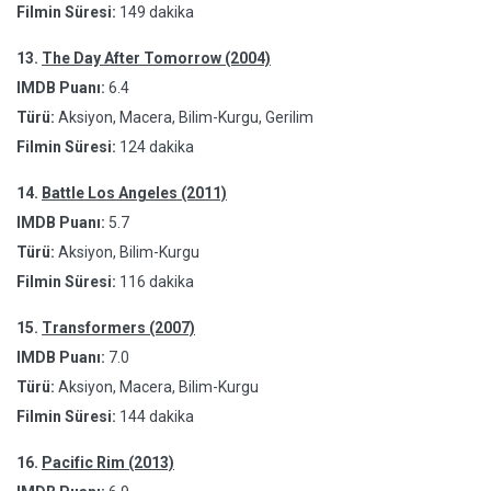
Filmin Süresi:
149 dakika
13.
The Day After Tomorrow (2004)
IMDB Puanı:
6.4
Türü:
Aksiyon, Macera, Bilim-Kurgu, Gerilim
Filmin Süresi:
124 dakika
14.
Battle Los Angeles (2011)
IMDB Puanı:
5.7
Türü:
Aksiyon, Bilim-Kurgu
Filmin Süresi:
116 dakika
15.
Transformers (2007)
IMDB Puanı:
7.0
Türü:
Aksiyon, Macera, Bilim-Kurgu
Filmin Süresi:
144 dakika
16.
Pacific Rim (2013)