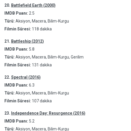
20.
Battlefield Earth (2000)
IMDB Puanı:
2.5
Türü:
Aksiyon, Macera, Bilim-Kurgu
Filmin Süresi:
118 dakika
21.
Battleship (2012)
IMDB Puanı:
5.8
Türü:
Aksiyon, Macera, Bilim-Kurgu, Gerilim
Filmin Süresi:
131 dakika
22.
Spectral (2016)
IMDB Puanı:
6.3
Türü:
Aksiyon, Macera, Bilim-Kurgu
Filmin Süresi:
107 dakika
23.
Independence Day: Resurgence (2016)
IMDB Puanı:
5.2
Türü:
Aksiyon, Macera, Bilim-Kurgu