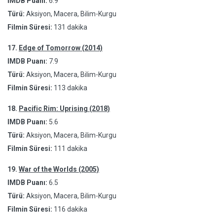
IMDB Puanı:
6.9
Türü:
Aksiyon, Macera, Bilim-Kurgu
Filmin Süresi:
131 dakika
17.
Edge of Tomorrow (2014)
IMDB Puanı:
7.9
Türü:
Aksiyon, Macera, Bilim-Kurgu
Filmin Süresi:
113 dakika
18.
Pacific Rim: Uprising (2018)
IMDB Puanı:
5.6
Türü:
Aksiyon, Macera, Bilim-Kurgu
Filmin Süresi:
111 dakika
19.
War of the Worlds (2005)
IMDB Puanı:
6.5
Türü:
Aksiyon, Macera, Bilim-Kurgu
Filmin Süresi:
116 dakika