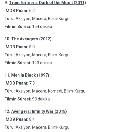
9.
Transformers: Dark of the Moon (2011)
IMDB Puanı:
6.2
Türü:
Aksiyon, Macera, Bilim-Kurgu
Filmin Süresi:
154 dakika
10.
The Avengers (2012)
IMDB Puanı:
8.0
Türü:
Aksiyon, Macera, Bilim-Kurgu
Filmin Süresi:
143 dakika
11.
Men in Black (1997)
IMDB Puanı:
7.3
Türü:
Aksiyon, Macera, Komedi, Bilim-Kurgu
Filmin Süresi:
98 dakika
12.
Avengers: Infinity War (2018)
IMDB Puanı:
8.4
Türü:
Aksiyon, Macera, Bilim-Kurgu