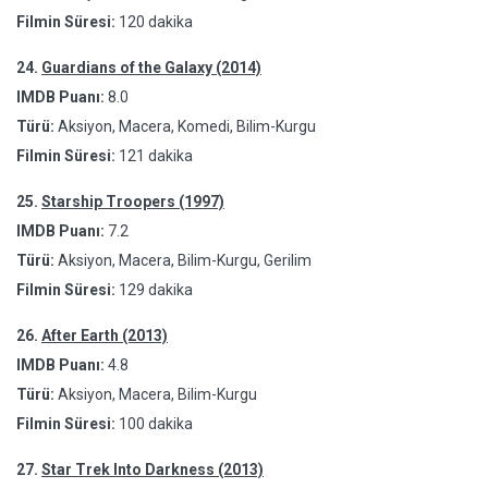
Filmin Süresi:
120 dakika
24.
Guardians of the Galaxy (2014)
IMDB Puanı:
8.0
Türü:
Aksiyon, Macera, Komedi, Bilim-Kurgu
Filmin Süresi:
121 dakika
25.
Starship Troopers (1997)
IMDB Puanı:
7.2
Türü:
Aksiyon, Macera, Bilim-Kurgu, Gerilim
Filmin Süresi:
129 dakika
26.
After Earth (2013)
IMDB Puanı:
4.8
Türü:
Aksiyon, Macera, Bilim-Kurgu
Filmin Süresi:
100 dakika
27.
Star Trek Into Darkness (2013)