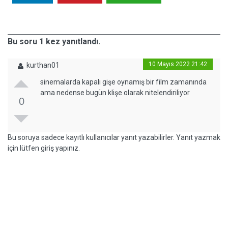
Bu soru 1 kez yanıtlandı.
10 Mayıs 2022 21:42
kurthan01
sinemalarda kapalı gişe oynamış bir film zamanında
ama nedense bugün klişe olarak nitelendiriliyor
0
Bu soruya sadece kayıtlı kullanıcılar yanıt yazabilirler. Yanıt yazmak
için lütfen giriş yapınız.