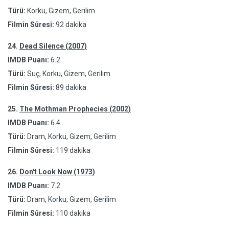
Türü:
Korku, Gizem, Gerilim
Filmin Süresi:
92 dakika
24.
Dead Silence (2007)
IMDB Puanı:
6.2
Türü:
Suç, Korku, Gizem, Gerilim
Filmin Süresi:
89 dakika
25.
The Mothman Prophecies (2002)
IMDB Puanı:
6.4
Türü:
Dram, Korku, Gizem, Gerilim
Filmin Süresi:
119 dakika
26.
Don't Look Now (1973)
IMDB Puanı:
7.2
Türü:
Dram, Korku, Gizem, Gerilim
Filmin Süresi:
110 dakika