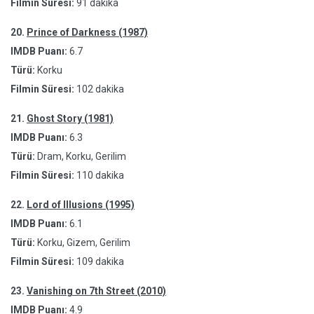
Filmin Süresi:
91 dakika
20.
Prince of Darkness (1987)
IMDB Puanı:
6.7
Türü:
Korku
Filmin Süresi:
102 dakika
21.
Ghost Story (1981)
IMDB Puanı:
6.3
Türü:
Dram, Korku, Gerilim
Filmin Süresi:
110 dakika
22.
Lord of Illusions (1995)
IMDB Puanı:
6.1
Türü:
Korku, Gizem, Gerilim
Filmin Süresi:
109 dakika
23.
Vanishing on 7th Street (2010)
IMDB Puanı:
4.9