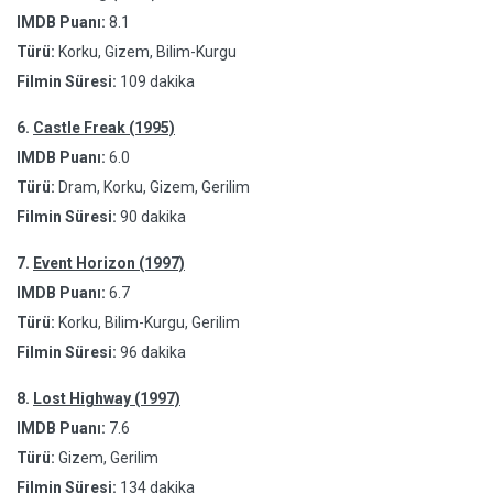
IMDB Puanı:
8.1
Türü:
Korku, Gizem, Bilim-Kurgu
Filmin Süresi:
109 dakika
6.
Castle Freak (1995)
IMDB Puanı:
6.0
Türü:
Dram, Korku, Gizem, Gerilim
Filmin Süresi:
90 dakika
7.
Event Horizon (1997)
IMDB Puanı:
6.7
Türü:
Korku, Bilim-Kurgu, Gerilim
Filmin Süresi:
96 dakika
8.
Lost Highway (1997)
IMDB Puanı:
7.6
Türü:
Gizem, Gerilim
Filmin Süresi:
134 dakika