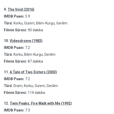
9.
The Void (2016)
IMDB Puanı:
5.9
Türü:
Korku, Gizem, Bilim-Kurgu, Gerilim
Filmin Süresi:
90 dakika
10.
Videodrome (1983)
IMDB Puanı:
7.2
Türü:
Korku, Bilim-Kurgu, Gerilim
Filmin Süresi:
87 dakika
11.
A Tale of Two Sisters (2003)
IMDB Puanı:
7.2
Türü:
Dram, Korku, Gizem, Gerilim
Filmin Süresi:
114 dakika
12.
Twin Peaks: Fire Walk with Me (1992)
IMDB Puanı:
7.3