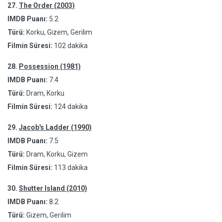
27.
The Order (2003)
IMDB Puanı:
5.2
Türü:
Korku, Gizem, Gerilim
Filmin Süresi:
102 dakika
28.
Possession (1981)
IMDB Puanı:
7.4
Türü:
Dram, Korku
Filmin Süresi:
124 dakika
29.
Jacob's Ladder (1990)
IMDB Puanı:
7.5
Türü:
Dram, Korku, Gizem
Filmin Süresi:
113 dakika
30.
Shutter Island (2010)
IMDB Puanı:
8.2
Türü:
Gizem, Gerilim