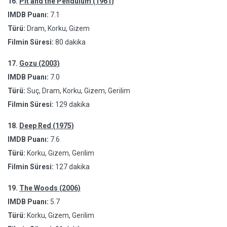
16.
Pit and the Pendulum (1961)
IMDB Puanı:
7.1
Türü:
Dram, Korku, Gizem
Filmin Süresi:
80 dakika
17.
Gozu (2003)
IMDB Puanı:
7.0
Türü:
Suç, Dram, Korku, Gizem, Gerilim
Filmin Süresi:
129 dakika
18.
Deep Red (1975)
IMDB Puanı:
7.6
Türü:
Korku, Gizem, Gerilim
Filmin Süresi:
127 dakika
19.
The Woods (2006)
IMDB Puanı:
5.7
Türü:
Korku, Gizem, Gerilim