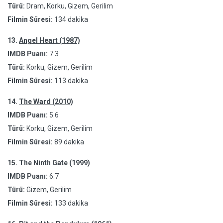
Türü:
Dram, Korku, Gizem, Gerilim
Filmin Süresi:
134 dakika
13.
Angel Heart (1987)
IMDB Puanı:
7.3
Türü:
Korku, Gizem, Gerilim
Filmin Süresi:
113 dakika
14.
The Ward (2010)
IMDB Puanı:
5.6
Türü:
Korku, Gizem, Gerilim
Filmin Süresi:
89 dakika
15.
The Ninth Gate (1999)
IMDB Puanı:
6.7
Türü:
Gizem, Gerilim
Filmin Süresi:
133 dakika