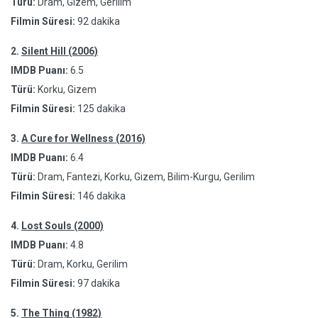
Türü:
Dram, Gizem, Gerilim
Filmin Süresi:
92 dakika
2.
Silent Hill (2006)
IMDB Puanı:
6.5
Türü:
Korku, Gizem
Filmin Süresi:
125 dakika
3.
A Cure for Wellness (2016)
IMDB Puanı:
6.4
Türü:
Dram, Fantezi, Korku, Gizem, Bilim-Kurgu, Gerilim
Filmin Süresi:
146 dakika
4.
Lost Souls (2000)
IMDB Puanı:
4.8
Türü:
Dram, Korku, Gerilim
Filmin Süresi:
97 dakika
5.
The Thing (1982)