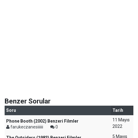
Benzer Sorular
Soru
Tarih
11 Mayıs
Phone Booth (2002) Benzeri Filmler
2022
farukeczanesiiiiii
0
5 Mayıs
The Outsiders (1983) Benzeri Filmler