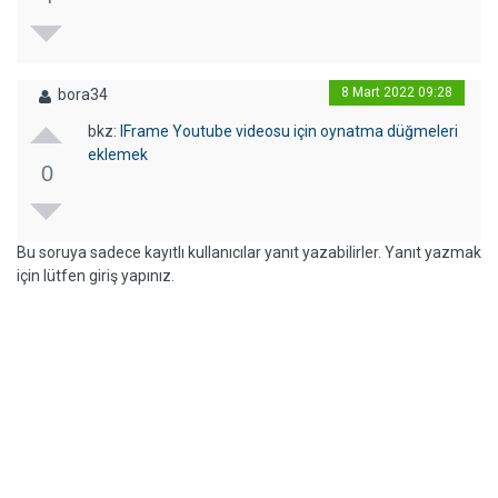
8 Mart 2022 09:28
bora34
bkz:
IFrame Youtube videosu için oynatma düğmeleri
eklemek
0
Bu soruya sadece kayıtlı kullanıcılar yanıt yazabilirler. Yanıt yazmak
için lütfen giriş yapınız.