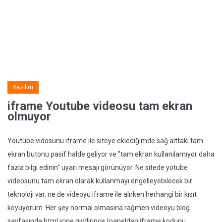
Yazılım
iframe Youtube videosu tam ekran
olmuyor
Youtube vidosunu iframe ile siteye eklediğimde sağ alttaki tam
ekran butonu pasif halde geliyor ve "tam ekran kullanılamıyor daha
fazla bilgi edinin" uyarı mesajı görünüyor. Ne sitede yotube
videosunu tam ekran olarak kullanmayı engelleyebilecek bir
teknoloji var, ne de videoyu iframe ile alırken herhangi bir kısıt
koyuyorum. Her şey normal olmasına rağmen videoyu blog
sayfasında html içine giydirince (panelden iframe kodunu