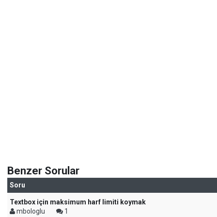
Benzer Sorular
Soru
Textbox için maksimum harf limiti koymak
mbologlu
1