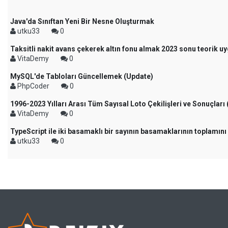
Java'da Sınıftan Yeni Bir Nesne Oluşturmak
utku33
0
Taksitli nakit avans çekerek altın fonu almak 2023 sonu teorik u
VitaDemy
0
MySQL'de Tabloları Güncellemek (Update)
PhpCoder
0
1996-2023 Yılları Arası Tüm Sayısal Loto Çekilişleri ve Sonuçları
VitaDemy
0
TypeScript ile iki basamaklı bir sayının basamaklarının toplamın
utku33
0