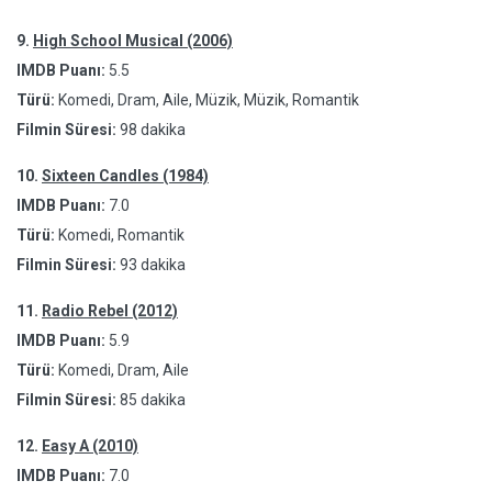
9.
High School Musical (2006)
IMDB Puanı:
5.5
Türü:
Komedi, Dram, Aile, Müzik, Müzik, Romantik
Filmin Süresi:
98 dakika
10.
Sixteen Candles (1984)
IMDB Puanı:
7.0
Türü:
Komedi, Romantik
Filmin Süresi:
93 dakika
11.
Radio Rebel (2012)
IMDB Puanı:
5.9
Türü:
Komedi, Dram, Aile
Filmin Süresi:
85 dakika
12.
Easy A (2010)
IMDB Puanı:
7.0