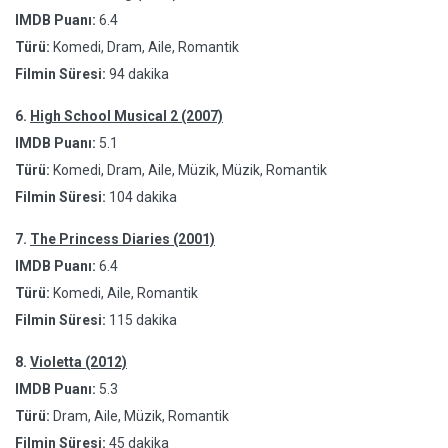
IMDB Puanı:
6.4
Türü:
Komedi, Dram, Aile, Romantik
Filmin Süresi:
94 dakika
6.
High School Musical 2 (2007)
IMDB Puanı:
5.1
Türü:
Komedi, Dram, Aile, Müzik, Müzik, Romantik
Filmin Süresi:
104 dakika
7.
The Princess Diaries (2001)
IMDB Puanı:
6.4
Türü:
Komedi, Aile, Romantik
Filmin Süresi:
115 dakika
8.
Violetta (2012)
IMDB Puanı:
5.3
Türü:
Dram, Aile, Müzik, Romantik
Filmin Süresi:
45 dakika