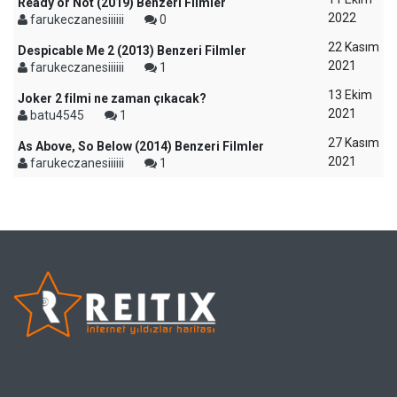
Ready or Not (2019) Benzeri Filmler
2022
farukeczanesiiiiii
0
22 Kasım
Despicable Me 2 (2013) Benzeri Filmler
2021
farukeczanesiiiiii
1
13 Ekim
Joker 2 filmi ne zaman çıkacak?
2021
batu4545
1
27 Kasım
As Above, So Below (2014) Benzeri Filmler
2021
farukeczanesiiiiii
1