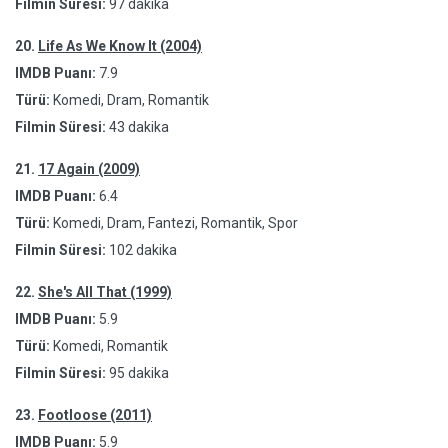
Filmin Süresi:
97 dakika
20.
Life As We Know It (2004)
IMDB Puanı:
7.9
Türü:
Komedi, Dram, Romantik
Filmin Süresi:
43 dakika
21.
17 Again (2009)
IMDB Puanı:
6.4
Türü:
Komedi, Dram, Fantezi, Romantik, Spor
Filmin Süresi:
102 dakika
22.
She's All That (1999)
IMDB Puanı:
5.9
Türü:
Komedi, Romantik
Filmin Süresi:
95 dakika
23.
Footloose (2011)
IMDB Puanı:
5.9