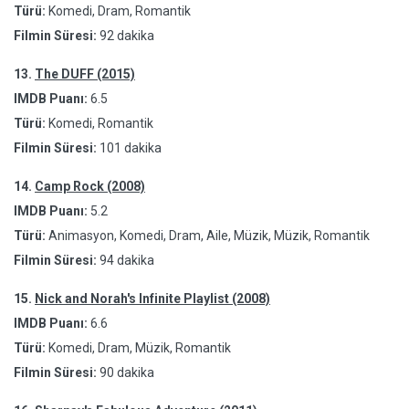
Türü:
Komedi, Dram, Romantik
Filmin Süresi:
92 dakika
13.
The DUFF (2015)
IMDB Puanı:
6.5
Türü:
Komedi, Romantik
Filmin Süresi:
101 dakika
14.
Camp Rock (2008)
IMDB Puanı:
5.2
Türü:
Animasyon, Komedi, Dram, Aile, Müzik, Müzik, Romantik
Filmin Süresi:
94 dakika
15.
Nick and Norah's Infinite Playlist (2008)
IMDB Puanı:
6.6
Türü:
Komedi, Dram, Müzik, Romantik
Filmin Süresi:
90 dakika