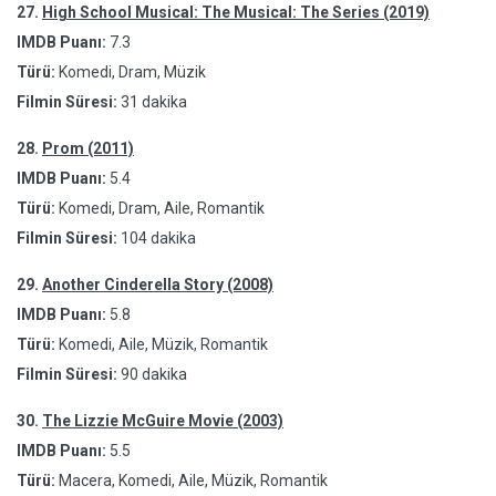
27.
High School Musical: The Musical: The Series (2019)
IMDB Puanı:
7.3
Türü:
Komedi, Dram, Müzik
Filmin Süresi:
31 dakika
28.
Prom (2011)
IMDB Puanı:
5.4
Türü:
Komedi, Dram, Aile, Romantik
Filmin Süresi:
104 dakika
29.
Another Cinderella Story (2008)
IMDB Puanı:
5.8
Türü:
Komedi, Aile, Müzik, Romantik
Filmin Süresi:
90 dakika
30.
The Lizzie McGuire Movie (2003)
IMDB Puanı:
5.5
Türü:
Macera, Komedi, Aile, Müzik, Romantik