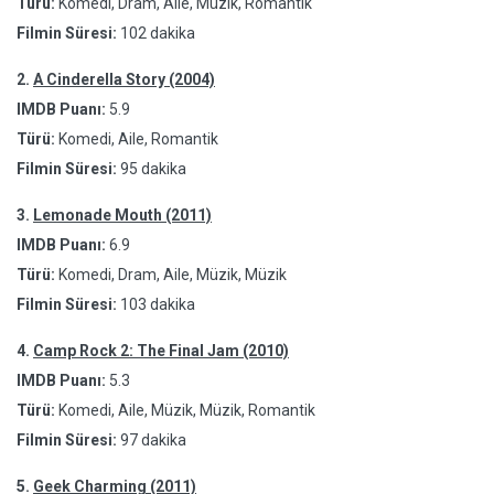
Türü:
Komedi, Dram, Aile, Müzik, Romantik
Filmin Süresi:
102 dakika
2.
A Cinderella Story (2004)
IMDB Puanı:
5.9
Türü:
Komedi, Aile, Romantik
Filmin Süresi:
95 dakika
3.
Lemonade Mouth (2011)
IMDB Puanı:
6.9
Türü:
Komedi, Dram, Aile, Müzik, Müzik
Filmin Süresi:
103 dakika
4.
Camp Rock 2: The Final Jam (2010)
IMDB Puanı:
5.3
Türü:
Komedi, Aile, Müzik, Müzik, Romantik
Filmin Süresi:
97 dakika
5.
Geek Charming (2011)