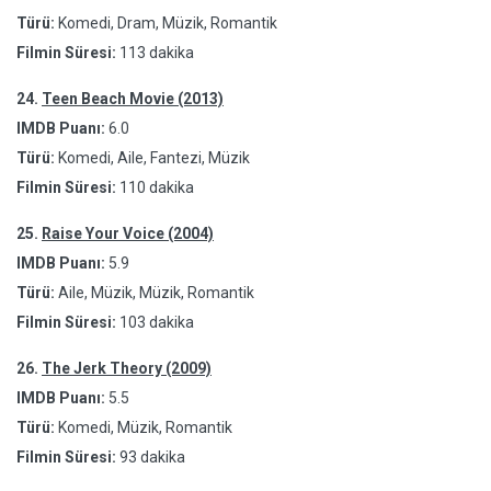
Türü:
Komedi, Dram, Müzik, Romantik
Filmin Süresi:
113 dakika
24.
Teen Beach Movie (2013)
IMDB Puanı:
6.0
Türü:
Komedi, Aile, Fantezi, Müzik
Filmin Süresi:
110 dakika
25.
Raise Your Voice (2004)
IMDB Puanı:
5.9
Türü:
Aile, Müzik, Müzik, Romantik
Filmin Süresi:
103 dakika
26.
The Jerk Theory (2009)
IMDB Puanı:
5.5
Türü:
Komedi, Müzik, Romantik
Filmin Süresi:
93 dakika