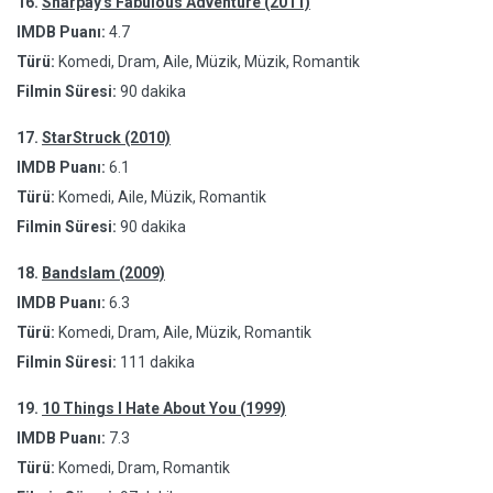
16.
Sharpay's Fabulous Adventure (2011)
IMDB Puanı:
4.7
Türü:
Komedi, Dram, Aile, Müzik, Müzik, Romantik
Filmin Süresi:
90 dakika
17.
StarStruck (2010)
IMDB Puanı:
6.1
Türü:
Komedi, Aile, Müzik, Romantik
Filmin Süresi:
90 dakika
18.
Bandslam (2009)
IMDB Puanı:
6.3
Türü:
Komedi, Dram, Aile, Müzik, Romantik
Filmin Süresi:
111 dakika
19.
10 Things I Hate About You (1999)
IMDB Puanı:
7.3
Türü:
Komedi, Dram, Romantik