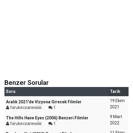
Benzer Sorular
Soru
Tarih
19 Ekim
Aralık 2021'de Vizyona Girecek Filmler
2021
farukeczanesiiiiii
1
9 Mart
The Hills Have Eyes (2006) Benzeri Filmler
2022
farukeczanesiiiiii
1
11 Ekim