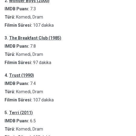
2.
Wonder Boys (2000)
IMDB Puanı:
7.3
Türü:
Komedi, Dram
Filmin Süresi:
107 dakika
3.
The Breakfast Club (1985)
IMDB Puanı:
7.8
Türü:
Komedi, Dram
Filmin Süresi:
97 dakika
4.
Trust (1990)
IMDB Puanı:
7.4
Türü:
Komedi, Dram
Filmin Süresi:
107 dakika
5.
Terri (2011)
IMDB Puanı:
6.5
Türü:
Komedi, Dram