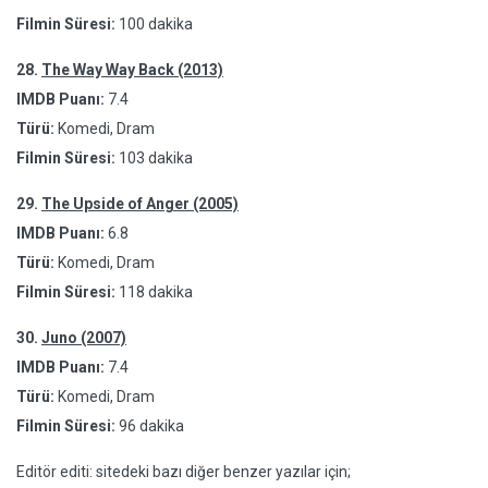
Filmin Süresi:
100 dakika
28.
The Way Way Back (2013)
IMDB Puanı:
7.4
Türü:
Komedi, Dram
Filmin Süresi:
103 dakika
29.
The Upside of Anger (2005)
IMDB Puanı:
6.8
Türü:
Komedi, Dram
Filmin Süresi:
118 dakika
30.
Juno (2007)
IMDB Puanı:
7.4
Türü:
Komedi, Dram
Filmin Süresi:
96 dakika
Editör editi: sitedeki bazı diğer benzer yazılar için;