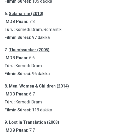
Filmin Süresi:
105 dakika
6.
Submarine (2010)
IMDB Puanı:
7.3
Türü:
Komedi, Dram, Romantik
Filmin Süresi:
97 dakika
7.
Thumbsucker (2005)
IMDB Puanı:
6.6
Türü:
Komedi, Dram
Filmin Süresi:
96 dakika
8.
Men, Women & Children (2014)
IMDB Puanı:
6.7
Türü:
Komedi, Dram
Filmin Süresi:
119 dakika
9.
Lost in Translation (2003)
IMDB Puanı:
7.7