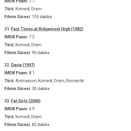
IMDB Puanı:
7.7
Türü:
Komedi, Dram
Filmin Süresi:
105 dakika
21.
Fast Times at Ridgemont High (1982)
IMDB Puanı:
7.2
Türü:
Komedi, Dram
Filmin Süresi:
90 dakika
22.
Daria (1997)
IMDB Puanı:
8.1
Türü:
Animasyon, Komedi, Dram, Romantik
Filmin Süresi:
30 dakika
23.
Fat Girls (2006)
IMDB Puanı:
4.9
Türü:
Komedi, Dram
Filmin Süresi:
82 dakika