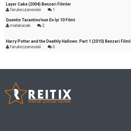
Layer Cake (2004) Benzeri Filmler
farukeczanesiiiiii
1
Quentin Tarantino'nun En İyi 10 Filmi
malabacak
2
Harry Potter and the Deathly Hallows: Part 1 (2010) Benzeri Filml
farukeczanesiiiiii
0