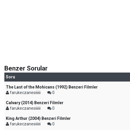
Benzer Sorular
Soru
The Last of the Mohicans (1992) Benzeri Filmler
farukeczanesiiiiii
0
Calvary (2014) Benzeri Filmler
farukeczanesiiiiii
0
King Arthur (2004) Benzeri Filmler
farukeczanesiiiiii
0