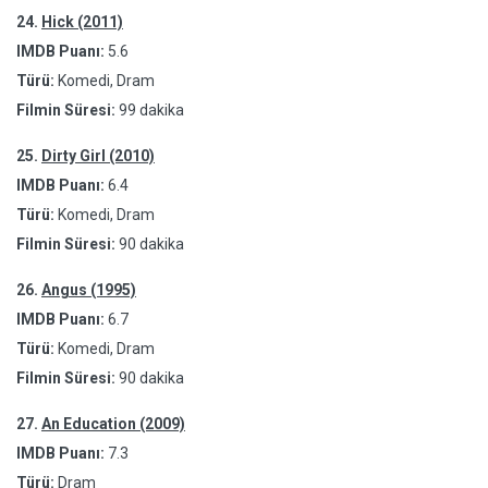
24.
Hick (2011)
IMDB Puanı:
5.6
Türü:
Komedi, Dram
Filmin Süresi:
99 dakika
25.
Dirty Girl (2010)
IMDB Puanı:
6.4
Türü:
Komedi, Dram
Filmin Süresi:
90 dakika
26.
Angus (1995)
IMDB Puanı:
6.7
Türü:
Komedi, Dram
Filmin Süresi:
90 dakika
27.
An Education (2009)
IMDB Puanı:
7.3
Türü:
Dram