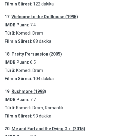
Filmin Süresi:
122 dakika
17.
Welcome to the Dollhouse (1995)
IMDB Puanı:
7.4
Türü:
Komedi, Dram
Filmin Süresi:
88 dakika
18.
Pretty Persuasion (2005)
IMDB Puanı:
6.5
Türü:
Komedi, Dram
Filmin Süresi:
104 dakika
19.
Rushmore (1998)
IMDB Puanı:
7.7
Türü:
Komedi, Dram, Romantik
Filmin Süresi:
93 dakika
20.
Me and Earl and the Dying Girl (2015)