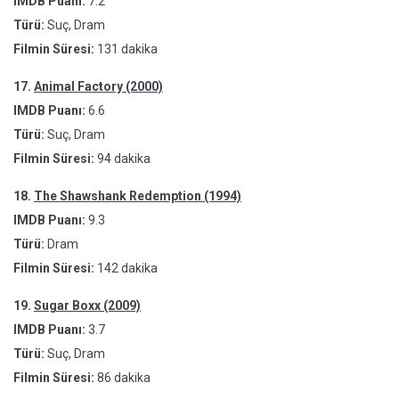
IMDB Puanı:
7.2
Türü:
Suç, Dram
Filmin Süresi:
131 dakika
17.
Animal Factory (2000)
IMDB Puanı:
6.6
Türü:
Suç, Dram
Filmin Süresi:
94 dakika
18.
The Shawshank Redemption (1994)
IMDB Puanı:
9.3
Türü:
Dram
Filmin Süresi:
142 dakika
19.
Sugar Boxx (2009)
IMDB Puanı:
3.7
Türü:
Suç, Dram
Filmin Süresi:
86 dakika