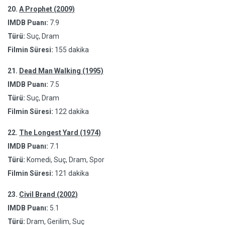
20.
A Prophet (2009)
IMDB Puanı:
7.9
Türü:
Suç, Dram
Filmin Süresi:
155 dakika
21.
Dead Man Walking (1995)
IMDB Puanı:
7.5
Türü:
Suç, Dram
Filmin Süresi:
122 dakika
22.
The Longest Yard (1974)
IMDB Puanı:
7.1
Türü:
Komedi, Suç, Dram, Spor
Filmin Süresi:
121 dakika
23.
Civil Brand (2002)
IMDB Puanı:
5.1
Türü:
Dram, Gerilim, Suç