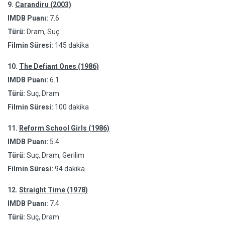
9.
Carandiru (2003)
IMDB Puanı:
7.6
Türü:
Dram, Suç
Filmin Süresi:
145 dakika
10.
The Defiant Ones (1986)
IMDB Puanı:
6.1
Türü:
Suç, Dram
Filmin Süresi:
100 dakika
11.
Reform School Girls (1986)
IMDB Puanı:
5.4
Türü:
Suç, Dram, Gerilim
Filmin Süresi:
94 dakika
12.
Straight Time (1978)
IMDB Puanı:
7.4
Türü:
Suç, Dram