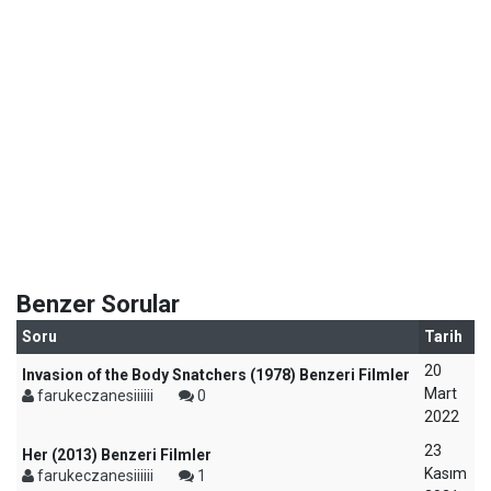
Benzer Sorular
Soru
Tarih
20
Invasion of the Body Snatchers (1978) Benzeri Filmler
Mart
farukeczanesiiiiii
0
2022
23
Her (2013) Benzeri Filmler
Kasım
farukeczanesiiiiii
1