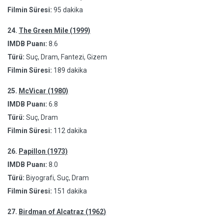
Filmin Süresi:
95 dakika
24.
The Green Mile (1999)
IMDB Puanı:
8.6
Türü:
Suç, Dram, Fantezi, Gizem
Filmin Süresi:
189 dakika
25.
McVicar (1980)
IMDB Puanı:
6.8
Türü:
Suç, Dram
Filmin Süresi:
112 dakika
26.
Papillon (1973)
IMDB Puanı:
8.0
Türü:
Biyografi, Suç, Dram
Filmin Süresi:
151 dakika
27.
Birdman of Alcatraz (1962)