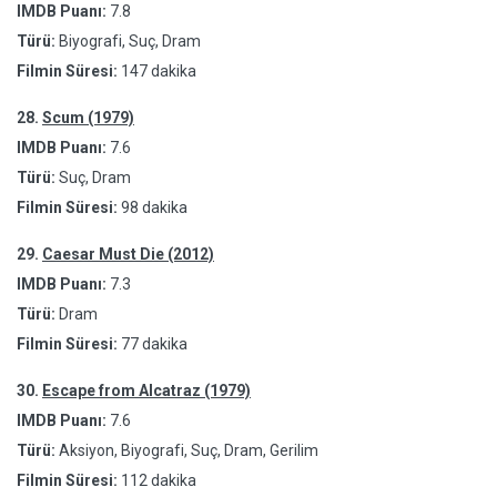
IMDB Puanı:
7.8
Türü:
Biyografi, Suç, Dram
Filmin Süresi:
147 dakika
28.
Scum (1979)
IMDB Puanı:
7.6
Türü:
Suç, Dram
Filmin Süresi:
98 dakika
29.
Caesar Must Die (2012)
IMDB Puanı:
7.3
Türü:
Dram
Filmin Süresi:
77 dakika
30.
Escape from Alcatraz (1979)
IMDB Puanı:
7.6
Türü:
Aksiyon, Biyografi, Suç, Dram, Gerilim
Filmin Süresi:
112 dakika