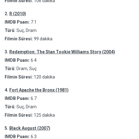
Filmin Süresi:
106 dakika
2.
R (2010)
IMDB Puanı:
7.1
Türü:
Suç, Dram
Filmin Süresi:
99 dakika
3.
Redemption: The Stan Tookie Williams Story (2004)
IMDB Puanı:
6.4
Türü:
Dram, Suç
Filmin Süresi:
120 dakika
4.
Fort Apache the Bronx (1981)
IMDB Puanı:
6.7
Türü:
Suç, Dram
Filmin Süresi:
125 dakika
5.
Black August (2007)
IMDB Puanı:
6.3