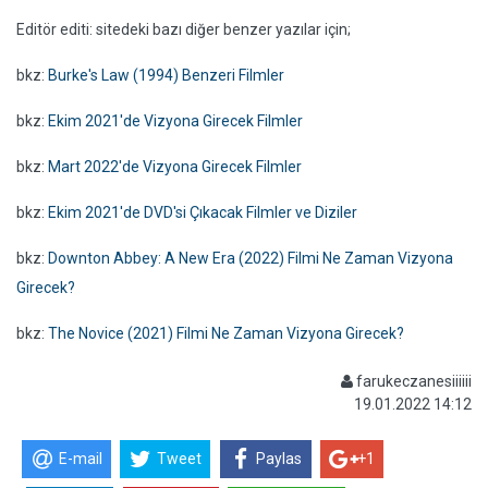
Editör editi: sitedeki bazı diğer benzer yazılar için;
bkz:
Burke's Law (1994) Benzeri Filmler
bkz:
Ekim 2021'de Vizyona Girecek Filmler
bkz:
Mart 2022'de Vizyona Girecek Filmler
bkz:
Ekim 2021'de DVD'si Çıkacak Filmler ve Diziler
bkz:
Downton Abbey: A New Era (2022) Filmi Ne Zaman Vizyona
Girecek?
bkz:
The Novice (2021) Filmi Ne Zaman Vizyona Girecek?
farukeczanesiiiiii
19.01.2022 14:12
E-mail
Tweet
Paylas
+1