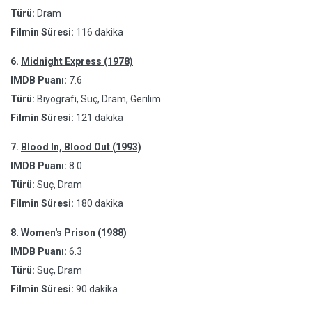
Türü:
Dram
Filmin Süresi:
116 dakika
6.
Midnight Express (1978)
IMDB Puanı:
7.6
Türü:
Biyografi, Suç, Dram, Gerilim
Filmin Süresi:
121 dakika
7.
Blood In, Blood Out (1993)
IMDB Puanı:
8.0
Türü:
Suç, Dram
Filmin Süresi:
180 dakika
8.
Women's Prison (1988)
IMDB Puanı:
6.3
Türü:
Suç, Dram
Filmin Süresi:
90 dakika