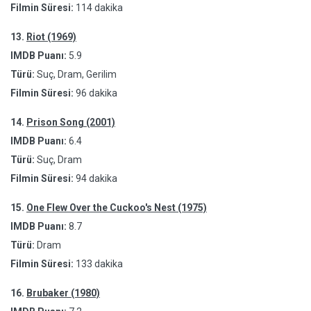
Filmin Süresi:
114 dakika
13.
Riot (1969)
IMDB Puanı:
5.9
Türü:
Suç, Dram, Gerilim
Filmin Süresi:
96 dakika
14.
Prison Song (2001)
IMDB Puanı:
6.4
Türü:
Suç, Dram
Filmin Süresi:
94 dakika
15.
One Flew Over the Cuckoo's Nest (1975)
IMDB Puanı:
8.7
Türü:
Dram
Filmin Süresi:
133 dakika
16.
Brubaker (1980)