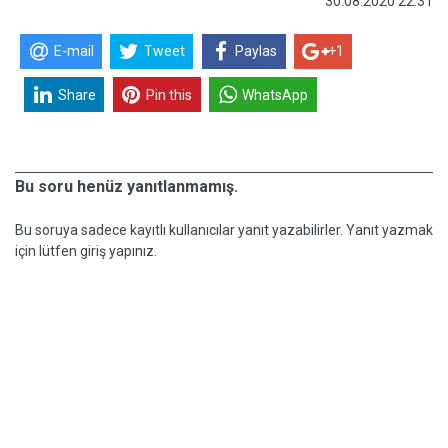
30.08.2020 22:31
E-mail
Tweet
Paylas
+1
Share
Pin this
WhatsApp
Bu soru henüz yanıtlanmamış.
Bu soruya sadece kayıtlı kullanıcılar yanıt yazabilirler. Yanıt yazmak
için lütfen giriş yapınız.