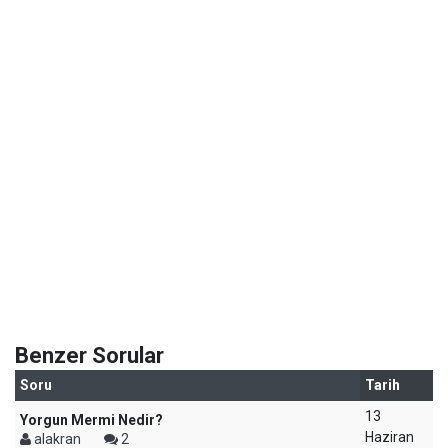
Benzer Sorular
Soru
Tarih
13
Yorgun Mermi Nedir?
Haziran
alakran
2