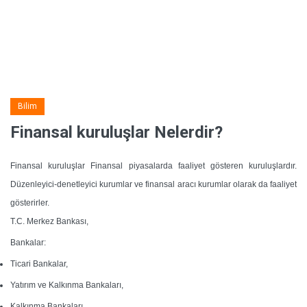
Bilim
Finansal kuruluşlar Nelerdir?
Finansal kuruluşlar Finansal piyasalarda faaliyet gösteren kuruluşlardır.
Düzenleyici-denetleyici kurumlar ve finansal aracı kurumlar olarak da faaliyet
gösterirler.
T.C. Merkez Bankası,
Bankalar:
Ticari Bankalar,
Yatırım ve Kalkınma Bankaları,
Kalkınma Bankaları