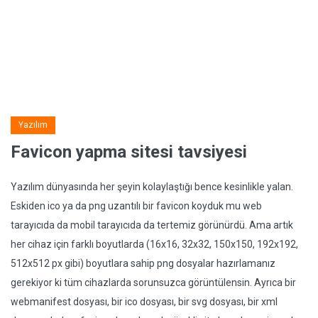
Yazılım
Favicon yapma sitesi tavsiyesi
Yazılım dünyasında her şeyin kolaylaştığı bence kesinlikle yalan.
Eskiden ico ya da png uzantılı bir favicon koyduk mu web
tarayıcıda da mobil tarayıcıda da tertemiz görünürdü. Ama artık
her cihaz için farklı boyutlarda (16x16, 32x32, 150x150, 192x192,
512x512 px gibi) boyutlara sahip png dosyalar hazırlamanız
gerekiyor ki tüm cihazlarda sorunsuzca görüntülensin. Ayrıca bir
webmanifest dosyası, bir ico dosyası, bir svg dosyası, bir xml