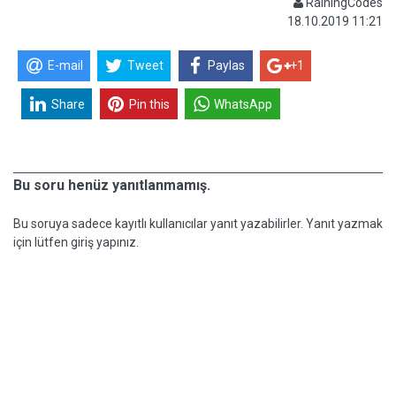
RainingCodes
18.10.2019 11:21
E-mail
Tweet
Paylas
+1
Share
Pin this
WhatsApp
Bu soru henüz yanıtlanmamış.
Bu soruya sadece kayıtlı kullanıcılar yanıt yazabilirler. Yanıt yazmak
için lütfen giriş yapınız.