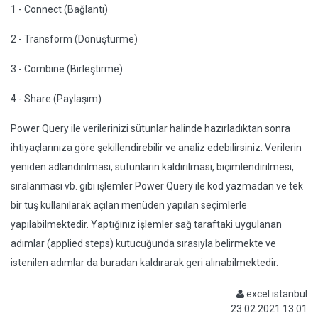
1 - Connect (Bağlantı)
2 - Transform (Dönüştürme)
3 - Combine (Birleştirme)
4 - Share (Paylaşım)
Power Query ile verilerinizi sütunlar halinde hazırladıktan sonra
ihtiyaçlarınıza göre şekillendirebilir ve analiz edebilirsiniz. Verilerin
yeniden adlandırılması, sütunların kaldırılması, biçimlendirilmesi,
sıralanması vb. gibi işlemler Power Query ile kod yazmadan ve tek
bir tuş kullanılarak açılan menüden yapılan seçimlerle
yapılabilmektedir. Yaptığınız işlemler sağ taraftaki uygulanan
adımlar (applied steps) kutucuğunda sırasıyla belirmekte ve
istenilen adımlar da buradan kaldırarak geri alınabilmektedir.
excel istanbul
23.02.2021 13:01