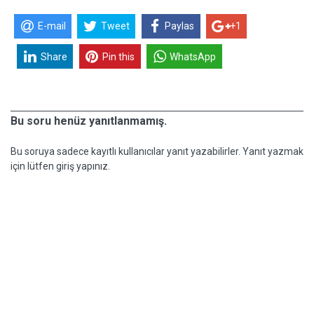
E-mail
Tweet
Paylas
+1
Share
Pin this
WhatsApp
Bu soru henüz yanıtlanmamış.
Bu soruya sadece kayıtlı kullanıcılar yanıt yazabilirler. Yanıt yazmak
için lütfen giriş yapınız.