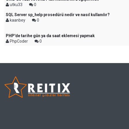
utku33
0
SQL Server sp_help prosedürü nedir ve nasıl kullanılır?
kaanbey
0
PHP'de tarihe gün ya da saat eklemesi yapmak
PhpCoder
0