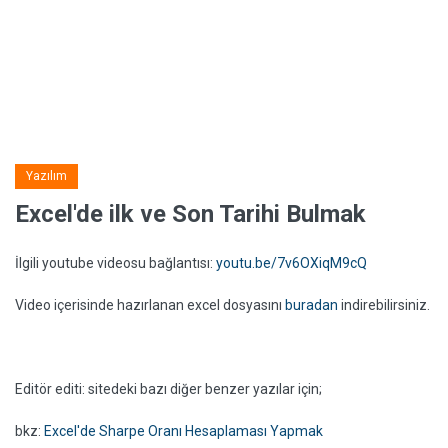
Yazılım
Excel'de ilk ve Son Tarihi Bulmak
İlgili youtube videosu bağlantısı:
youtu.be/7v6OXiqM9cQ
Video içerisinde hazırlanan excel dosyasını
buradan
indirebilirsiniz.
Editör editi: sitedeki bazı diğer benzer yazılar için;
bkz:
Excel'de Sharpe Oranı Hesaplaması Yapmak