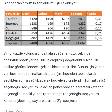
Giderler tablomuzun son durumu şu şekildeydi:
Şimdi yüzde kolonu altında kalan değerleri 0,xx şeklinde
görüntülenmek yerine 100 ile çarpılmış değerlerini % ikonu ile
birlikte görüntülenecek şekilde biçimlendirelim. Bunun için yüzde
veri biçiminde formatlamak istediğim hücreleri toplu olarak
seçtikten sonra sağ tıklayarak hücreleri biçimlendir (format cells)
seçeneğini seçiyorum ve açılan pencerede sol taraftaki kategori
seçeneği altındaki yüzde (percentage) seçeneğini seçiyorum.
Küsürat (decimal) sayısı olarak da 2'yi seçiyorum.