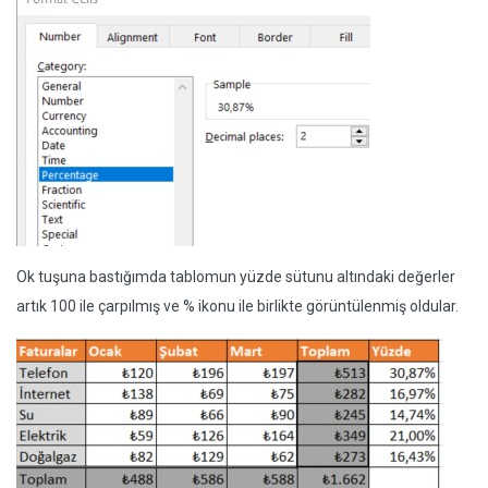
Ok tuşuna bastığımda tablomun yüzde sütunu altındaki değerler
artık 100 ile çarpılmış ve % ikonu ile birlikte görüntülenmiş oldular.