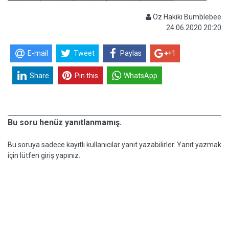
Öz Hakiki Bumblebee
24.06.2020 20:20
E-mail
Tweet
Paylas
+1
Share
Pin this
WhatsApp
Bu soru henüz yanıtlanmamış.
Bu soruya sadece kayıtlı kullanıcılar yanıt yazabilirler. Yanıt yazmak
için lütfen giriş yapınız.