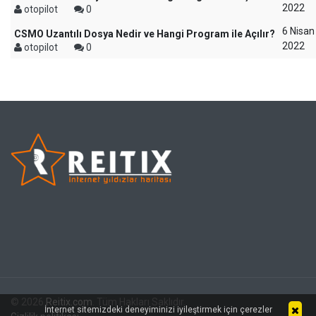
2022
otopilot
0
6 Nisan
CSMO Uzantılı Dosya Nedir ve Hangi Program ile Açılır?
2022
otopilot
0
© 2026
Reitix.com
. Tüm Hakları Saklıdır.
İnternet sitemizdeki deneyiminizi iyileştirmek için çerezler