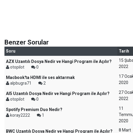
Benzer Sorular
Soru
Tarih
15 Şub
AZX Uzantılı Dosya Nedir ve Hangi Program ile Açılır?
2022
otopilot
0
17 Oca
Macbook'ta HDMI ile ses aktarmak
2020
alpbugra71
2
27 Oca
AI5 Uzantılı Dosya Nedir ve Hangi Program ile Açılır?
2022
otopilot
0
11
Spotify Premium Duo Nedir?
Temm
koray2222
1
2020
8 Mart
BWC Uzantılı Dosya Nedir ve Hangi Program ile Açılır?