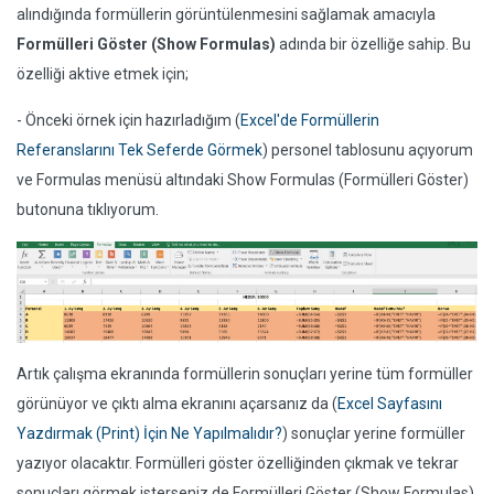
alındığında formüllerin görüntülenmesini sağlamak amacıyla
Formülleri Göster (Show Formulas)
adında bir özelliğe sahip. Bu
özelliği aktive etmek için;
- Önceki örnek için hazırladığım (
Excel'de Formüllerin
Referanslarını Tek Seferde Görmek
) personel tablosunu açıyorum
ve Formulas menüsü altındaki Show Formulas (Formülleri Göster)
butonuna tıklıyorum.
Artık çalışma ekranında formüllerin sonuçları yerine tüm formüller
görünüyor ve çıktı alma ekranını açarsanız da (
Excel Sayfasını
Yazdırmak (Print) İçin Ne Yapılmalıdır?
) sonuçlar yerine formüller
yazıyor olacaktır. Formülleri göster özelliğinden çıkmak ve tekrar
sonuçları görmek isterseniz de Formülleri Göster (Show Formulas)