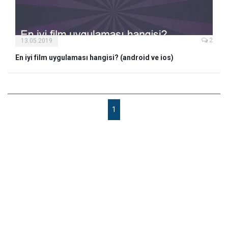
2
13.05.2019
En iyi film uygulaması hangisi? (android ve ios)
1