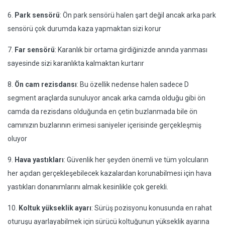
6.
Park sensörü
: Ön park sensörü halen şart değil ancak arka park
sensörü çok durumda kaza yapmaktan sizi korur
7.
Far sensörü
: Karanlık bir ortama girdiğinizde anında yanması
sayesinde sizi karanlıkta kalmaktan kurtarır
8.
Ön cam rezisdansı
: Bu özellik nedense halen sadece D
segment araçlarda sunuluyor ancak arka camda olduğu gibi ön
camda da rezisdans olduğunda en çetin buzlanmada bile ön
camınızın buzlarının erimesi saniyeler içerisinde gerçekleşmiş
oluyor
9.
Hava yastıkları
: Güvenlik her şeyden önemli ve tüm yolcuların
her açıdan gerçekleşebilecek kazalardan korunabilmesi için hava
yastıkları donanımlarını almak kesinlikle çok gerekli.
10.
Koltuk yükseklik ayarı
: Sürüş pozisyonu konusunda en rahat
oturuşu ayarlayabilmek için sürücü koltuğunun yükseklik ayarına