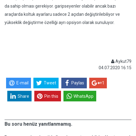
da sahip olması gerekiyor. garipseyenler olabilir ancak bazı
araçlarda koltuk ayarlaru sadece 2 açıdan değiştirilebiliyor ve
yükseklik değiştirme özelliği ayrı opsiyon olarak sunuluyor.
Aykut79
04.07.2020 16:15
E-mail
Tweet
Paylas
+1
Share
Pin this
WhatsApp
Bu soru henüz yanıtlanmamış.