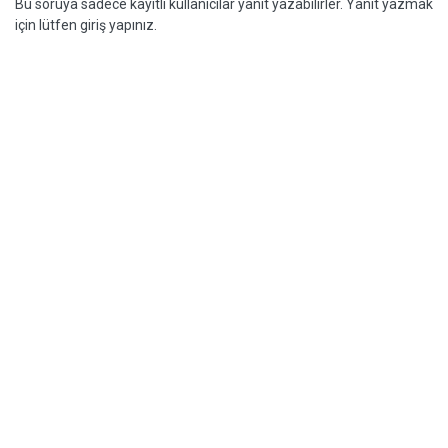
Bu soruya sadece kayıtlı kullanıcılar yanıt yazabilirler. Yanıt yazmak
için lütfen giriş yapınız.