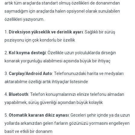
artık tüm araçlarda standart olmuş özellikleri de donanımdan
saymadığım için araçlarda halen opsiyonel olarak sunulabilen
özellikleri yazıyorum.
1.
Direksiyon yükseklik ve derinlik ayarı
: Sağlıklı bir sürüş
pozisyonu için çok kondorlu bir özellik
2.
Kol koyma desteği
: Özellikle uzun yolculuklarda dirseğin
konarak yorgunluğu alabilmesi açısında büyük bir ihtiyaç
3.
Carplay/Android Auto
: Telefonunuzdaki harita ve medyaları
aktarabilme özelliği artık ihtiyaçlar listesinde
4.
Bluetooth
: Telefon konuşmalarınızı elinize telefonu almadan
yapabilmek, sürüş güvenliği açısından büyük kolaylık
5.
Otomatik kararan dikiz aynası
: Geceleri şehir içinde ya da uzun
yollarda arkanızdan gelen farların gözünüzü yormasını engelleyen
basit ve etkili bir donanım