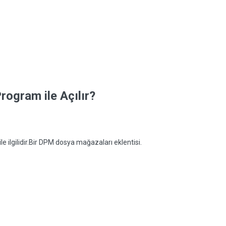
ogram ile Açılır?
le ilgilidir.Bir DPM dosya mağazaları eklentisi.