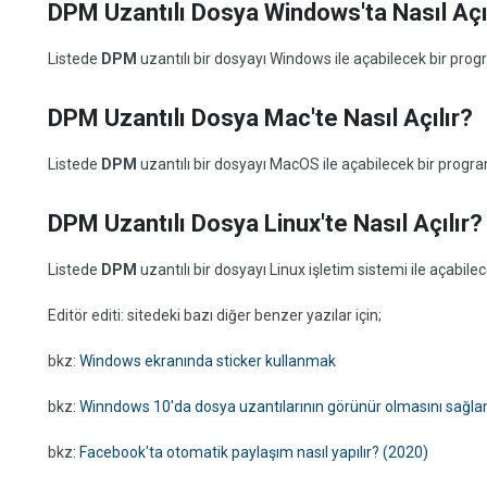
DPM Uzantılı Dosya Windows'ta Nasıl Açı
Listede
DPM
uzantılı bir dosyayı Windows ile açabilecek bir pr
DPM Uzantılı Dosya Mac'te Nasıl Açılır?
Listede
DPM
uzantılı bir dosyayı MacOS ile açabilecek bir prog
DPM Uzantılı Dosya Linux'te Nasıl Açılır?
Listede
DPM
uzantılı bir dosyayı Linux işletim sistemi ile açabi
Editör editi: sitedeki bazı diğer benzer yazılar için;
bkz:
Windows ekranında sticker kullanmak
bkz:
Winndows 10'da dosya uzantılarının görünür olmasını sağl
bkz:
Facebook'ta otomatik paylaşım nasıl yapılır? (2020)