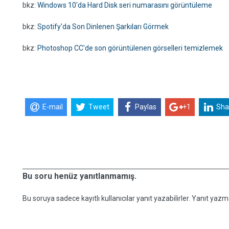
bkz:
Windows 10'da Hard Disk seri numarasını görüntüleme
bkz:
Spotify'da Son Dinlenen Şarkıları Görmek
bkz:
Photoshop CC'de son görüntülenen görselleri temizlemek
E-mail
Tweet
Paylas
+1
Sha
Bu soru henüz yanıtlanmamış.
Bu soruya sadece kayıtlı kullanıcılar yanıt yazabilirler. Yanıt yazma