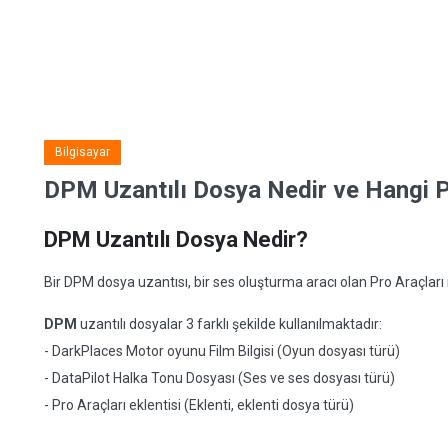
Bilgisayar
DPM Uzantılı Dosya Nedir ve Hangi Pr
DPM Uzantılı Dosya Nedir?
Bir DPM dosya uzantısı, bir ses oluşturma aracı olan Pro Araçları i
DPM
uzantılı dosyalar 3 farklı şekilde kullanılmaktadır:
- DarkPlaces Motor oyunu Film Bilgisi (Oyun dosyası türü)
- DataPilot Halka Tonu Dosyası (Ses ve ses dosyası türü)
- Pro Araçları eklentisi (Eklenti, eklenti dosya türü)