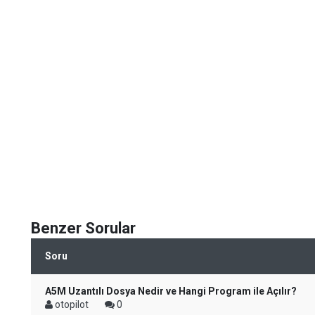
Benzer Sorular
Soru
A5M Uzantılı Dosya Nedir ve Hangi Program ile Açılır?
otopilot
0