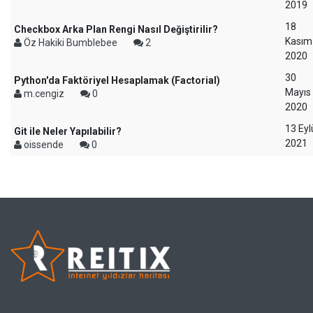
2019
18
Checkbox Arka Plan Rengi Nasıl Değiştirilir?
Kasım
Öz Hakiki Bumblebee
2
2020
30
Python'da Faktöriyel Hesaplamak (Factorial)
Mayıs
m.cengiz
0
2020
13 Eyl
Git ile Neler Yapılabilir?
2021
oissende
0