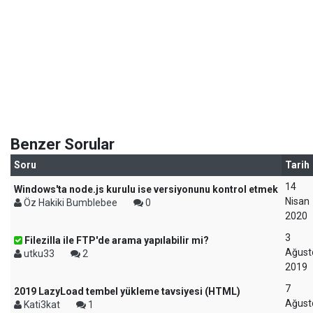
Benzer Sorular
Soru
Tarih
14
Windows'ta node.js kurulu ise versiyonunu kontrol etmek
Nisan
Öz Hakiki Bumblebee
0
2020
3
Filezilla ile FTP'de arama yapılabilir mi?
Ağust
utku33
2
2019
7
2019 LazyLoad tembel yükleme tavsiyesi (HTML)
Ağust
Kati3kat
1