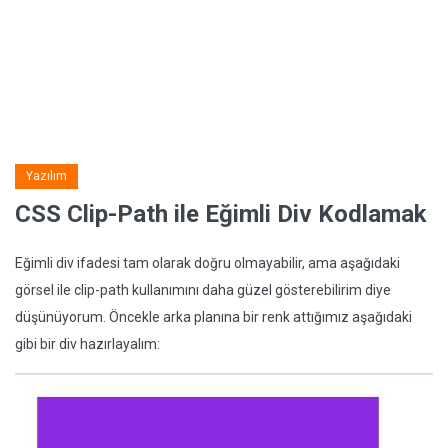
Yazılım
CSS Clip-Path ile Eğimli Div Kodlamak
Eğimli div ifadesi tam olarak doğru olmayabilir, ama aşağıdaki
görsel ile clip-path kullanımını daha güzel gösterebilirim diye
düşünüyorum. Öncekle arka planına bir renk attığımız aşağıdaki
gibi bir div hazırlayalım: