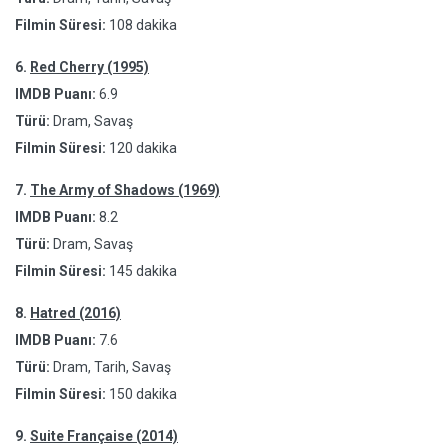
Filmin Süresi:
108 dakika
6.
Red Cherry (1995)
IMDB Puanı:
6.9
Türü:
Dram, Savaş
Filmin Süresi:
120 dakika
7.
The Army of Shadows (1969)
IMDB Puanı:
8.2
Türü:
Dram, Savaş
Filmin Süresi:
145 dakika
8.
Hatred (2016)
IMDB Puanı:
7.6
Türü:
Dram, Tarih, Savaş
Filmin Süresi:
150 dakika
9.
Suite Française (2014)