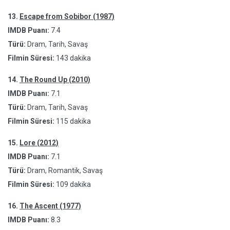
13.
Escape from Sobibor (1987)
IMDB Puanı:
7.4
Türü:
Dram, Tarih, Savaş
Filmin Süresi:
143 dakika
14.
The Round Up (2010)
IMDB Puanı:
7.1
Türü:
Dram, Tarih, Savaş
Filmin Süresi:
115 dakika
15.
Lore (2012)
IMDB Puanı:
7.1
Türü:
Dram, Romantik, Savaş
Filmin Süresi:
109 dakika
16.
The Ascent (1977)
IMDB Puanı:
8.3