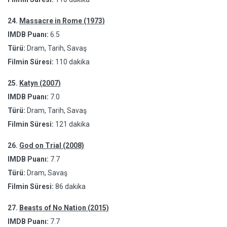
24.
Massacre in Rome (1973)
IMDB Puanı:
6.5
Türü:
Dram, Tarih, Savaş
Filmin Süresi:
110 dakika
25.
Katyn (2007)
IMDB Puanı:
7.0
Türü:
Dram, Tarih, Savaş
Filmin Süresi:
121 dakika
26.
God on Trial (2008)
IMDB Puanı:
7.7
Türü:
Dram, Savaş
Filmin Süresi:
86 dakika
27.
Beasts of No Nation (2015)
IMDB Puanı:
7.7