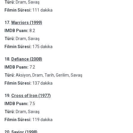
Türü:
Dram, Savaş
Filmin Süresi:
111 dakika
17.
Warriors (1999)
IMDB Puanı:
8.2
Türü:
Dram, Savaş
Filmin Süresi:
175 dakika
18.
Defiance (2008)
IMDB Puanı:
7.2
Türü:
Aksiyon, Dram, Tarih, Gerilim, Savaş
Filmin Süresi:
137 dakika
19.
Cross of Iron (1977)
IMDB Puanı:
7.5
Türü:
Dram, Savaş
Filmin Süresi:
119 dakika
20.
Savior (1998)