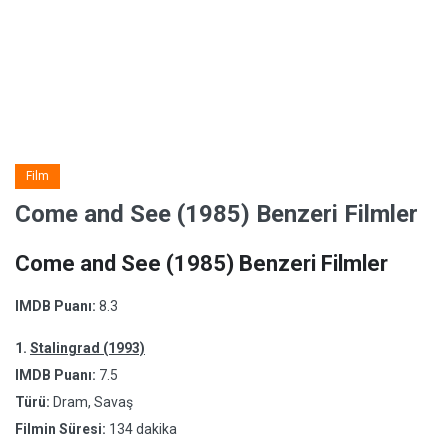
Film
Come and See (1985) Benzeri Filmler
Come and See (1985) Benzeri Filmler
IMDB Puanı:
8.3
1.
Stalingrad (1993)
IMDB Puanı:
7.5
Türü:
Dram, Savaş
Filmin Süresi:
134 dakika