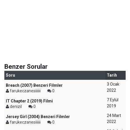
Benzer Sorular
Soru
Tarih
3 Ocak
Breach (2007) Benzeri Filmler
2022
farukeczanesiiiiii
0
7 Eylül
IT Chapter 2 (2019) Filmi
2019
denizil
0
24 Mart
Jersey Girl (2004) Benzeri Filmler
2022
farukeczanesiiiiii
0