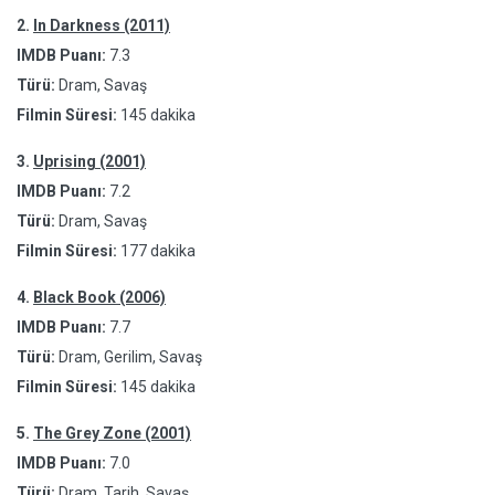
2.
In Darkness (2011)
IMDB Puanı:
7.3
Türü:
Dram, Savaş
Filmin Süresi:
145 dakika
3.
Uprising (2001)
IMDB Puanı:
7.2
Türü:
Dram, Savaş
Filmin Süresi:
177 dakika
4.
Black Book (2006)
IMDB Puanı:
7.7
Türü:
Dram, Gerilim, Savaş
Filmin Süresi:
145 dakika
5.
The Grey Zone (2001)
IMDB Puanı:
7.0
Türü:
Dram, Tarih, Savaş