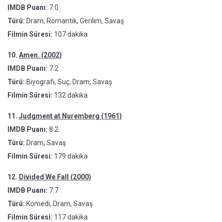
IMDB Puanı:
7.0
Türü:
Dram, Romantik, Gerilim, Savaş
Filmin Süresi:
107 dakika
10.
Amen. (2002)
IMDB Puanı:
7.2
Türü:
Biyografi, Suç, Dram, Savaş
Filmin Süresi:
132 dakika
11.
Judgment at Nuremberg (1961)
IMDB Puanı:
8.2
Türü:
Dram, Savaş
Filmin Süresi:
179 dakika
12.
Divided We Fall (2000)
IMDB Puanı:
7.7
Türü:
Komedi, Dram, Savaş
Filmin Süresi:
117 dakika