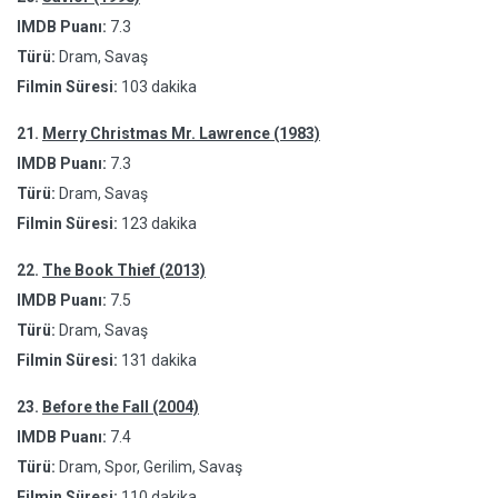
IMDB Puanı:
7.3
Türü:
Dram, Savaş
Filmin Süresi:
103 dakika
21.
Merry Christmas Mr. Lawrence (1983)
IMDB Puanı:
7.3
Türü:
Dram, Savaş
Filmin Süresi:
123 dakika
22.
The Book Thief (2013)
IMDB Puanı:
7.5
Türü:
Dram, Savaş
Filmin Süresi:
131 dakika
23.
Before the Fall (2004)
IMDB Puanı:
7.4
Türü:
Dram, Spor, Gerilim, Savaş
Filmin Süresi:
110 dakika