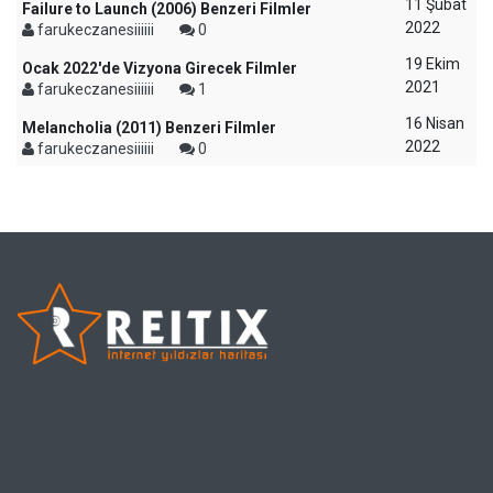
11 Şubat
Failure to Launch (2006) Benzeri Filmler
2022
farukeczanesiiiiii
0
19 Ekim
Ocak 2022'de Vizyona Girecek Filmler
2021
farukeczanesiiiiii
1
16 Nisan
Melancholia (2011) Benzeri Filmler
2022
farukeczanesiiiiii
0