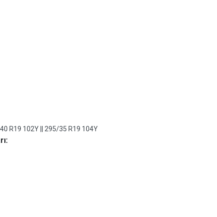
40 R19 102Y || 295/35 R19 104Y
rı: