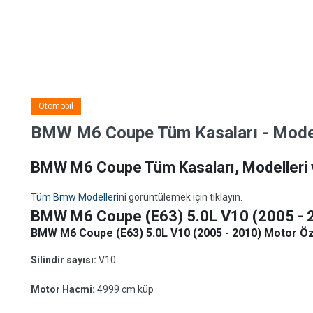
Otomobil
BMW M6 Coupe Tüm Kasaları - Modelle
BMW M6 Coupe Tüm Kasaları, Modelleri ve
Tüm Bmw Modelleri
ni görüntülemek için tıklayın.
BMW M6 Coupe (E63) 5.0L V10 (2005 - 
BMW M6 Coupe (E63) 5.0L V10 (2005 - 2010) Motor Özel
Silindir sayısı:
V10
Motor Hacmi:
4999 cm küp