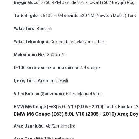
Beygir Gücü:
7750 RPM devirde 373 kilowatt (507 Beygir) Güç
Tork Bilgileri:
6100 RPM devirde 520 NM (Newton Metre) Tork
Yakıt Türü:
Benzinli
Yakıt Teknolojisi:
Çok nokta enjeksiyon sistemi
Maksimum Hız:
250 km/h
0-100 km arası hızlanma süresi:
4.4 saniye
Çekiş Türü:
Arkadan Çekişli
Vites Kutusu (Şanzıman):
6 ileri Manuel Vites
BMW M6 Coupe (E63) 5.0L V10 (2005 - 2010) Lastik Ebatları:
2
BMW M6 Coupe (E63) 5.0L V10 (2005 - 2010) Araç Boyu
Araç Uzunluğu:
4872 milimetre