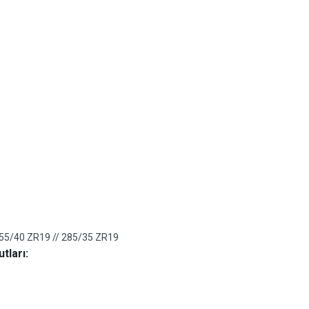
55/40 ZR19 // 285/35 ZR19
tları: