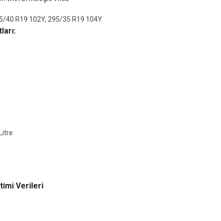
5/40 R19 102Y, 295/35 R19 104Y
ları:
Litre
imi Verileri