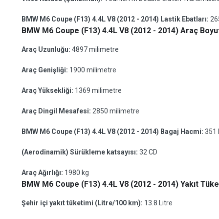
BMW M6 Coupe (F13) 4.4L V8 (2012 - 2014) Lastik Ebatları:
26
BMW M6 Coupe (F13) 4.4L V8 (2012 - 2014) Araç Boyut
Araç Uzunluğu:
4897 milimetre
Araç Genişliği:
1900 milimetre
Araç Yüksekliği:
1369 milimetre
Araç Dingil Mesafesi:
2850 milimetre
BMW M6 Coupe (F13) 4.4L V8 (2012 - 2014) Bagaj Hacmi:
351 
(Aerodinamik) Sürükleme katsayısı:
32 CD
Araç Ağırlığı:
1980 kg
BMW M6 Coupe (F13) 4.4L V8 (2012 - 2014) Yakıt Tüket
Şehir içi yakıt tüketimi (Litre/100 km):
13.8 Litre