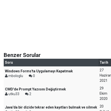
Benzer Sorular
Soru
Tarih
27
Windows Forms'ta Uygulamayı Kapatmak
Hazira
mbologlu
0
2021
29
CMD'de Prompt Yazısını Değiştirmek
Ekim
utku33
2
2020
20
Java'da bir dizide tekrar eden kayıtları bulmak ve silmek