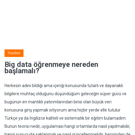
Yazılım
Big data öğrenmeye nereden
başlamalı?
Herkesin adını bildiği ama içeriği konusunda tutarlı ve dayanaklı
bilgilere muhtaç olduğunu düşündüğüm geleceğin süper gücü ve
bugünün en mantıklı yatırımlarından birisi olan büyük veri
konusuna giriş yapmak istiyorum ama hiçbir yerde elle tutulur
Türkçe ya da İngilizce kaliteli ve sistematik bir eğitim bulamadım.
Bunun teorisi nedir, uygulaması hangi ortamlarda nasıl yapılmalıdır,
hangi sunucuda saklanmalı ve nasıl güncellenmelidir, hepsinden de