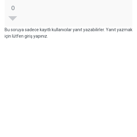
0
Bu soruya sadece kayıtlı kullanıcılar yanıt yazabilirler. Yanıt yazmak
için lütfen giriş yapınız.