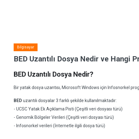
Bilgisayar
BED Uzantılı Dosya Nedir ve Hangi Pr
BED Uzantılı Dosya Nedir?
Bir yatak dosya uzantısı, Microsoft Windows için Infosnorkel programı
BED
uzantılı dosyalar 3 farklı şekilde kullanılmaktadır:
- UCSC Yatak Ek Açıklama Pisti (Çeşitli veri dosyası türü)
- Genomik Bölgeler Verileri (Çeşitli veri dosyası türü)
- Infosnorkel verileri (İnternetle ilgili dosya türü)