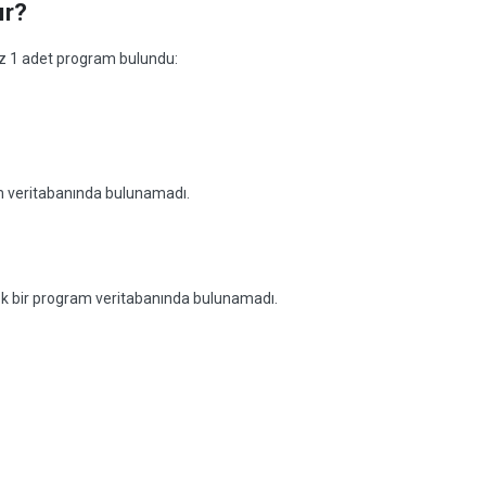
ır?
niz 1 adet program bulundu:
am veritabanında bulunamadı.
ecek bir program veritabanında bulunamadı.