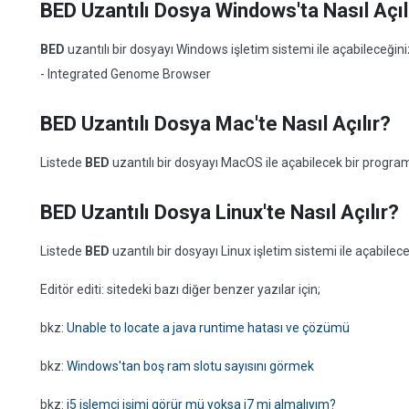
BED Uzantılı Dosya Windows'ta Nasıl Açıl
BED
uzantılı bir dosyayı Windows işletim sistemi ile açabileceği
- Integrated Genome Browser
BED Uzantılı Dosya Mac'te Nasıl Açılır?
Listede
BED
uzantılı bir dosyayı MacOS ile açabilecek bir progr
BED Uzantılı Dosya Linux'te Nasıl Açılır?
Listede
BED
uzantılı bir dosyayı Linux işletim sistemi ile açabil
Editör editi: sitedeki bazı diğer benzer yazılar için;
bkz:
Unable to locate a java runtime hatası ve çözümü
bkz:
Windows'tan boş ram slotu sayısını görmek
bkz:
i5 işlemci işimi görür mü yoksa i7 mi almalıyım?