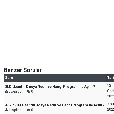
Benzer Sorular
Soru
Tar
13
8LD Uzantılı Dosya Nedir ve Hangi Program ile Açılır?
Oca
otopilot
0
202
7 Ş
AS2PROJ Uzantılı Dosya Nedir ve Hangi Program ile Açılır?
202
otopilot
0