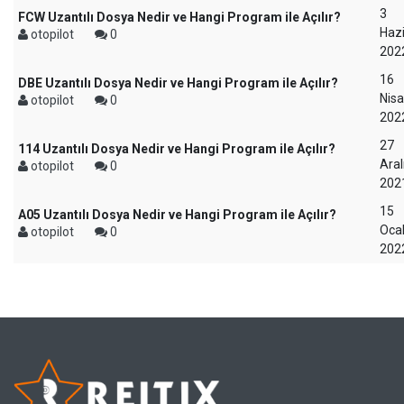
3
FCW Uzantılı Dosya Nedir ve Hangi Program ile Açılır?
Haz
otopilot
0
202
16
DBE Uzantılı Dosya Nedir ve Hangi Program ile Açılır?
Nis
otopilot
0
202
27
114 Uzantılı Dosya Nedir ve Hangi Program ile Açılır?
Aral
otopilot
0
202
15
A05 Uzantılı Dosya Nedir ve Hangi Program ile Açılır?
Oca
otopilot
0
202