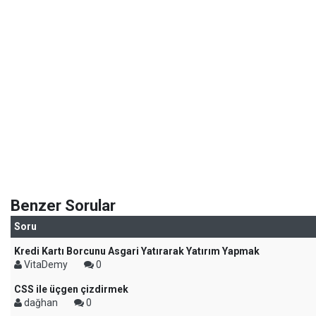
Benzer Sorular
Soru
Kredi Kartı Borcunu Asgari Yatırarak Yatırım Yapmak
VitaDemy
0
CSS ile üçgen çizdirmek
dağhan
0