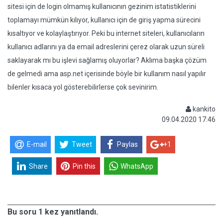
sitesi için de login olmamış kullanıcının gezinim istatistiklerini
toplamayı mümkün kılıyor, kullanıcı için de giriş yapma sürecini
kısaltıyor ve kolaylaştırıyor. Peki bu internet siteleri, kullanıcıların
kullanıcı adlarını ya da email adreslerini çerez olarak uzun süreli
saklayarak mı bu işlevi sağlamış oluyorlar? Aklıma başka çözüm
de gelmedi ama asp.net içerisinde böyle bir kullanım nasıl yapılır
bilenler kısaca yol gösterebilirlerse çok sevinirim.
kankito
09.04.2020 17:46
E-mail
Tweet
Paylas
+1
Share
Pin this
WhatsApp
Bu soru 1 kez yanıtlandı.