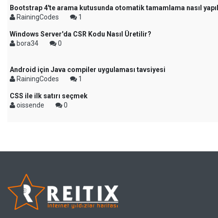
Bootstrap 4'te arama kutusunda otomatik tamamlama nasıl yapıl
RainingCodes
1
Windows Server'da CSR Kodu Nasıl Üretilir?
bora34
0
Android için Java compiler uygulaması tavsiyesi
RainingCodes
1
CSS ile ilk satırı seçmek
oissende
0