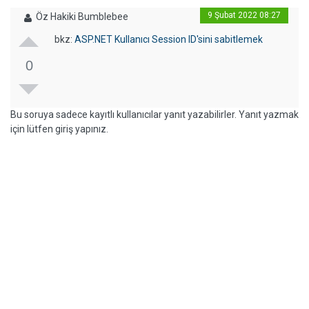
9 Şubat 2022 08:27
Öz Hakiki Bumblebee
bkz:
ASP.NET Kullanıcı Session ID'sini sabitlemek
0
Bu soruya sadece kayıtlı kullanıcılar yanıt yazabilirler. Yanıt yazmak
için lütfen giriş yapınız.