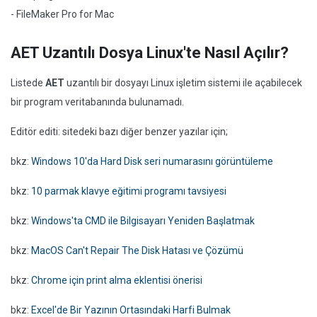
- FileMaker Pro for Mac
AET Uzantılı Dosya Linux'te Nasıl Açılır?
Listede
AET
uzantılı bir dosyayı Linux işletim sistemi ile açabilecek
bir program veritabanında bulunamadı.
Editör editi: sitedeki bazı diğer benzer yazılar için;
bkz:
Windows 10'da Hard Disk seri numarasını görüntüleme
bkz:
10 parmak klavye eğitimi programı tavsiyesi
bkz:
Windows'ta CMD ile Bilgisayarı Yeniden Başlatmak
bkz:
MacOS Can't Repair The Disk Hatası ve Çözümü
bkz:
Chrome için print alma eklentisi önerisi
bkz:
Excel'de Bir Yazının Ortasındaki Harfi Bulmak