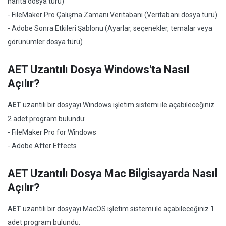
harita dosya türü)
- FileMaker Pro Çalışma Zamanı Veritabanı (Veritabanı dosya türü)
- Adobe Sonra Etkileri Şablonu (Ayarlar, seçenekler, temalar veya
görünümler dosya türü)
AET Uzantılı Dosya Windows'ta Nasıl
Açılır?
AET
uzantılı bir dosyayı Windows işletim sistemi ile açabileceğiniz
2 adet program bulundu:
- FileMaker Pro for Windows
- Adobe After Effects
AET Uzantılı Dosya Mac Bilgisayarda Nasıl
Açılır?
AET
uzantılı bir dosyayı MacOS işletim sistemi ile açabileceğiniz 1
adet program bulundu: