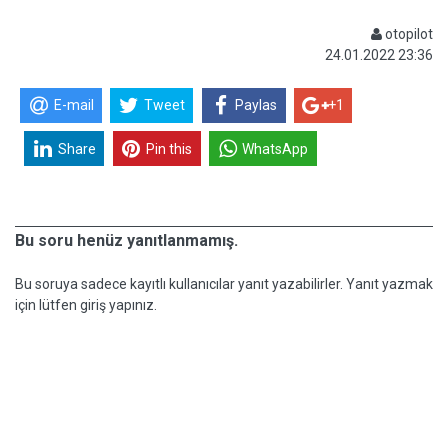
otopilot
24.01.2022 23:36
E-mail
Tweet
Paylas
+1
Share
Pin this
WhatsApp
Bu soru henüz yanıtlanmamış.
Bu soruya sadece kayıtlı kullanıcılar yanıt yazabilirler. Yanıt yazmak
için lütfen giriş yapınız.