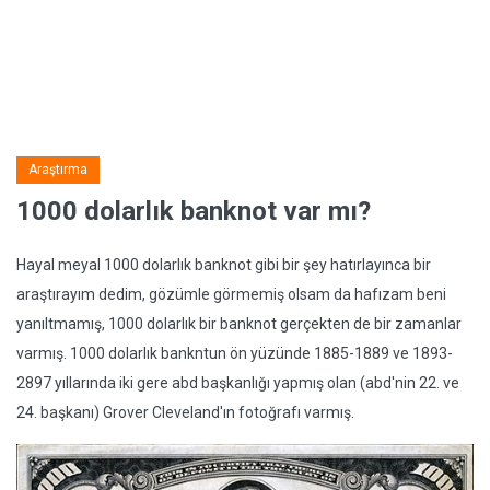
Araştırma
1000 dolarlık banknot var mı?
Hayal meyal 1000 dolarlık banknot gibi bir şey hatırlayınca bir
araştırayım dedim, gözümle görmemiş olsam da hafızam beni
yanıltmamış, 1000 dolarlık bir banknot gerçekten de bir zamanlar
varmış. 1000 dolarlık bankntun ön yüzünde 1885-1889 ve 1893-
2897 yıllarında iki gere abd başkanlığı yapmış olan (abd'nin 22. ve
24. başkanı) Grover Cleveland'ın fotoğrafı varmış.