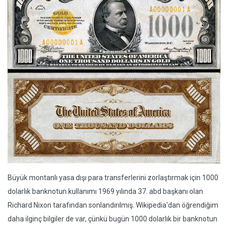
Büyük montanlı yasa dışı para transferlerini zorlaştırmak için 1000
dolarlık banknotun kullanımı 1969 yılında 37. abd başkanı olan
Richard Nixon tarafından sonlandırılmış. Wikipedia'dan öğrendiğim
daha ilginç bilgiler de var, çünkü bugün 1000 dolarlık bir banknotun