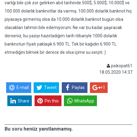
varlığı bile çok zor gelirken abd tarihinde 500$, 5.000$, 10.000$ ve
100.000 dolarlık banknotlar da varmış. 100.000 dolarlık banknot hiç
piyasaya girmemiş olsa da 10.000 dolarlık banknot bugün olsa
olacakları tahmin bile edemiyorum. Ne var bu kadar şaşıracak
derseniz, bu yazıyı hazırladığım tarih itibariyle 1000 dolarlık
banknotun fiyatı yaklaşık 6.900 TL. Tek bir kağıdın 6.900 TL
etmediğini bilmek bir derece de olsa içime su serpti :)
psikopat61
18.05.2020 14:37
E-mail
Tweet
Paylas
+1
Share
Pin this
WhatsApp
Bu soru henüz yanıtlanmamış.