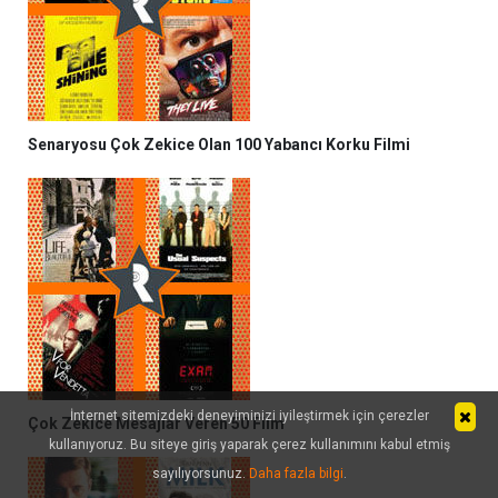
Senaryosu Çok Zekice Olan 100 Yabancı Korku Filmi
İnternet sitemizdeki deneyiminizi iyileştirmek için çerezler
Çok Zekice Mesajlar Veren 50 Film
kullanıyoruz. Bu siteye giriş yaparak çerez kullanımını kabul etmiş
sayılıyorsunuz.
Daha fazla bilgi
.