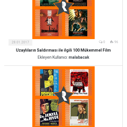
0
96
28.01.2017
Uzaylıların Saldırması ile ilgili 100 Mükemmel Film
Kültür
ve
Ekleyen Kullanıcı:
malabacak
Sanat