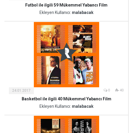
Futbol ile ilgili 59 Mükemmel Yabancı Film
Kültür
ve
Ekleyen Kullanıcı:
malabacak
Sanat
0
40
24.01.2017
Basketbol ile ilgili 40 Mükemmel Yabancı Film
Kültür
ve
Ekleyen Kullanıcı:
malabacak
Sanat