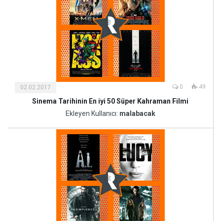
0
49
02.02.2017
Sinema Tarihinin En iyi 50 Süper Kahraman Filmi
Kültür
ve
Ekleyen Kullanıcı:
malabacak
Sanat