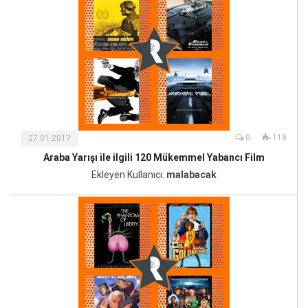
0
118
27.01.2017
Araba Yarışı ile ilgili 120 Mükemmel Yabancı Film
Kültür
ve
Ekleyen Kullanıcı:
malabacak
Sanat