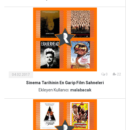
Sanat
0
22
04.02.2017
Sinema Tarihinin En Garip Film Sahneleri
Kültür
ve
Ekleyen Kullanıcı:
malabacak
Sanat