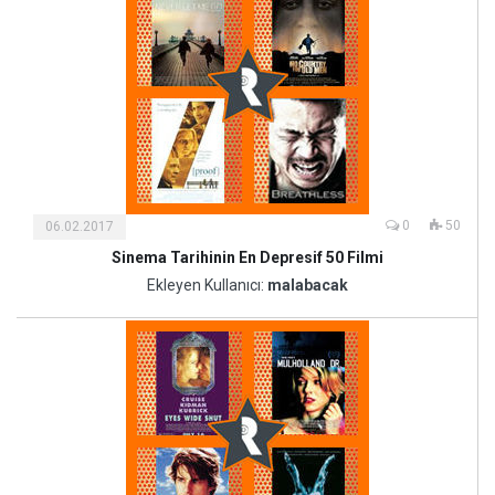
0
50
06.02.2017
Sinema Tarihinin En Depresif 50 Filmi
Kültür
ve
Ekleyen Kullanıcı:
malabacak
Sanat