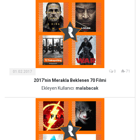
0
71
01.02.2017
2017'nin Merakla Beklenen 70 Filmi
Kültür
ve
Ekleyen Kullanıcı:
malabacak
Sanat