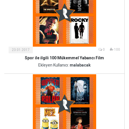
0
100
23.01.2017
Spor ile ilgili 100 Mükemmel Yabancı Film
Kültür
ve
Ekleyen Kullanıcı:
malabacak
Sanat