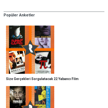
Popüler Anketler
Size Gerçekleri Sorgulatacak 22 Yabancı Film