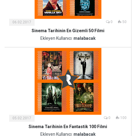
0
50
06.02.2017
Sinema Tarihinin En Gizemli 50 Filmi
Kültür
ve
Ekleyen Kullanıcı:
malabacak
Sanat
0
100
05.02.2017
Sinema Tarihinin En Fantastik 100 Filmi
Kültür
ve
Ekleyen Kullanıcı:
malabacak