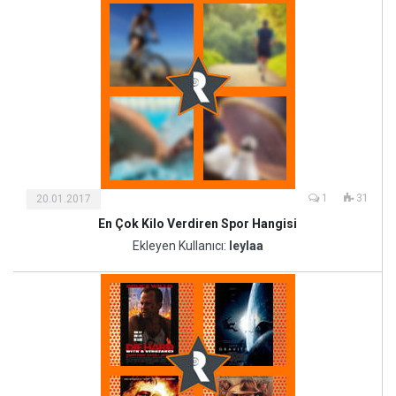
1
31
20.01.2017
En Çok Kilo Verdiren Spor Hangisi
Kültür
ve
Ekleyen Kullanıcı:
leylaa
Sanat