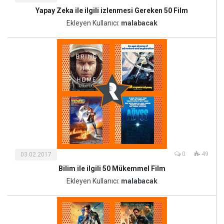
Yapay Zeka ile ilgili izlenmesi Gereken 50 Film
Kültür
ve
Ekleyen Kullanıcı:
malabacak
Sanat
0
49
03.02.2017
Bilim ile ilgili 50 Mükemmel Film
Kültür
ve
Ekleyen Kullanıcı:
malabacak
Sanat