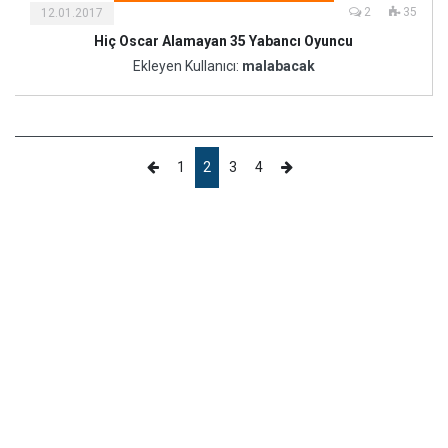
2
35
12.01.2017
Hiç Oscar Alamayan 35 Yabancı Oyuncu
Ekleyen Kullanıcı:
malabacak
1
2
3
4