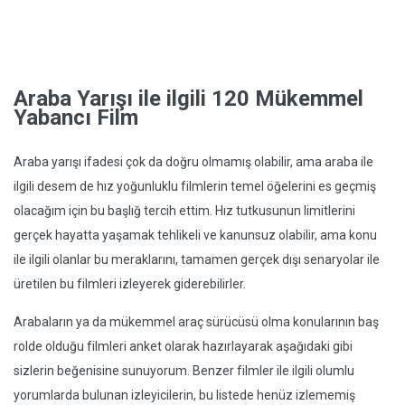
Araba Yarışı ile ilgili 120 Mükemmel
Yabancı Film
Araba yarışı ifadesi çok da doğru olmamış olabilir, ama araba ile
ilgili desem de hız yoğunluklu filmlerin temel öğelerini es geçmiş
olacağım için bu başlığ tercih ettim. Hız tutkusunun limitlerini
gerçek hayatta yaşamak tehlikeli ve kanunsuz olabilir, ama konu
ile ilgili olanlar bu meraklarını, tamamen gerçek dışı senaryolar ile
üretilen bu filmleri izleyerek giderebilirler.
Arabaların ya da mükemmel araç sürücüsü olma konularının baş
rolde olduğu filmleri anket olarak hazırlayarak aşağıdaki gibi
sizlerin beğenisine sunuyorum. Benzer filmler ile ilgili olumlu
yorumlarda bulunan izleyicilerin, bu listede henüz izlememiş