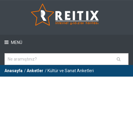
MENÜ
Anasayfa
/
Anketler
/ Kültür ve Sanat Anketleri