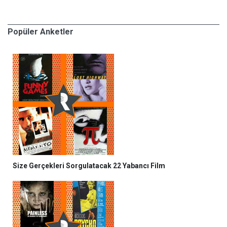
Popüler Anketler
Size Gerçekleri Sorgulatacak 22 Yabancı Film