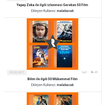
Yapay Zeka ile ilgili izlenmesi Gereken 50 Film
Kültür
ve
Ekleyen Kullanıcı:
malabacak
Sanat
0
49
03.02.2017
Bilim ile ilgili 50 Mükemmel Film
Kültür
ve
Ekleyen Kullanıcı:
malabacak
Sanat