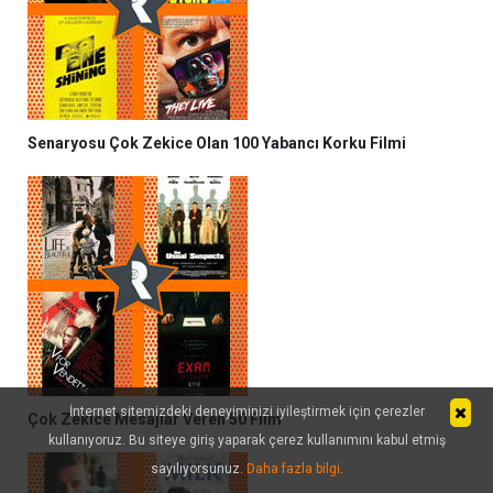
Senaryosu Çok Zekice Olan 100 Yabancı Korku Filmi
İnternet sitemizdeki deneyiminizi iyileştirmek için çerezler
Çok Zekice Mesajlar Veren 50 Film
kullanıyoruz. Bu siteye giriş yaparak çerez kullanımını kabul etmiş
sayılıyorsunuz.
Daha fazla bilgi
.