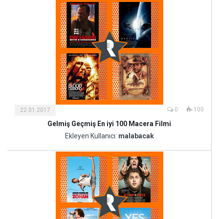
0
100
22.01.2017
Gelmiş Geçmiş En iyi 100 Macera Filmi
Kültür
ve
Ekleyen Kullanıcı:
malabacak
Sanat