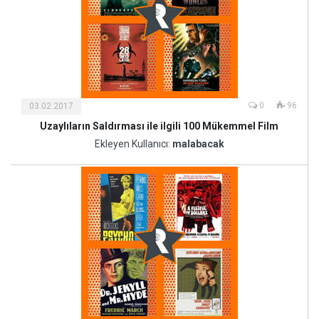
0
96
03.02.2017
Uzaylıların Saldırması ile ilgili 100 Mükemmel Film
Kültür
ve
Ekleyen Kullanıcı:
malabacak
Sanat