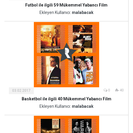
Futbol ile ilgili 59 Mükemmel Yabancı Film
Kültür
ve
Ekleyen Kullanıcı:
malabacak
Sanat
0
40
03.02.2017
Basketbol ile ilgili 40 Mükemmel Yabancı Film
Kültür
ve
Ekleyen Kullanıcı:
malabacak
Sanat