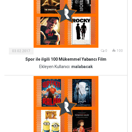
0
100
03.02.2017
Spor ile ilgili 100 Mükemmel Yabancı Film
Kültür
ve
Ekleyen Kullanıcı:
malabacak
Sanat