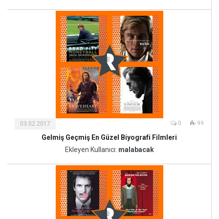
Sanat
0
99
03.02.2017
Gelmiş Geçmiş En Güzel Biyografi Filmleri
Kültür
ve
Ekleyen Kullanıcı:
malabacak
Sanat