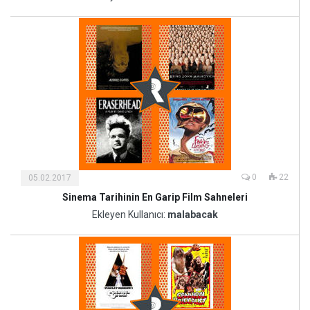
Sanat
0
22
05.02.2017
Sinema Tarihinin En Garip Film Sahneleri
Kültür
ve
Ekleyen Kullanıcı:
malabacak
Sanat