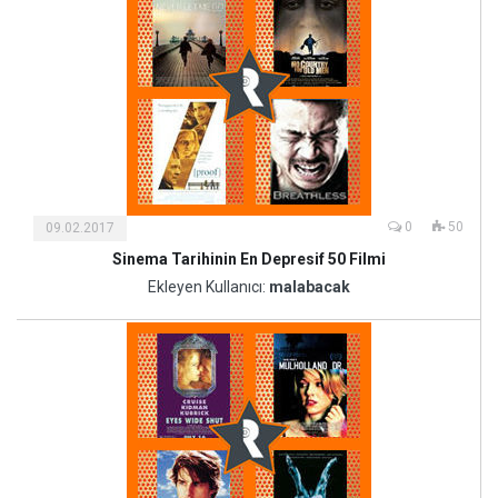
0
50
09.02.2017
Sinema Tarihinin En Depresif 50 Filmi
Kültür
ve
Ekleyen Kullanıcı:
malabacak
Sanat