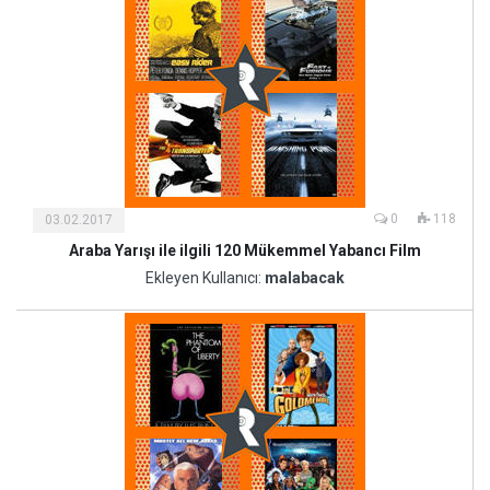
0
118
03.02.2017
Araba Yarışı ile ilgili 120 Mükemmel Yabancı Film
Kültür
ve
Ekleyen Kullanıcı:
malabacak
Sanat