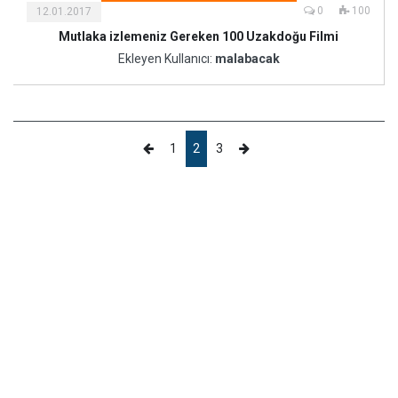
0
100
12.01.2017
Mutlaka izlemeniz Gereken 100 Uzakdoğu Filmi
Ekleyen Kullanıcı:
malabacak
1
2
3