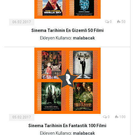
0
50
06.02.2017
Sinema Tarihinin En Gizemli 50 Filmi
Kültür
ve
Ekleyen Kullanıcı:
malabacak
Sanat
0
100
05.02.2017
Sinema Tarihinin En Fantastik 100 Filmi
Kültür
ve
Ekleyen Kullanıcı:
malabacak