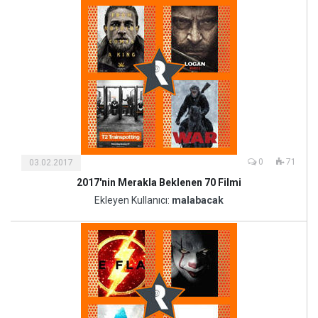
0
71
03.02.2017
2017'nin Merakla Beklenen 70 Filmi
Kültür
ve
Ekleyen Kullanıcı:
malabacak
Sanat