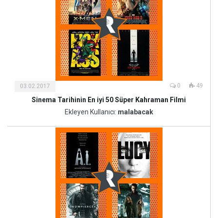
0
49
03.02.2017
Sinema Tarihinin En iyi 50 Süper Kahraman Filmi
Kültür
ve
Ekleyen Kullanıcı:
malabacak
Sanat