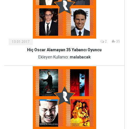
2
35
13.01.2017
Hiç Oscar Alamayan 35 Yabancı Oyuncu
Kültür
ve
Ekleyen Kullanıcı:
malabacak
Sanat